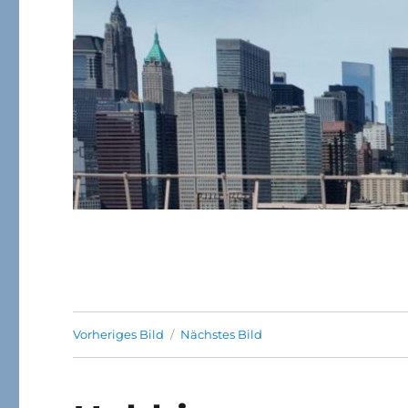
Vorheriges Bild
Nächstes Bild