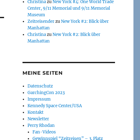
Christina
zu
New York #4: One World Trade
Center, 9/11 Memorial und 9/11 Memorial
Museum
Zeitreisender
zu
New York #2: Blick über
Manhattan
Christina
zu
New York #2: Blick über
Manhattan
MEINE SEITEN
Datenschutz
GarchingCon 2023
Impressum
Kennedy Space Center/USA
Kontakt
Newsletter
Perry Rhodan
Fan-Videos
Gewinnspiel “Zeitreisen” – 3. Platz