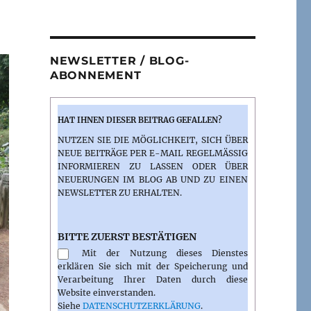
NEWSLETTER / BLOG-
ABONNEMENT
HAT IHNEN DIESER BEITRAG GEFALLEN?
NUTZEN SIE DIE MÖGLICHKEIT, SICH ÜBER
NEUE BEITRÄGE PER E-MAIL REGELMÄSSIG I
NFORMIEREN ZU LASSEN ODER ÜBER N
EUERUNGEN IM BLOG AB UND ZU EINEN N
EWSLETTER ZU ERHALTEN.
BITTE ZUERST BESTÄTIGEN
Mit der Nutzung dieses Dienstes
erklären Sie sich mit der Speicherung und
Verarbeitung Ihrer Daten durch diese
Website einverstanden.
Siehe
DATENSCHUTZERKLÄRUNG
.