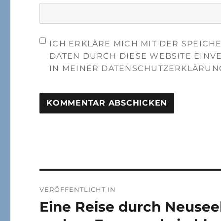
ICH ERKLÄRE MICH MIT DER SPEIC
DATEN DURCH DIESE WEBSITE EINV
IN MEINER DATENSCHUTZERKLÄRUN
Beitragsnavigation
VERÖFFENTLICHT IN
Eine Reise durch Neuseel