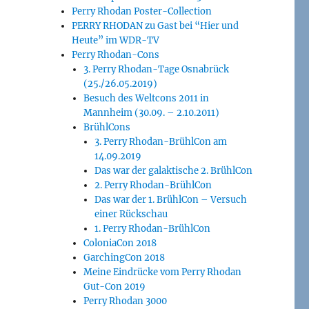
Perry Rhodan Poster-Collection
PERRY RHODAN zu Gast bei “Hier und
Heute” im WDR-TV
Perry Rhodan-Cons
3. Perry Rhodan-Tage Osnabrück
(25./26.05.2019)
Besuch des Weltcons 2011 in
Mannheim (30.09. – 2.10.2011)
BrühlCons
3. Perry Rhodan-BrühlCon am
14.09.2019
Das war der galaktische 2. BrühlCon
2. Perry Rhodan-BrühlCon
Das war der 1. BrühlCon – Versuch
einer Rückschau
1. Perry Rhodan-BrühlCon
ColoniaCon 2018
GarchingCon 2018
Meine Eindrücke vom Perry Rhodan
Gut-Con 2019
Perry Rhodan 3000