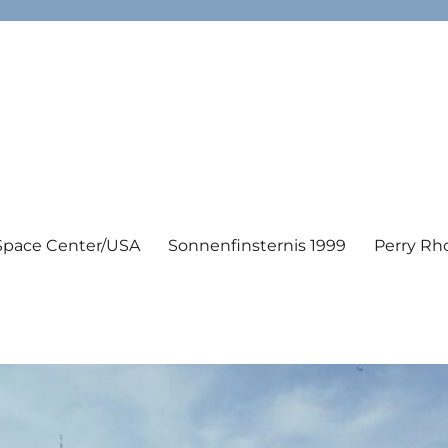
Space Center/USA
Sonnenfinsternis 1999
Perry Rh