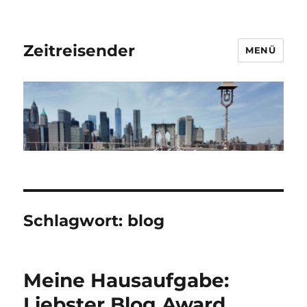
Zeitreisender
MENÜ
Schlagwort:
blog
Meine Hausaufgabe:
Liebster Blog Award