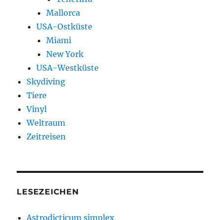
Mallorca
USA-Ostküste
Miami
New York
USA-Westküste
Skydiving
Tiere
Vinyl
Weltraum
Zeitreisen
LESEZEICHEN
Astrodicticum simplex