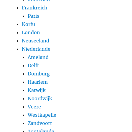
Frankreich
Paris
Korfu
London
Neuseeland
Niederlande
Ameland
Delft
Domburg
Haarlem
Katwijk
Noordwijk
Veere
Westkapelle
Zandvoort
Zoutelande