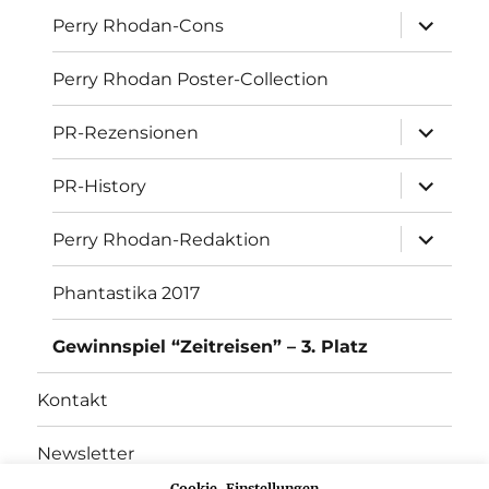
Unterme
Perry Rhodan-Cons
öffnen
Perry Rhodan Poster-Collection
Unterme
PR-Rezensionen
öffnen
Unterme
PR-History
öffnen
Unterme
Perry Rhodan-Redaktion
öffnen
Phantastika 2017
Gewinnspiel “Zeitreisen” – 3. Platz
Kontakt
Newsletter
Cookie-Einstellungen