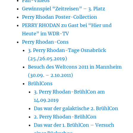
Fan-Videos
Gewinnspiel “Zeitreisen” – 3. Platz
Perry Rhodan Poster-Collection
PERRY RHODAN zu Gast bei “Hier und
Heute” im WDR-TV
Perry Rhodan-Cons
3. Perry Rhodan-Tage Osnabrück
(25./26.05.2019)
Besuch des Weltcons 2011 in Mannheim
(30.09. – 2.10.2011)
BrühlCons
3. Perry Rhodan-BrühlCon am
14.09.2019
Das war der galaktische 2. BrühlCon
2. Perry Rhodan-BrühlCon
Das war der 1. BrühlCon – Versuch