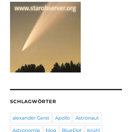
SCHLAGWÖRTER
alexander Gerst
Apollo
Astronaut
Astronomie
blog
BlueDot
brühl