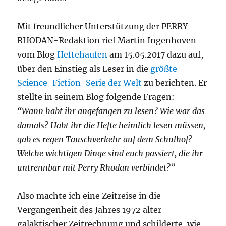
Mit freundlicher Unterstützung der PERRY
RHODAN-Redaktion rief Martin Ingenhoven
vom Blog
Heftehaufen
am 15.05.2017 dazu auf,
über den Einstieg als Leser in die
größte
Science-Fiction-Serie der Welt
zu berichten. Er
stellte in seinem Blog folgende Fragen:
“Wann habt ihr angefangen zu lesen? Wie war das
damals? Habt ihr die Hefte heimlich lesen müssen,
gab es regen Tauschverkehr auf dem Schulhof?
Welche wichtigen Dinge sind euch passiert, die ihr
untrennbar mit Perry Rhodan verbindet?”
Also machte ich eine Zeitreise in die
Vergangenheit des Jahres 1972 alter
galaktischer Zeitrechnung und schilderte, wie