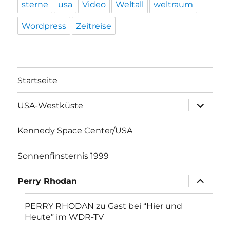
sterne
usa
Video
Weltall
weltraum
Wordpress
Zeitreise
Startseite
Unterme
USA-Westküste
öffnen
Kennedy Space Center/USA
Sonnenfinsternis 1999
Unterme
Perry Rhodan
öffnen
PERRY RHODAN zu Gast bei “Hier und
Heute” im WDR-TV