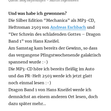
Quelle: Blog Heftehaufen – Martin Ingenhoven
Und was habe ich gewonnen?
Die Silber Edition “Mechanica” als MP3-CD,
Heftroman 2503 von
Andreas Eschbach
und
“Der Schrein des schlafenden Gottes – Dragon
Band 1” von Hans Kneifel.
Am Samstag kam bereits der Gewinn, so dass
das vergangene Pfingstwochenende galaktisch
spannend wurde :-)
Die MP3-CD höre ich bereits fleißig im Auto
und das PR-Heft 2503 werde ich jetzt glatt
noch einmal lesen :-)
Dragon Band 1 von Hans Kneifel werde ich
demnächst an einem anderen Ort lesen, doch
dazu später mehr…