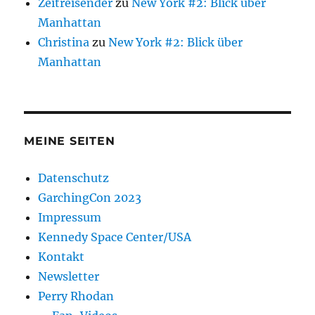
Zeitreisender
zu
New York #2: Blick über
Manhattan
Christina
zu
New York #2: Blick über
Manhattan
MEINE SEITEN
Datenschutz
GarchingCon 2023
Impressum
Kennedy Space Center/USA
Kontakt
Newsletter
Perry Rhodan