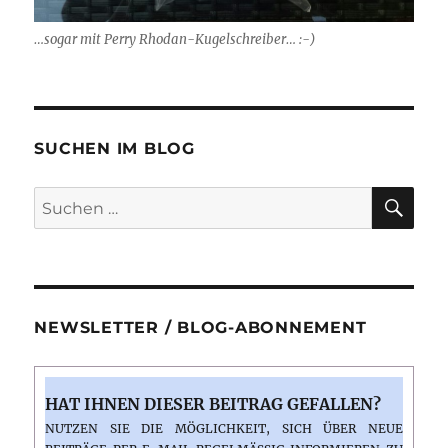
…sogar mit Perry Rhodan-Kugelschreiber… :-)
SUCHEN IM BLOG
SU
Suchen
nach:
NEWSLETTER / BLOG-ABONNEMENT
HAT IHNEN DIESER BEITRAG GEFALLEN?
NUTZEN SIE DIE MÖGLICHKEIT, SICH ÜBER NEUE