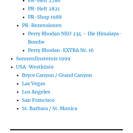
PR-Heft 2786
PR-Heft 2821
PR-Shop 1988
PR-Rezensionen
Perry Rhodan NEO 234 – Die Himalaya-
Bombe
Perry Rhodan-EXTRA Nr. 16
Sonnenfinsternis 1999
USA-Westküste
Bryce Canyon / Grand Canyon
Las Vegas
Los Angeles
San Francisco
St. Barbara / St. Monica