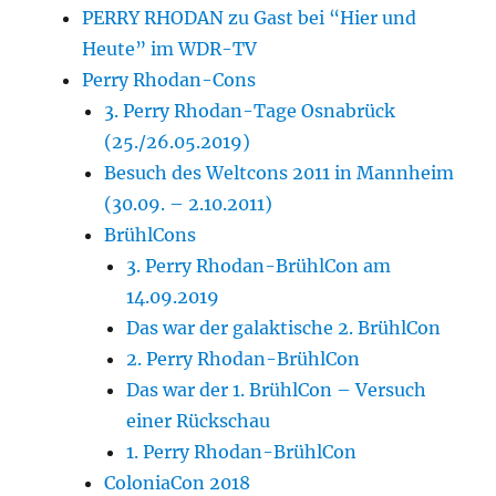
PERRY RHODAN zu Gast bei “Hier und
Heute” im WDR-TV
Perry Rhodan-Cons
3. Perry Rhodan-Tage Osnabrück
(25./26.05.2019)
Besuch des Weltcons 2011 in Mannheim
(30.09. – 2.10.2011)
BrühlCons
3. Perry Rhodan-BrühlCon am
14.09.2019
Das war der galaktische 2. BrühlCon
2. Perry Rhodan-BrühlCon
Das war der 1. BrühlCon – Versuch
einer Rückschau
1. Perry Rhodan-BrühlCon
ColoniaCon 2018