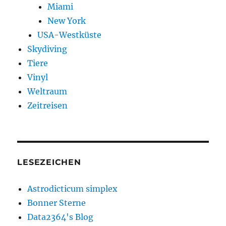
Miami
New York
USA-Westküste
Skydiving
Tiere
Vinyl
Weltraum
Zeitreisen
LESEZEICHEN
Astrodicticum simplex
Bonner Sterne
Data2364's Blog