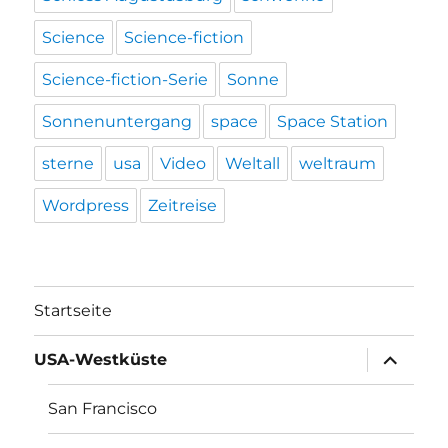
Science
Science-fiction
Science-fiction-Serie
Sonne
Sonnenuntergang
space
Space Station
sterne
usa
Video
Weltall
weltraum
Wordpress
Zeitreise
Startseite
Unterme
USA-Westküste
öffnen
San Francisco