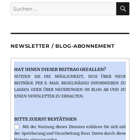
SU
Suchen
nach:
NEWSLETTER / BLOG-ABONNEMENT
HAT IHNEN DIESER BEITRAG GEFALLEN?
NUTZEN SIE DIE MÖGLICHKEIT, SICH ÜBER NEUE
BEITRÄGE PER E-MAIL REGELMÄSSIG INFORMIEREN ZU L
ASSEN ODER ÜBER NEUERUNGEN IM BLOG AB UND ZU E
INEN NEWSLETTER ZU ERHALTEN.
BITTE ZUERST BESTÄTIGEN
Mit der Nutzung dieses Dienstes erklären Sie sich mit
der Speicherung und Verarbeitung Ihrer Daten durch diese
Website einverstanden.