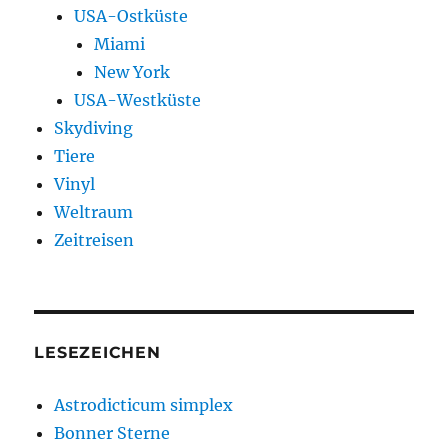
USA-Ostküste
Miami
New York
USA-Westküste
Skydiving
Tiere
Vinyl
Weltraum
Zeitreisen
LESEZEICHEN
Astrodicticum simplex
Bonner Sterne