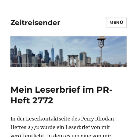
Zeitreisender
MENÜ
Mein Leserbrief im PR-
Heft 2772
In der Leserkontaktseite des Perry Rhodan-
Heftes 2772 wurde ein Leserbrief von mir
veröffentlicht, in dem es um eine von mir