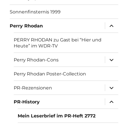
Sonnenfinsternis 1999
Unterme
Perry Rhodan
öffnen
PERRY RHODAN zu Gast bei “Hier und
Heute” im WDR-TV
Unterme
Perry Rhodan-Cons
öffnen
Perry Rhodan Poster-Collection
Unterme
PR-Rezensionen
öffnen
Unterme
PR-History
öffnen
Mein Leserbrief im PR-Heft 2772