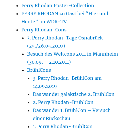
Perry Rhodan Poster-Collection
PERRY RHODAN zu Gast bei “Hier und
Heute” im WDR-TV
Perry Rhodan-Cons
3. Perry Rhodan-Tage Osnabrück
(25./26.05.2019)
Besuch des Weltcons 2011 in Mannheim
(30.09. – 2.10.2011)
BrühlCons
3. Perry Rhodan-BrühlCon am
14.09.2019
Das war der galaktische 2. BrühlCon
2. Perry Rhodan-BrühlCon
Das war der 1. BrühlCon – Versuch
einer Rückschau
1. Perry Rhodan-BrühlCon