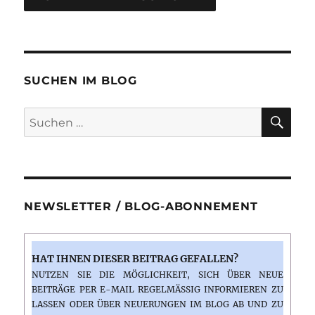
SUCHEN IM BLOG
SU
Suchen
nach:
NEWSLETTER / BLOG-ABONNEMENT
HAT IHNEN DIESER BEITRAG GEFALLEN?
NUTZEN SIE DIE MÖGLICHKEIT, SICH ÜBER NEUE
BEITRÄGE PER E-MAIL REGELMÄSSIG INFORMIEREN ZU L
ASSEN ODER ÜBER NEUERUNGEN IM BLOG AB UND ZU E