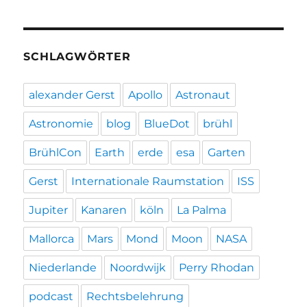
SCHLAGWÖRTER
alexander Gerst
Apollo
Astronaut
Astronomie
blog
BlueDot
brühl
BrühlCon
Earth
erde
esa
Garten
Gerst
Internationale Raumstation
ISS
Jupiter
Kanaren
köln
La Palma
Mallorca
Mars
Mond
Moon
NASA
Niederlande
Noordwijk
Perry Rhodan
podcast
Rechtsbelehrung