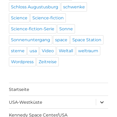
Schloss Augustusburg
schwenke
Science
Science-fiction
Science-fiction-Serie
Sonne
Sonnenuntergang
space
Space Station
sterne
usa
Video
Weltall
weltraum
Wordpress
Zeitreise
Startseite
Unterme
USA-Westküste
öffnen
Kennedy Space Center/USA