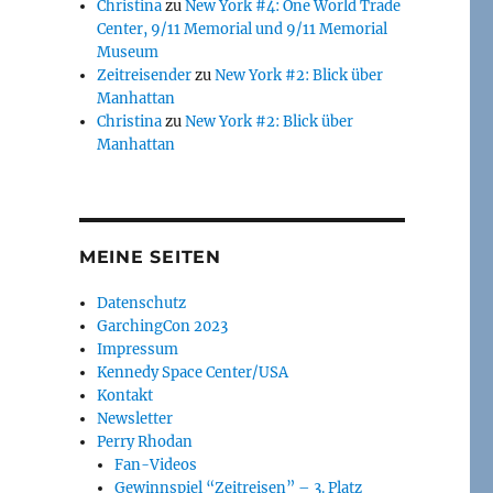
Christina
zu
New York #4: One World Trade
Center, 9/11 Memorial und 9/11 Memorial
Museum
Zeitreisender
zu
New York #2: Blick über
Manhattan
Christina
zu
New York #2: Blick über
Manhattan
MEINE SEITEN
Datenschutz
GarchingCon 2023
Impressum
Kennedy Space Center/USA
Kontakt
Newsletter
Perry Rhodan
Fan-Videos
Gewinnspiel “Zeitreisen” – 3. Platz