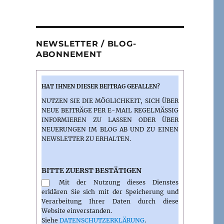
NEWSLETTER / BLOG-
ABONNEMENT
HAT IHNEN DIESER BEITRAG GEFALLEN?
NUTZEN SIE DIE MÖGLICHKEIT, SICH ÜBER
NEUE BEITRÄGE PER E-MAIL REGELMÄSSIG I
NFORMIEREN ZU LASSEN ODER ÜBER N
EUERUNGEN IM BLOG AB UND ZU EINEN N
EWSLETTER ZU ERHALTEN.
BITTE ZUERST BESTÄTIGEN
Mit der Nutzung dieses Dienstes
erklären Sie sich mit der Speicherung und
Verarbeitung Ihrer Daten durch diese
Website einverstanden.
Siehe
DATENSCHUTZERKLÄRUNG
.