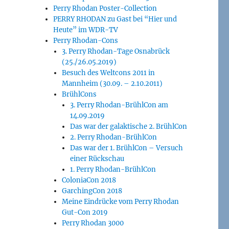
Perry Rhodan Poster-Collection
PERRY RHODAN zu Gast bei “Hier und
Heute” im WDR-TV
Perry Rhodan-Cons
3. Perry Rhodan-Tage Osnabrück
(25./26.05.2019)
Besuch des Weltcons 2011 in
Mannheim (30.09. – 2.10.2011)
BrühlCons
3. Perry Rhodan-BrühlCon am
14.09.2019
Das war der galaktische 2. BrühlCon
2. Perry Rhodan-BrühlCon
Das war der 1. BrühlCon – Versuch
einer Rückschau
1. Perry Rhodan-BrühlCon
ColoniaCon 2018
GarchingCon 2018
Meine Eindrücke vom Perry Rhodan
Gut-Con 2019
Perry Rhodan 3000