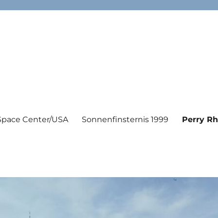
Space Center/USA
Sonnenfinsternis 1999
Perry R