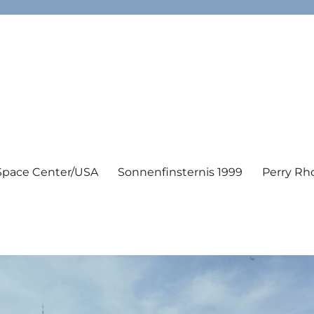
Space Center/USA
Sonnenfinsternis 1999
Perry Rh