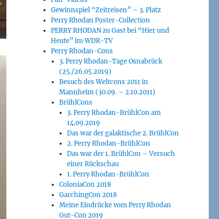
Gewinnspiel “Zeitreisen” – 3. Platz
Perry Rhodan Poster-Collection
PERRY RHODAN zu Gast bei “Hier und
Heute” im WDR-TV
Perry Rhodan-Cons
3. Perry Rhodan-Tage Osnabrück
(25./26.05.2019)
Besuch des Weltcons 2011 in
Mannheim (30.09. – 2.10.2011)
BrühlCons
3. Perry Rhodan-BrühlCon am
14.09.2019
Das war der galaktische 2. BrühlCon
2. Perry Rhodan-BrühlCon
Das war der 1. BrühlCon – Versuch
einer Rückschau
1. Perry Rhodan-BrühlCon
ColoniaCon 2018
GarchingCon 2018
Meine Eindrücke vom Perry Rhodan
Gut-Con 2019