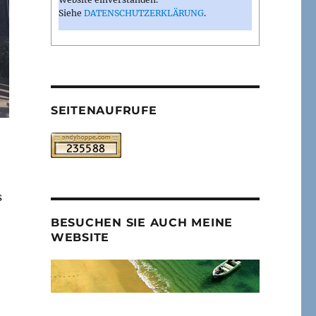
Siehe
DATENSCHUTZERKLÄRUNG
.
SEITENAUFRUFE
s
BESUCHEN SIE AUCH MEINE
WEBSITE