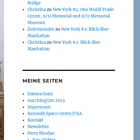
Bridge
Christina
zu
New York #4: One World Trade
Center, 9/11 Memorial und 9/11 Memorial
Museum
Zeitreisender
zu
New York #2: Blick über
Manhattan
Christina
zu
New York #2: Blick über
Manhattan
MEINE SEITEN
Datenschutz
GarchingCon 2023
Impressum
Kennedy Space Center/USA
Kontakt
Newsletter
Perry Rhodan
Fan-Videos