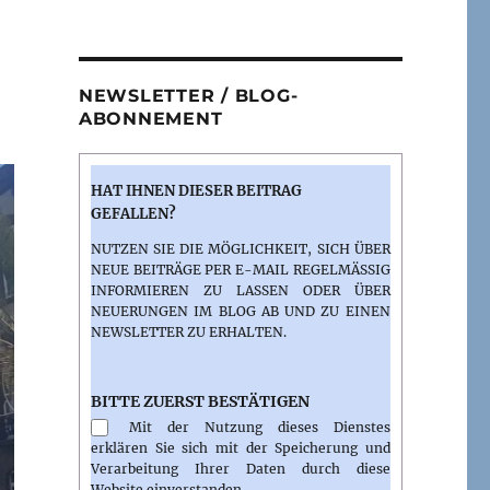
NEWSLETTER / BLOG-
ABONNEMENT
HAT IHNEN DIESER BEITRAG
GEFALLEN?
NUTZEN SIE DIE MÖGLICHKEIT, SICH ÜBER
NEUE BEITRÄGE PER E-MAIL REGELMÄSSIG I
NFORMIEREN ZU LASSEN ODER ÜBER N
EUERUNGEN IM BLOG AB UND ZU EINEN N
EWSLETTER ZU ERHALTEN.
BITTE ZUERST BESTÄTIGEN
Mit der Nutzung dieses Dienstes
erklären Sie sich mit der Speicherung und
Verarbeitung Ihrer Daten durch diese
Website einverstanden.