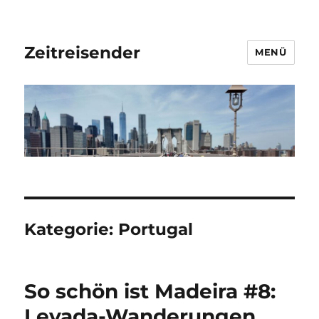
Zeitreisender
MENÜ
Kategorie:
Portugal
So schön ist Madeira #8:
Levada-Wanderungen