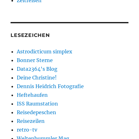
Zeitreisen
LESEZEICHEN
Astrodicticum simplex
Bonner Sterne
Data2364's Blog
Deine Christine!
Dennis Heidrich Fotografie
Heftehaufen
ISS Raumstation
Reisedepeschen
Reisezeilen
retro-tv
Weltenbummler Mag