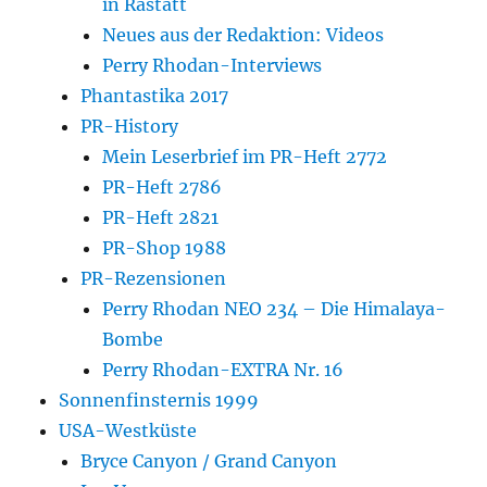
in Rastatt
Neues aus der Redaktion: Videos
Perry Rhodan-Interviews
Phantastika 2017
PR-History
Mein Leserbrief im PR-Heft 2772
PR-Heft 2786
PR-Heft 2821
PR-Shop 1988
PR-Rezensionen
Perry Rhodan NEO 234 – Die Himalaya-
Bombe
Perry Rhodan-EXTRA Nr. 16
Sonnenfinsternis 1999
USA-Westküste
Bryce Canyon / Grand Canyon