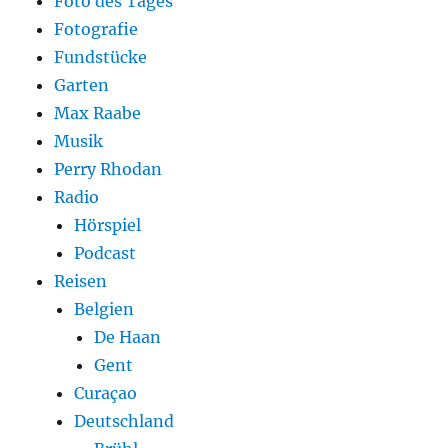
Foto des Tages
Fotografie
Fundstücke
Garten
Max Raabe
Musik
Perry Rhodan
Radio
Hörspiel
Podcast
Reisen
Belgien
De Haan
Gent
Curaçao
Deutschland