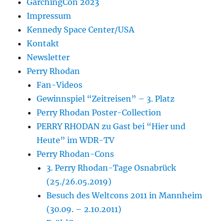
GarchingCon 2023
Impressum
Kennedy Space Center/USA
Kontakt
Newsletter
Perry Rhodan
Fan-Videos
Gewinnspiel “Zeitreisen” – 3. Platz
Perry Rhodan Poster-Collection
PERRY RHODAN zu Gast bei “Hier und
Heute” im WDR-TV
Perry Rhodan-Cons
3. Perry Rhodan-Tage Osnabrück
(25./26.05.2019)
Besuch des Weltcons 2011 in Mannheim
(30.09. – 2.10.2011)