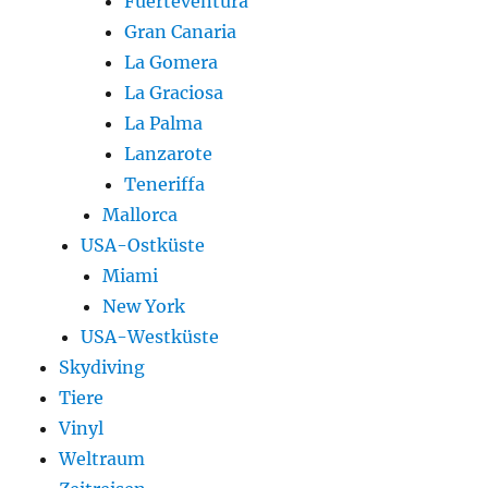
Fuerteventura
Gran Canaria
La Gomera
La Graciosa
La Palma
Lanzarote
Teneriffa
Mallorca
USA-Ostküste
Miami
New York
USA-Westküste
Skydiving
Tiere
Vinyl
Weltraum