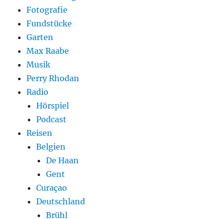
Fotografie
Fundstücke
Garten
Max Raabe
Musik
Perry Rhodan
Radio
Hörspiel
Podcast
Reisen
Belgien
De Haan
Gent
Curaçao
Deutschland
Brühl