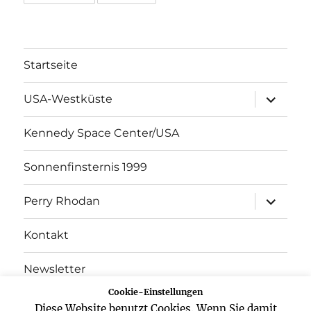
Startseite
Unterme
USA-Westküste
öffnen
Kennedy Space Center/USA
Sonnenfinsternis 1999
Unterme
Perry Rhodan
öffnen
Kontakt
Newsletter
Cookie-Einstellungen
Datenschutz
Diese Website benutzt Cookies. Wenn Sie damit