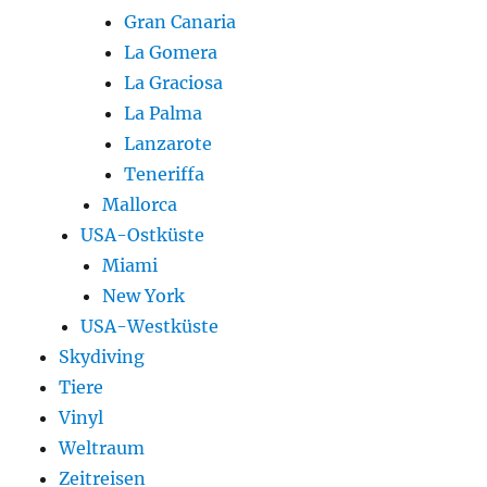
Gran Canaria
La Gomera
La Graciosa
La Palma
Lanzarote
Teneriffa
Mallorca
USA-Ostküste
Miami
New York
USA-Westküste
Skydiving
Tiere
Vinyl
Weltraum
Zeitreisen