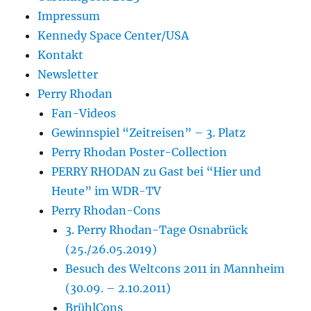
Impressum
Kennedy Space Center/USA
Kontakt
Newsletter
Perry Rhodan
Fan-Videos
Gewinnspiel “Zeitreisen” – 3. Platz
Perry Rhodan Poster-Collection
PERRY RHODAN zu Gast bei “Hier und
Heute” im WDR-TV
Perry Rhodan-Cons
3. Perry Rhodan-Tage Osnabrück
(25./26.05.2019)
Besuch des Weltcons 2011 in Mannheim
(30.09. – 2.10.2011)
BrühlCons