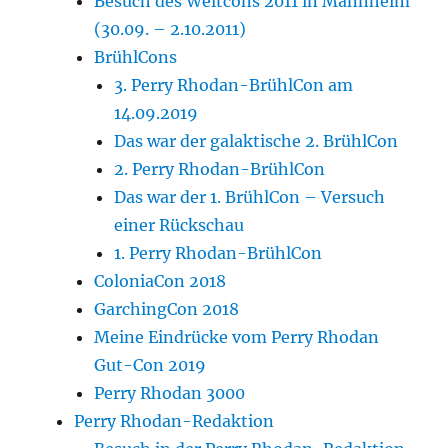
Besuch des Weltcons 2011 in Mannheim
(30.09. – 2.10.2011)
BrühlCons
3. Perry Rhodan-BrühlCon am
14.09.2019
Das war der galaktische 2. BrühlCon
2. Perry Rhodan-BrühlCon
Das war der 1. BrühlCon – Versuch
einer Rückschau
1. Perry Rhodan-BrühlCon
ColoniaCon 2018
GarchingCon 2018
Meine Eindrücke vom Perry Rhodan
Gut-Con 2019
Perry Rhodan 3000
Perry Rhodan-Redaktion