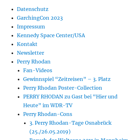
Datenschutz
GarchingCon 2023
Impressum
Kennedy Space Center/USA
Kontakt
Newsletter
Perry Rhodan
Fan-Videos
Gewinnspiel “Zeitreisen” – 3. Platz
Perry Rhodan Poster-Collection
PERRY RHODAN zu Gast bei “Hier und
Heute” im WDR-TV
Perry Rhodan-Cons
3. Perry Rhodan-Tage Osnabrück
(25./26.05.2019)