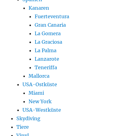
Kanaren
Fuerteventura
Gran Canaria
La Gomera
La Graciosa
La Palma
Lanzarote
Teneriffa
Mallorca
USA-Ostküste
Miami
New York
USA-Westküste
Skydiving
Tiere
Vinyl