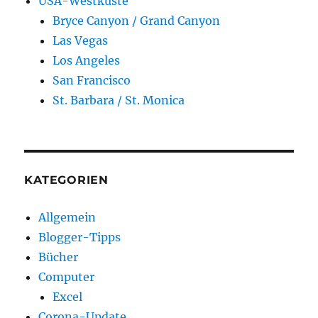
USA-Westküste
Bryce Canyon / Grand Canyon
Las Vegas
Los Angeles
San Francisco
St. Barbara / St. Monica
KATEGORIEN
Allgemein
Blogger-Tipps
Bücher
Computer
Excel
Corona-Update