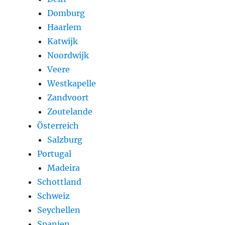
Domburg
Haarlem
Katwijk
Noordwijk
Veere
Westkapelle
Zandvoort
Zoutelande
Österreich
Salzburg
Portugal
Madeira
Schottland
Schweiz
Seychellen
Spanien