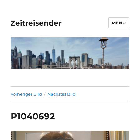
Zeitreisender
MENÜ
Vorheriges Bild
Nächstes Bild
P1040692