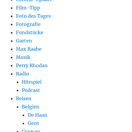
Film-Tipp
Foto des Tages
Fotografie
Fundstücke
Garten
Max Raabe
Musik
Perry Rhodan
Radio
Hörspiel
Podcast
Reisen
Belgien
De Haan
Gent
Curaçao