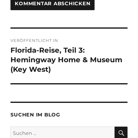
Beitragsnavigation
VERÖFFENTLICHT IN
Florida-Reise, Teil 3:
Hemingway Home & Museum
(Key West)
SUCHEN IM BLOG
SU
Suchen