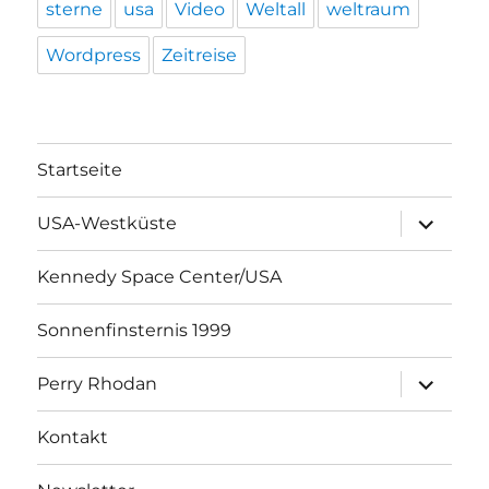
sterne
usa
Video
Weltall
weltraum
Wordpress
Zeitreise
Startseite
Unterme
USA-Westküste
öffnen
Kennedy Space Center/USA
Sonnenfinsternis 1999
Unterme
Perry Rhodan
öffnen
Kontakt