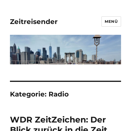
Zeitreisender
MENÜ
Kategorie:
Radio
WDR ZeitZeichen: Der
Blick zurück in die Zeit