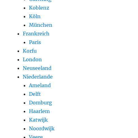
Koblenz
Köln
München
Frankreich
Paris
Korfu
London
Neuseeland
Niederlande
Ameland
Delft
Domburg
Haarlem
Katwijk
Noordwijk
Veere