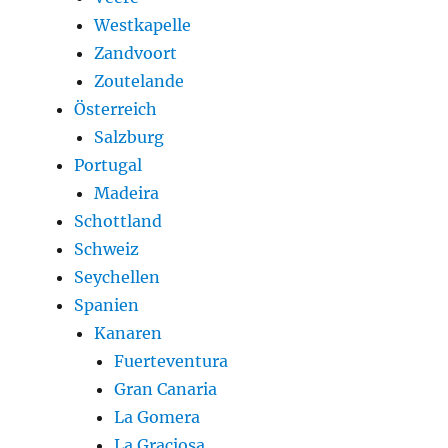
Westkapelle
Zandvoort
Zoutelande
Österreich
Salzburg
Portugal
Madeira
Schottland
Schweiz
Seychellen
Spanien
Kanaren
Fuerteventura
Gran Canaria
La Gomera
La Graciosa