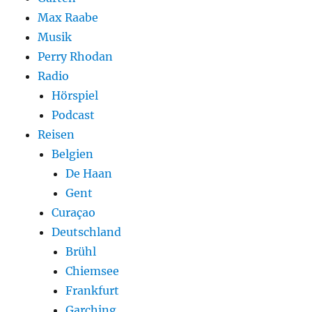
Max Raabe
Musik
Perry Rhodan
Radio
Hörspiel
Podcast
Reisen
Belgien
De Haan
Gent
Curaçao
Deutschland
Brühl
Chiemsee
Frankfurt
Garching