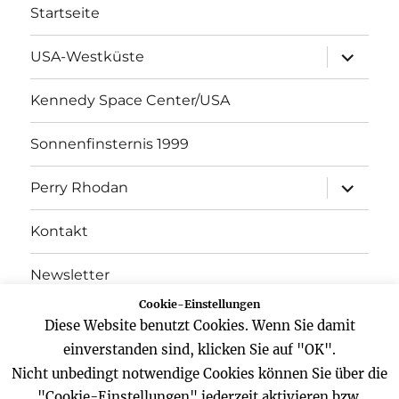
Startseite
Unterme
USA-Westküste
öffnen
Kennedy Space Center/USA
Sonnenfinsternis 1999
Unterme
Perry Rhodan
öffnen
Kontakt
Newsletter
Cookie-Einstellungen
Datenschutz
Diese Website benutzt Cookies. Wenn Sie damit
einverstanden sind, klicken Sie auf "OK".
Impressum
Nicht unbedingt notwendige Cookies können Sie über die
"Cookie-Einstellungen" jederzeit aktivieren bzw.