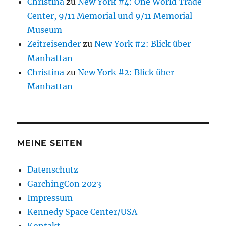
Christina
zu
New York #4: One World Trade
Center, 9/11 Memorial und 9/11 Memorial
Museum
Zeitreisender
zu
New York #2: Blick über
Manhattan
Christina
zu
New York #2: Blick über
Manhattan
MEINE SEITEN
Datenschutz
GarchingCon 2023
Impressum
Kennedy Space Center/USA
Kontakt