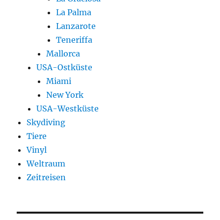
La Palma
Lanzarote
Teneriffa
Mallorca
USA-Ostküste
Miami
New York
USA-Westküste
Skydiving
Tiere
Vinyl
Weltraum
Zeitreisen