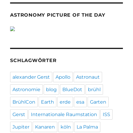
ASTRONOMY PICTURE OF THE DAY
SCHLAGWÖRTER
alexander Gerst
Apollo
Astronaut
Astronomie
blog
BlueDot
brühl
BrühlCon
Earth
erde
esa
Garten
Gerst
Internationale Raumstation
ISS
Jupiter
Kanaren
köln
La Palma