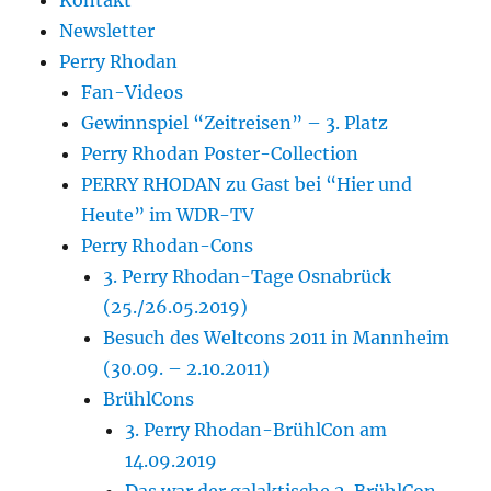
Newsletter
Perry Rhodan
Fan-Videos
Gewinnspiel “Zeitreisen” – 3. Platz
Perry Rhodan Poster-Collection
PERRY RHODAN zu Gast bei “Hier und
Heute” im WDR-TV
Perry Rhodan-Cons
3. Perry Rhodan-Tage Osnabrück
(25./26.05.2019)
Besuch des Weltcons 2011 in Mannheim
(30.09. – 2.10.2011)
BrühlCons
3. Perry Rhodan-BrühlCon am
14.09.2019
Das war der galaktische 2. BrühlCon