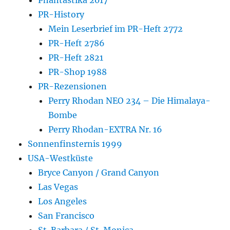
PR-History
Mein Leserbrief im PR-Heft 2772
PR-Heft 2786
PR-Heft 2821
PR-Shop 1988
PR-Rezensionen
Perry Rhodan NEO 234 – Die Himalaya-
Bombe
Perry Rhodan-EXTRA Nr. 16
Sonnenfinsternis 1999
USA-Westküste
Bryce Canyon / Grand Canyon
Las Vegas
Los Angeles
San Francisco
St. Barbara / St. Monica