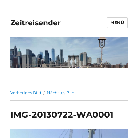
Zeitreisender
MENÜ
Vorheriges Bild
Nächstes Bild
IMG-20130722-WA0001