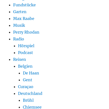
Fundstücke
Garten
Max Raabe
Musik
Perry Rhodan
Radio
Hörspiel
Podcast
Reisen
Belgien
De Haan
Gent
Curaçao
Deutschland
Brühl
Chiemsee