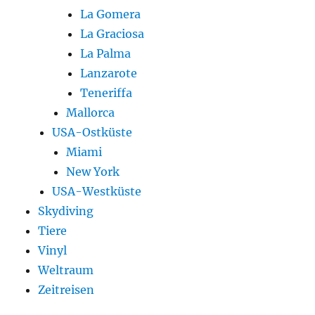
La Gomera
La Graciosa
La Palma
Lanzarote
Teneriffa
Mallorca
USA-Ostküste
Miami
New York
USA-Westküste
Skydiving
Tiere
Vinyl
Weltraum
Zeitreisen