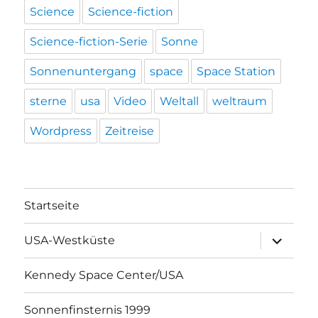
Science
Science-fiction
Science-fiction-Serie
Sonne
Sonnenuntergang
space
Space Station
sterne
usa
Video
Weltall
weltraum
Wordpress
Zeitreise
Startseite
Unterme
USA-Westküste
öffnen
Kennedy Space Center/USA
Sonnenfinsternis 1999