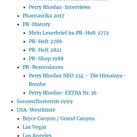
Perry Rhodan-Interviews
Phantastika 2017
PR-History
Mein Leserbrief im PR-Heft 2772
PR-Heft 2786
PR-Heft 2821
PR-Shop 1988
PR-Rezensionen
Perry Rhodan NEO 234 – Die Himalaya-
Bombe
Perry Rhodan-EXTRA Nr. 16
Sonnenfinsternis 1999
USA-Westküste
Bryce Canyon / Grand Canyon
Las Vegas
Los Angeles