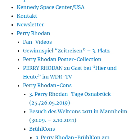
Kennedy Space Center/USA
Kontakt
Newsletter
Perry Rhodan
Fan-Videos
Gewinnspiel “Zeitreisen” – 3. Platz
Perry Rhodan Poster-Collection
PERRY RHODAN zu Gast bei “Hier und
Heute” im WDR-TV
Perry Rhodan-Cons
3. Perry Rhodan-Tage Osnabrück
(25./26.05.2019)
Besuch des Weltcons 2011 in Mannheim
(30.09. – 2.10.2011)
BrühlCons
3. Perry Rhodan-BrühlCon am