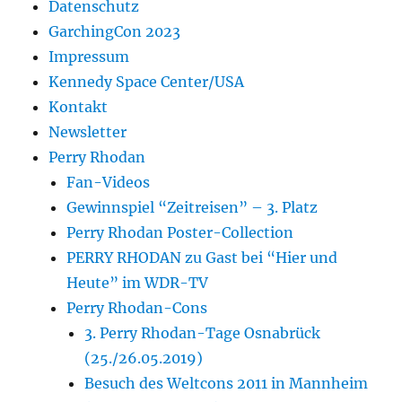
Datenschutz
GarchingCon 2023
Impressum
Kennedy Space Center/USA
Kontakt
Newsletter
Perry Rhodan
Fan-Videos
Gewinnspiel “Zeitreisen” – 3. Platz
Perry Rhodan Poster-Collection
PERRY RHODAN zu Gast bei “Hier und
Heute” im WDR-TV
Perry Rhodan-Cons
3. Perry Rhodan-Tage Osnabrück
(25./26.05.2019)
Besuch des Weltcons 2011 in Mannheim