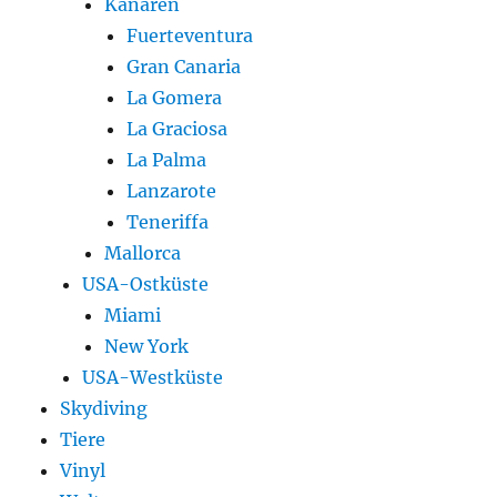
Kanaren
Fuerteventura
Gran Canaria
La Gomera
La Graciosa
La Palma
Lanzarote
Teneriffa
Mallorca
USA-Ostküste
Miami
New York
USA-Westküste
Skydiving
Tiere
Vinyl