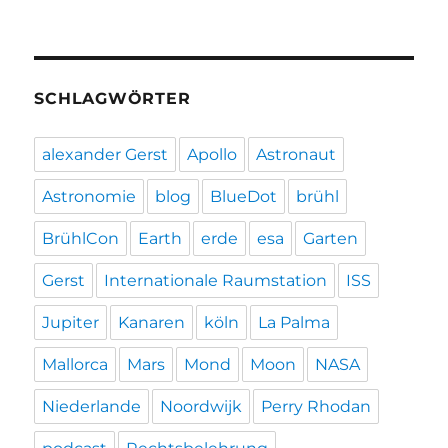
SCHLAGWÖRTER
alexander Gerst
Apollo
Astronaut
Astronomie
blog
BlueDot
brühl
BrühlCon
Earth
erde
esa
Garten
Gerst
Internationale Raumstation
ISS
Jupiter
Kanaren
köln
La Palma
Mallorca
Mars
Mond
Moon
NASA
Niederlande
Noordwijk
Perry Rhodan