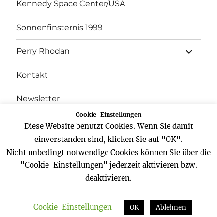
Kennedy Space Center/USA
Sonnenfinsternis 1999
Unterme
Perry Rhodan
öffnen
Kontakt
Newsletter
Cookie-Einstellungen
Datenschutz
Diese Website benutzt Cookies. Wenn Sie damit
einverstanden sind, klicken Sie auf "OK".
Impressum
Nicht unbedingt notwendige Cookies können Sie über die
"Cookie-Einstellungen" jederzeit aktivieren bzw.
deaktivieren.
Website
Facebook
Twitter
YouTube
Cookie-Einstellungen
Zeitreisender
Datenschutz
Stolz präsentiert von
OK
Ablehnen