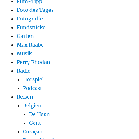
Film-Tipp
Foto des Tages
Fotografie
Fundstücke
Garten
Max Raabe
Musik
Perry Rhodan
Radio
Hörspiel
Podcast
Reisen
Belgien
De Haan
Gent
Curaçao