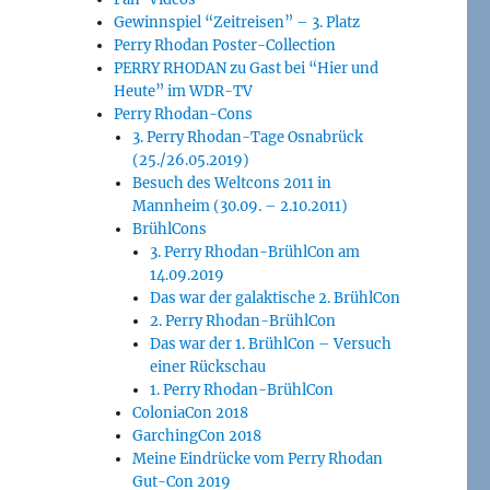
Gewinnspiel “Zeitreisen” – 3. Platz
Perry Rhodan Poster-Collection
PERRY RHODAN zu Gast bei “Hier und
Heute” im WDR-TV
Perry Rhodan-Cons
3. Perry Rhodan-Tage Osnabrück
(25./26.05.2019)
Besuch des Weltcons 2011 in
Mannheim (30.09. – 2.10.2011)
BrühlCons
3. Perry Rhodan-BrühlCon am
14.09.2019
Das war der galaktische 2. BrühlCon
2. Perry Rhodan-BrühlCon
Das war der 1. BrühlCon – Versuch
einer Rückschau
1. Perry Rhodan-BrühlCon
ColoniaCon 2018
GarchingCon 2018
Meine Eindrücke vom Perry Rhodan
Gut-Con 2019