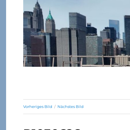
Vorheriges Bild
Nächstes Bild