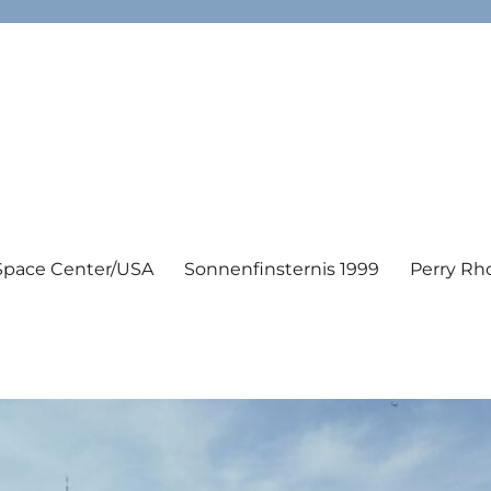
Space Center/USA
Sonnenfinsternis 1999
Perry Rh