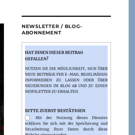
NEWSLETTER / BLOG-
ABONNEMENT
HAT IHNEN DIESER BEITRAG
GEFALLEN?
NUTZEN SIE DIE MÖGLICHKEIT, SICH ÜBER
NEUE BEITRÄGE PER E-MAIL REGELMÄSSIG I
NFORMIEREN ZU LASSEN ODER ÜBER N
EUERUNGEN IM BLOG AB UND ZU EINEN N
EWSLETTER ZU ERHALTEN.
BITTE ZUERST BESTÄTIGEN
Mit der Nutzung dieses Dienstes
erklären Sie sich mit der Speicherung und
Verarbeitung Ihrer Daten durch diese
Website einverstanden.