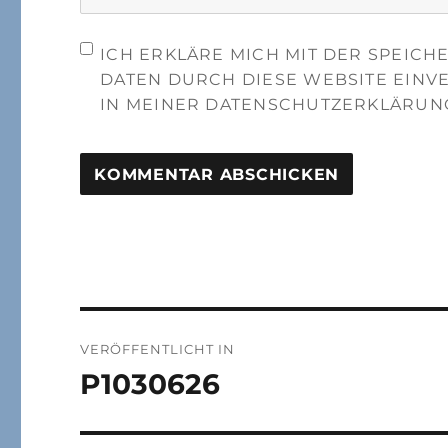
ICH ERKLÄRE MICH MIT DER SPEIC
DATEN DURCH DIESE WEBSITE EINV
IN MEINER DATENSCHUTZERKLÄRUN
Beitragsnavigation
VERÖFFENTLICHT IN
P1030626