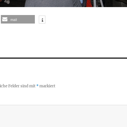
mail
iche Felder sind mit
*
markiert