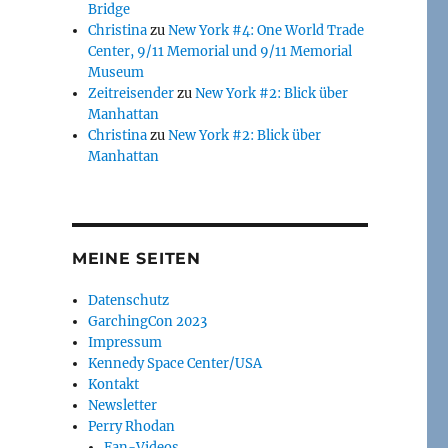
Bridge
Christina
zu
New York #4: One World Trade
Center, 9/11 Memorial und 9/11 Memorial
Museum
Zeitreisender
zu
New York #2: Blick über
Manhattan
Christina
zu
New York #2: Blick über
Manhattan
MEINE SEITEN
Datenschutz
GarchingCon 2023
Impressum
Kennedy Space Center/USA
Kontakt
Newsletter
Perry Rhodan
Fan-Videos