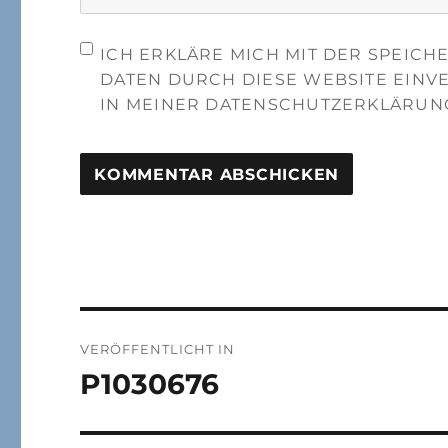
ICH ERKLÄRE MICH MIT DER SPEIC
DATEN DURCH DIESE WEBSITE EINV
IN MEINER DATENSCHUTZERKLÄRUN
Beitragsnavigation
VERÖFFENTLICHT IN
P1030676