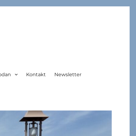
odan
Kontakt
Newsletter