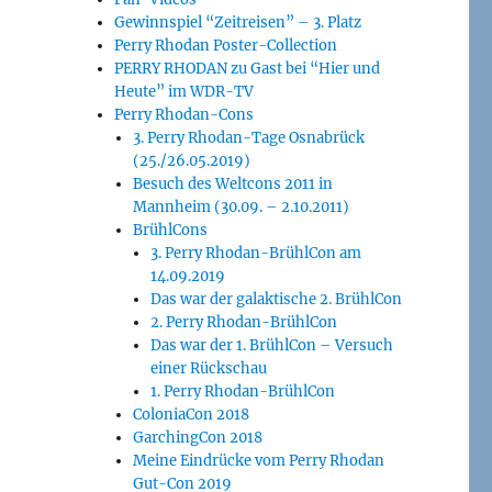
Gewinnspiel “Zeitreisen” – 3. Platz
Perry Rhodan Poster-Collection
PERRY RHODAN zu Gast bei “Hier und
Heute” im WDR-TV
Perry Rhodan-Cons
3. Perry Rhodan-Tage Osnabrück
(25./26.05.2019)
Besuch des Weltcons 2011 in
Mannheim (30.09. – 2.10.2011)
BrühlCons
3. Perry Rhodan-BrühlCon am
14.09.2019
Das war der galaktische 2. BrühlCon
2. Perry Rhodan-BrühlCon
Das war der 1. BrühlCon – Versuch
einer Rückschau
1. Perry Rhodan-BrühlCon
ColoniaCon 2018
GarchingCon 2018
Meine Eindrücke vom Perry Rhodan
Gut-Con 2019