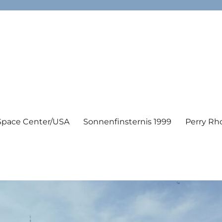
Space Center/USA
Sonnenfinsternis 1999
Perry Rh