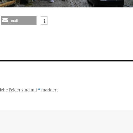
mail
iche Felder sind mit
*
markiert