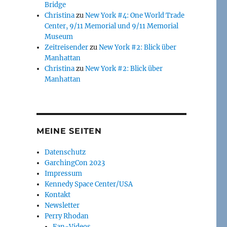
Bridge
Christina
zu
New York #4: One World Trade
Center, 9/11 Memorial und 9/11 Memorial
Museum
Zeitreisender
zu
New York #2: Blick über
Manhattan
Christina
zu
New York #2: Blick über
Manhattan
MEINE SEITEN
Datenschutz
GarchingCon 2023
Impressum
Kennedy Space Center/USA
Kontakt
Newsletter
Perry Rhodan
Fan-Videos