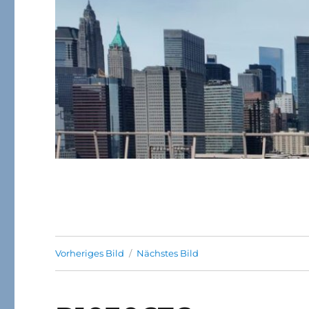
Vorheriges Bild
Nächstes Bild