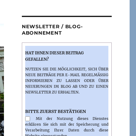
NEWSLETTER / BLOG-
ABONNEMENT
HAT IHNEN DIESER BEITRAG
GEFALLEN?
NUTZEN SIE DIE MÖGLICHKEIT, SICH ÜBER
NEUE BEITRÄGE PER E-MAIL REGELMÄSSIG I
NFORMIEREN ZU LASSEN ODER ÜBER N
EUERUNGEN IM BLOG AB UND ZU EINEN N
EWSLETTER ZU ERHALTEN.
BITTE ZUERST BESTÄTIGEN
Mit der Nutzung dieses Dienstes
erklären Sie sich mit der Speicherung und
Verarbeitung Ihrer Daten durch diese
Website einverstanden.