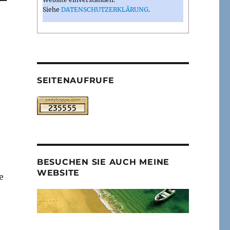
Siehe
DATENSCHUTZERKLÄRUNG
.
SEITENAUFRUFE
BESUCHEN SIE AUCH MEINE
WEBSITE
e