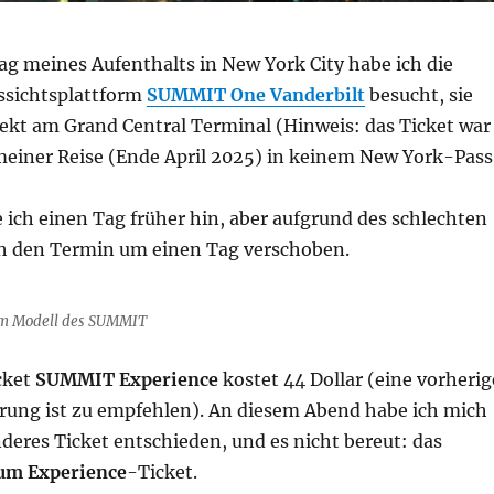
ag meines Aufenthalts in New York City habe ich die
ssichtsplattform
SUMMIT One Vanderbilt
besucht, sie
rekt am Grand Central Terminal (Hinweis: das Ticket war
einer Reise (Ende April 2025) in keinem New York-Pass
e ich einen Tag früher hin, aber aufgrund des schlechten
ch den Termin um einen Tag verschoben.
em Modell des SUMMIT
cket
SUMMIT Experience
kostet 44 Dollar (eine vorherig
rung ist zu empfehlen). An diesem Abend habe ich mich
nderes Ticket entschieden, und es nicht bereut: das
m Experience
-Ticket.