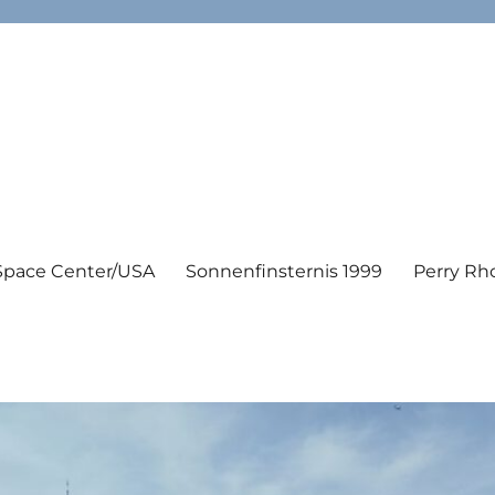
Space Center/USA
Sonnenfinsternis 1999
Perry Rh