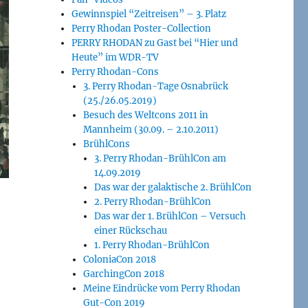
Gewinnspiel “Zeitreisen” – 3. Platz
Perry Rhodan Poster-Collection
PERRY RHODAN zu Gast bei “Hier und
Heute” im WDR-TV
Perry Rhodan-Cons
3. Perry Rhodan-Tage Osnabrück
(25./26.05.2019)
Besuch des Weltcons 2011 in
Mannheim (30.09. – 2.10.2011)
BrühlCons
3. Perry Rhodan-BrühlCon am
14.09.2019
Das war der galaktische 2. BrühlCon
2. Perry Rhodan-BrühlCon
Das war der 1. BrühlCon – Versuch
einer Rückschau
1. Perry Rhodan-BrühlCon
ColoniaCon 2018
GarchingCon 2018
Meine Eindrücke vom Perry Rhodan
Gut-Con 2019