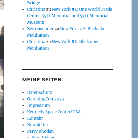
Bridge
Christina
zu
New York #4: One World Trade
Center, 9/11 Memorial und 9/11 Memorial
Museum
Zeitreisender
zu
New York #2: Blick über
Manhattan
Christina
zu
New York #2: Blick über
Manhattan
MEINE SEITEN
Datenschutz
GarchingCon 2023
Impressum
Kennedy Space Center/USA
Kontakt
Newsletter
Perry Rhodan
Fan-Videos