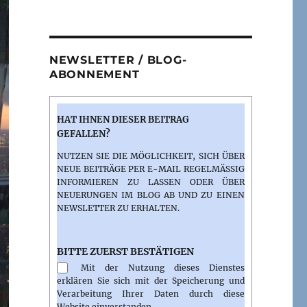
NEWSLETTER / BLOG-
ABONNEMENT
HAT IHNEN DIESER BEITRAG
GEFALLEN?
NUTZEN SIE DIE MÖGLICHKEIT, SICH ÜBER
NEUE BEITRÄGE PER E-MAIL REGELMÄSSIG I
NFORMIEREN ZU LASSEN ODER ÜBER N
EUERUNGEN IM BLOG AB UND ZU EINEN N
EWSLETTER ZU ERHALTEN.
BITTE ZUERST BESTÄTIGEN
Mit der Nutzung dieses Dienstes
erklären Sie sich mit der Speicherung und
Verarbeitung Ihrer Daten durch diese
Website einverstanden.