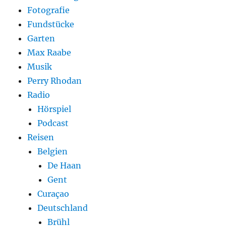
Fotografie
Fundstücke
Garten
Max Raabe
Musik
Perry Rhodan
Radio
Hörspiel
Podcast
Reisen
Belgien
De Haan
Gent
Curaçao
Deutschland
Brühl