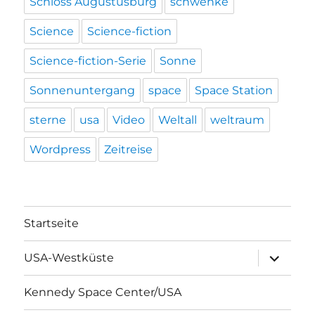
Schloss Augustusburg
schwenke
Science
Science-fiction
Science-fiction-Serie
Sonne
Sonnenuntergang
space
Space Station
sterne
usa
Video
Weltall
weltraum
Wordpress
Zeitreise
Startseite
Unterme
USA-Westküste
öffnen
Kennedy Space Center/USA