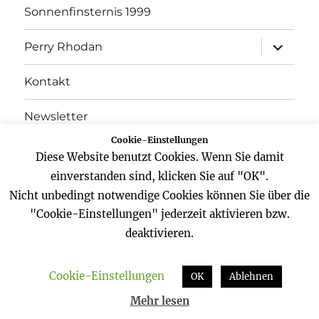
Sonnenfinsternis 1999
Unterme
Perry Rhodan
öffnen
Kontakt
Newsletter
Cookie-Einstellungen
Datenschutz
Diese Website benutzt Cookies. Wenn Sie damit
einverstanden sind, klicken Sie auf "OK".
Impressum
Nicht unbedingt notwendige Cookies können Sie über die
"Cookie-Einstellungen" jederzeit aktivieren bzw.
deaktivieren.
Website
Facebook
Twitter
YouTube
Cookie-Einstellungen
Zeitreisender
Datenschutz
Stolz präsentiert von
OK
Ablehnen
WordPress
Mehr lesen