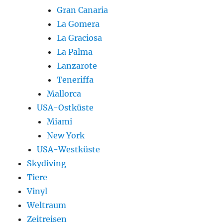
Gran Canaria
La Gomera
La Graciosa
La Palma
Lanzarote
Teneriffa
Mallorca
USA-Ostküste
Miami
New York
USA-Westküste
Skydiving
Tiere
Vinyl
Weltraum
Zeitreisen