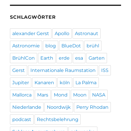
SCHLAGWÖRTER
alexander Gerst
Apollo
Astronaut
Astronomie
blog
BlueDot
brühl
BrühlCon
Earth
erde
esa
Garten
Gerst
Internationale Raumstation
ISS
Jupiter
Kanaren
köln
La Palma
Mallorca
Mars
Mond
Moon
NASA
Niederlande
Noordwijk
Perry Rhodan
podcast
Rechtsbelehrung