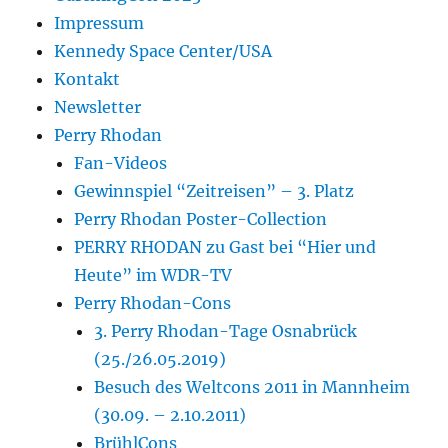
Impressum
Kennedy Space Center/USA
Kontakt
Newsletter
Perry Rhodan
Fan-Videos
Gewinnspiel “Zeitreisen” – 3. Platz
Perry Rhodan Poster-Collection
PERRY RHODAN zu Gast bei “Hier und
Heute” im WDR-TV
Perry Rhodan-Cons
3. Perry Rhodan-Tage Osnabrück
(25./26.05.2019)
Besuch des Weltcons 2011 in Mannheim
(30.09. – 2.10.2011)
BrühlCons