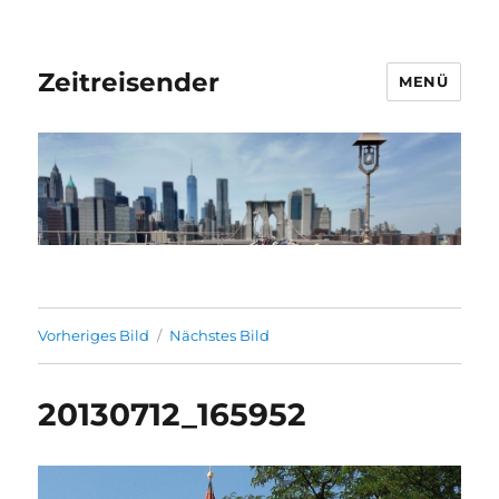
Zeitreisender
MENÜ
Vorheriges Bild
Nächstes Bild
20130712_165952