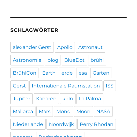
SCHLAGWÖRTER
alexander Gerst
Apollo
Astronaut
Astronomie
blog
BlueDot
brühl
BrühlCon
Earth
erde
esa
Garten
Gerst
Internationale Raumstation
ISS
Jupiter
Kanaren
köln
La Palma
Mallorca
Mars
Mond
Moon
NASA
Niederlande
Noordwijk
Perry Rhodan