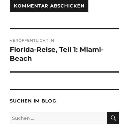
Beitragsnavigation
VERÖFFENTLICHT IN
Florida-Reise, Teil 1: Miami-
Beach
SUCHEN IM BLOG
SU
Suchen
nach: