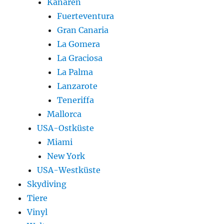
Kanaren
Fuerteventura
Gran Canaria
La Gomera
La Graciosa
La Palma
Lanzarote
Teneriffa
Mallorca
USA-Ostküste
Miami
New York
USA-Westküste
Skydiving
Tiere
Vinyl