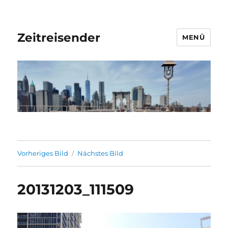
Zeitreisender
MENÜ
Vorheriges Bild
Nächstes Bild
20131203_111509