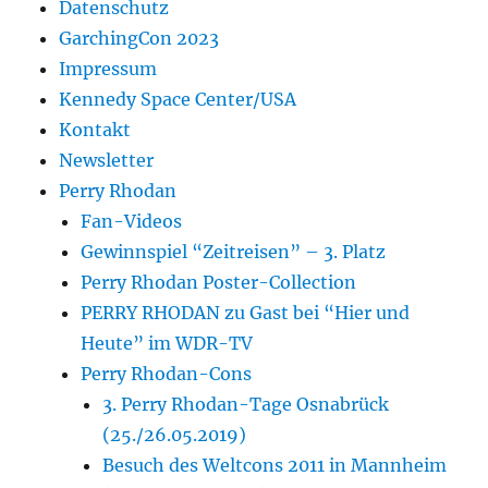
Datenschutz
GarchingCon 2023
Impressum
Kennedy Space Center/USA
Kontakt
Newsletter
Perry Rhodan
Fan-Videos
Gewinnspiel “Zeitreisen” – 3. Platz
Perry Rhodan Poster-Collection
PERRY RHODAN zu Gast bei “Hier und
Heute” im WDR-TV
Perry Rhodan-Cons
3. Perry Rhodan-Tage Osnabrück
(25./26.05.2019)
Besuch des Weltcons 2011 in Mannheim