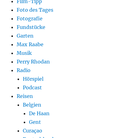
Film-Tipp
Foto des Tages
Fotografie
Fundstücke
Garten
Max Raabe
Musik
Perry Rhodan
Radio
Hörspiel
Podcast
Reisen
Belgien
De Haan
Gent
Curaçao