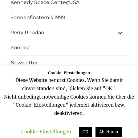
Kennedy Space Center/USA
Sonnenfinsternis 1999
Unterme
Perry Rhodan
öffnen
Kontakt
Newsletter
Cookie-Einstellungen
Datenschutz
Diese Website benutzt Cookies. Wenn Sie damit
einverstanden sind, klicken Sie auf "OK".
Impressum
Nicht unbedingt notwendige Cookies können Sie über die
"Cookie-Einstellungen" jederzeit aktivieren bzw.
deaktivieren.
Website
Facebook
Twitter
YouTube
Cookie-Einstellungen
Zeitreisender
Datenschutz
Stolz präsentiert von
OK
Ablehnen