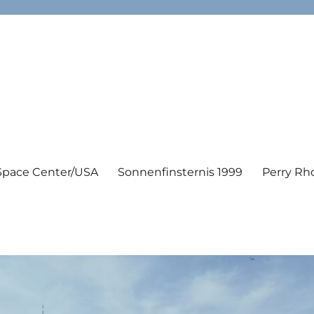
Space Center/USA
Sonnenfinsternis 1999
Perry Rh