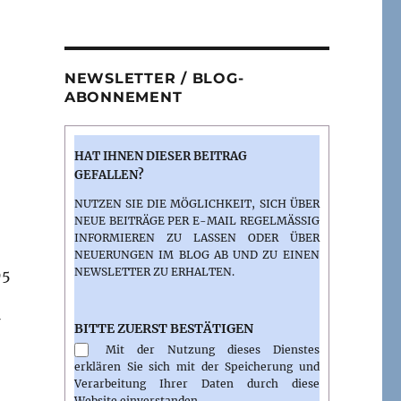
NEWSLETTER / BLOG-
ABONNEMENT
HAT IHNEN DIESER BEITRAG
GEFALLEN?
NUTZEN SIE DIE MÖGLICHKEIT, SICH ÜBER
NEUE BEITRÄGE PER E-MAIL REGELMÄSSIG I
NFORMIEREN ZU LASSEN ODER ÜBER N
EUERUNGEN IM BLOG AB UND ZU EINEN N
EWSLETTER ZU ERHALTEN.
95
BITTE ZUERST BESTÄTIGEN
Mit der Nutzung dieses Dienstes
erklären Sie sich mit der Speicherung und
Verarbeitung Ihrer Daten durch diese
Website einverstanden.