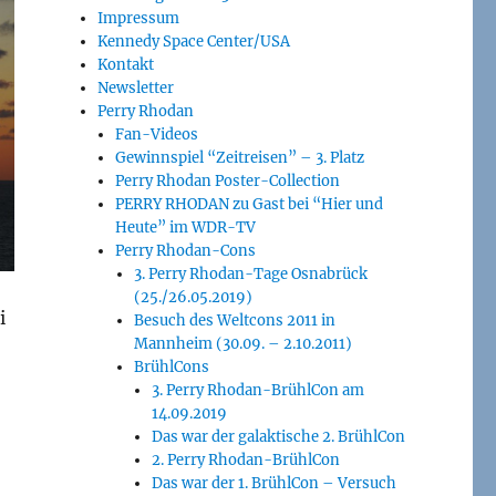
Impressum
Kennedy Space Center/USA
Kontakt
Newsletter
Perry Rhodan
Fan-Videos
Gewinnspiel “Zeitreisen” – 3. Platz
Perry Rhodan Poster-Collection
PERRY RHODAN zu Gast bei “Hier und
Heute” im WDR-TV
Perry Rhodan-Cons
3. Perry Rhodan-Tage Osnabrück
(25./26.05.2019)
i
Besuch des Weltcons 2011 in
Mannheim (30.09. – 2.10.2011)
BrühlCons
3. Perry Rhodan-BrühlCon am
14.09.2019
Das war der galaktische 2. BrühlCon
2. Perry Rhodan-BrühlCon
Das war der 1. BrühlCon – Versuch