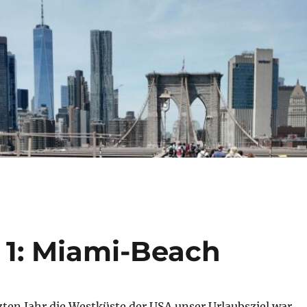
l 1: Miami-Beach
ten Jahr die Westküste der USA unser Urlaubsziel war,