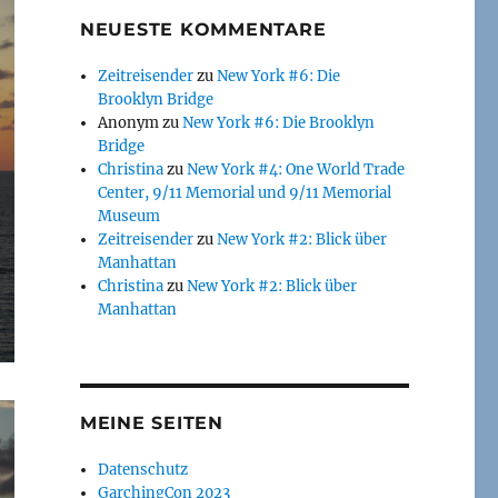
NEUESTE KOMMENTARE
Zeitreisender
zu
New York #6: Die
Brooklyn Bridge
Anonym
zu
New York #6: Die Brooklyn
Bridge
Christina
zu
New York #4: One World Trade
Center, 9/11 Memorial und 9/11 Memorial
Museum
Zeitreisender
zu
New York #2: Blick über
Manhattan
Christina
zu
New York #2: Blick über
Manhattan
MEINE SEITEN
Datenschutz
GarchingCon 2023