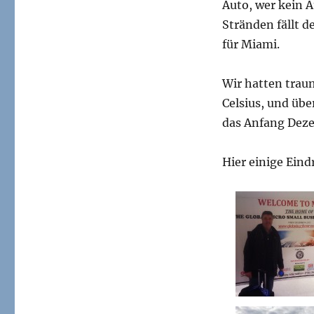
Auto, wer kein A
Stränden fällt d
für Miami.
Wir hatten trau
Celsius, und übe
das Anfang Deze
Hier einige Eind