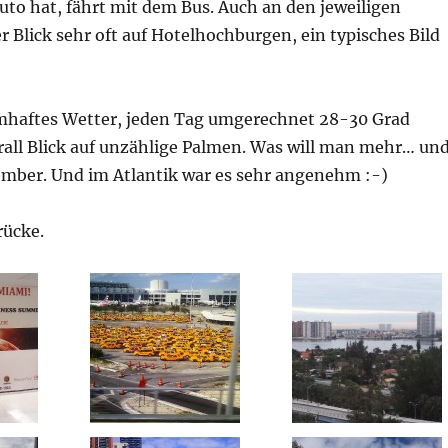
uto hat, fährt mit dem Bus. Auch an den jeweiligen
er Blick sehr oft auf Hotelhochburgen, ein typisches Bild
mhaftes Wetter, jeden Tag umgerechnet 28-30 Grad
rall Blick auf unzählige Palmen. Was will man mehr… un
mber. Und im Atlantik war es sehr angenehm :-)
rücke.