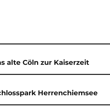
ns alte Cöln zur Kaiserzeit
chlosspark Herrenchiemsee