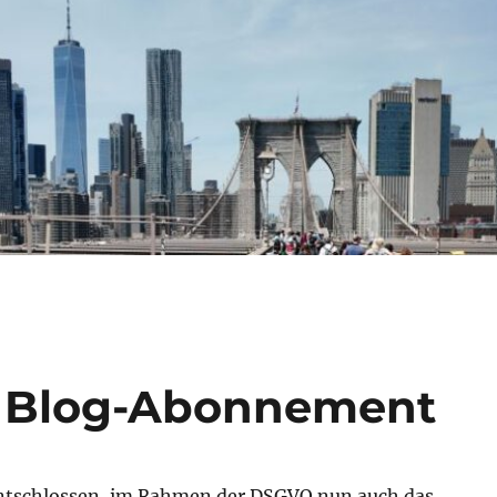
e: Blog-Abonnement
ntschlossen, im Rahmen der DSGVO nun auch das