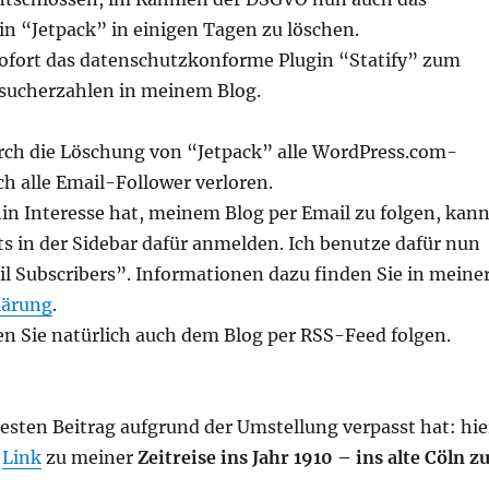
n “Jetpack” in einigen Tagen zu löschen.
sofort das datenschutzkonforme Plugin “Statify” zum
sucherzahlen in meinem Blog.
rch die Löschung von “Jetpack” alle WordPress.com-
h alle Email-Follower verloren.
in Interesse hat, meinem Blog per Email zu folgen, kan
ts in der Sidebar dafür anmelden. Ich benutze dafür nun
l Subscribers”. Informationen dazu finden Sie in meine
lärung
.
en Sie natürlich auch dem Blog per RSS-Feed folgen.
sten Beitrag aufgrund der Umstellung verpasst hat: hie
r
Link
zu meiner
Zeitreise ins Jahr 1910 – ins alte Cöln z