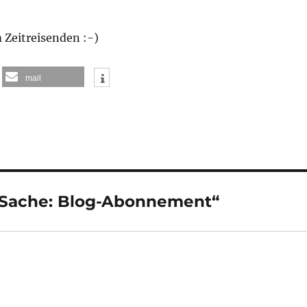
 Zeitreisenden :-)
mail
 Sache: Blog-Abonnement“