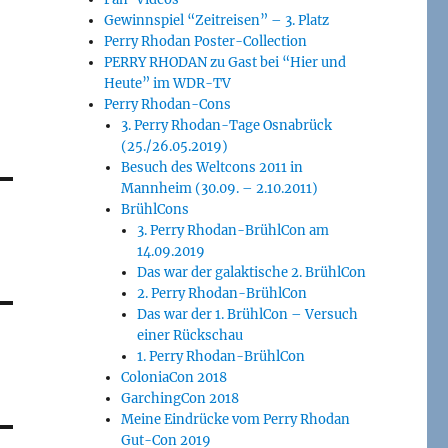
Gewinnspiel “Zeitreisen” – 3. Platz
Perry Rhodan Poster-Collection
PERRY RHODAN zu Gast bei “Hier und
Heute” im WDR-TV
Perry Rhodan-Cons
3. Perry Rhodan-Tage Osnabrück
(25./26.05.2019)
Besuch des Weltcons 2011 in
Mannheim (30.09. – 2.10.2011)
BrühlCons
3. Perry Rhodan-BrühlCon am
14.09.2019
Das war der galaktische 2. BrühlCon
2. Perry Rhodan-BrühlCon
Das war der 1. BrühlCon – Versuch
einer Rückschau
1. Perry Rhodan-BrühlCon
ColoniaCon 2018
GarchingCon 2018
Meine Eindrücke vom Perry Rhodan
Gut-Con 2019