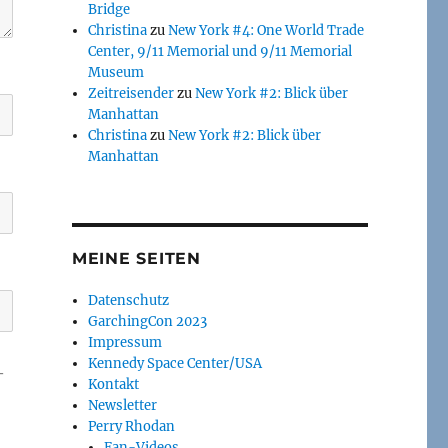
Bridge
Christina
zu
New York #4: One World Trade
Center, 9/11 Memorial und 9/11 Memorial
Museum
Zeitreisender
zu
New York #2: Blick über
Manhattan
Christina
zu
New York #2: Blick über
Manhattan
MEINE SEITEN
Datenschutz
GarchingCon 2023
Impressum
Kennedy Space Center/USA
-
Kontakt
Newsletter
Perry Rhodan
Fan-Videos