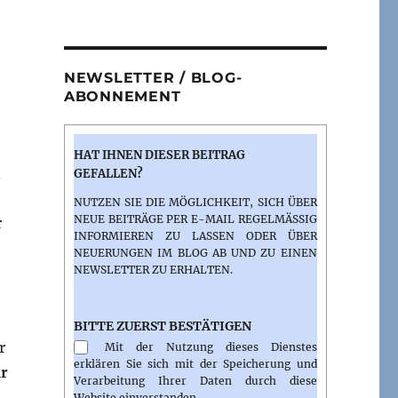
NEWSLETTER / BLOG-
ABONNEMENT
HAT IHNEN DIESER BEITRAG
n
GEFALLEN?
NUTZEN SIE DIE MÖGLICHKEIT, SICH ÜBER
NEUE BEITRÄGE PER E-MAIL REGELMÄSSIG I
r
NFORMIEREN ZU LASSEN ODER ÜBER N
EUERUNGEN IM BLOG AB UND ZU EINEN N
EWSLETTER ZU ERHALTEN.
BITTE ZUERST BESTÄTIGEN
r
Mit der Nutzung dieses Dienstes
erklären Sie sich mit der Speicherung und
ur
Verarbeitung Ihrer Daten durch diese
Website einverstanden.