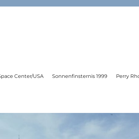
Space Center/USA
Sonnenfinsternis 1999
Perry Rh