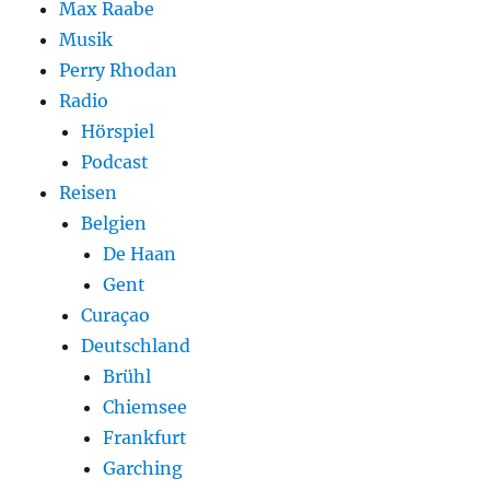
Max Raabe
Musik
Perry Rhodan
Radio
Hörspiel
Podcast
Reisen
Belgien
De Haan
Gent
Curaçao
Deutschland
Brühl
Chiemsee
Frankfurt
Garching