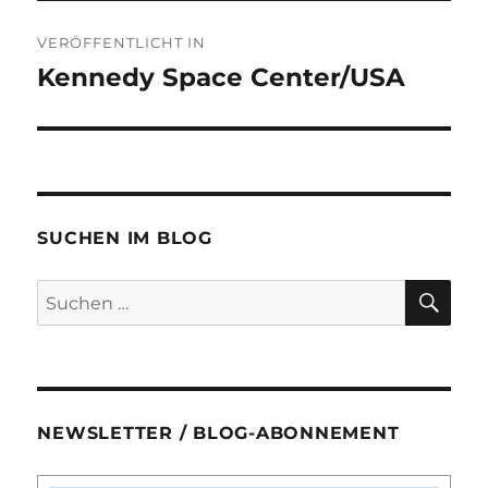
Beitragsnavigation
VERÖFFENTLICHT IN
Kennedy Space Center/USA
SUCHEN IM BLOG
SU
Suchen
nach:
NEWSLETTER / BLOG-ABONNEMENT