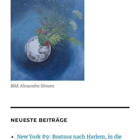
Bild: Alexandra Simons
NEUESTE BEITRÄGE
New York #9: Bustour nach Harlem, in die