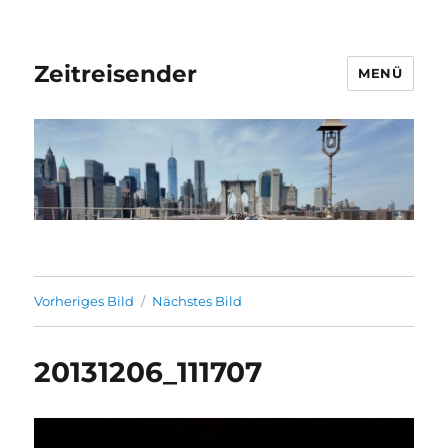
Zeitreisender
MENÜ
Vorheriges Bild
Nächstes Bild
20131206_111707