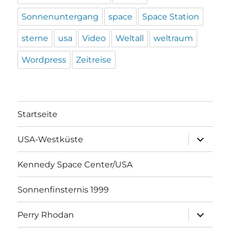
Sonnenuntergang
space
Space Station
sterne
usa
Video
Weltall
weltraum
Wordpress
Zeitreise
Startseite
Unterme
USA-Westküste
öffnen
Kennedy Space Center/USA
Sonnenfinsternis 1999
Unterme
Perry Rhodan
öffnen