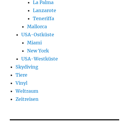
La Palma
Lanzarote
Teneriffa
Mallorca
USA-Ostküste
Miami
New York
USA-Westküste
Skydiving
Tiere
Vinyl
Weltraum
Zeitreisen