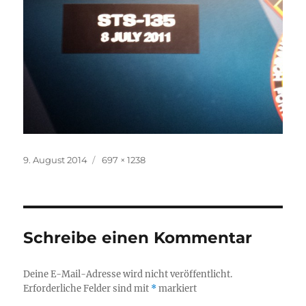
Veröffentlicht
Originalgröße
9. August 2014
697 × 1238
am
Schreibe einen Kommentar
Deine E-Mail-Adresse wird nicht veröffentlicht.
Erforderliche Felder sind mit
*
markiert