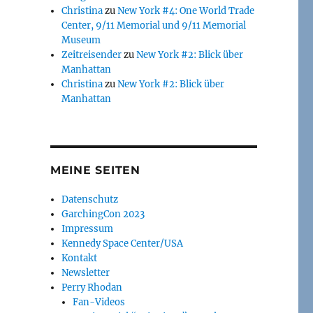
Christina
zu
New York #4: One World Trade
Center, 9/11 Memorial und 9/11 Memorial
Museum
Zeitreisender
zu
New York #2: Blick über
Manhattan
Christina
zu
New York #2: Blick über
Manhattan
MEINE SEITEN
Datenschutz
GarchingCon 2023
Impressum
Kennedy Space Center/USA
Kontakt
Newsletter
Perry Rhodan
Fan-Videos