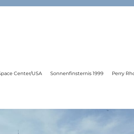
Space Center/USA
Sonnenfinsternis 1999
Perry Rh