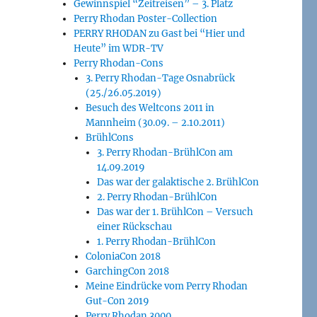
Gewinnspiel “Zeitreisen” – 3. Platz
Perry Rhodan Poster-Collection
PERRY RHODAN zu Gast bei “Hier und
Heute” im WDR-TV
Perry Rhodan-Cons
3. Perry Rhodan-Tage Osnabrück
(25./26.05.2019)
Besuch des Weltcons 2011 in
Mannheim (30.09. – 2.10.2011)
BrühlCons
3. Perry Rhodan-BrühlCon am
14.09.2019
Das war der galaktische 2. BrühlCon
2. Perry Rhodan-BrühlCon
Das war der 1. BrühlCon – Versuch
einer Rückschau
1. Perry Rhodan-BrühlCon
ColoniaCon 2018
GarchingCon 2018
Meine Eindrücke vom Perry Rhodan
Gut-Con 2019
Perry Rhodan 3000