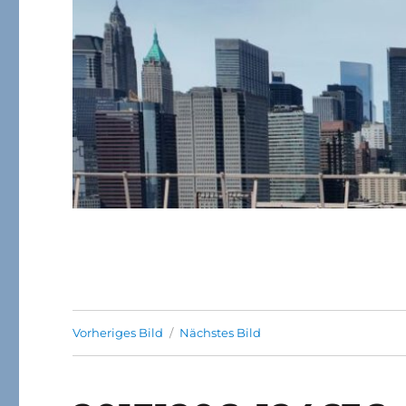
Vorheriges Bild
Nächstes Bild