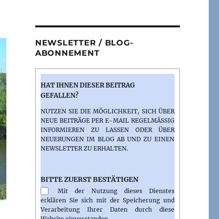
NEWSLETTER / BLOG-
ABONNEMENT
HAT IHNEN DIESER BEITRAG
GEFALLEN?
NUTZEN SIE DIE MÖGLICHKEIT, SICH ÜBER
NEUE BEITRÄGE PER E-MAIL REGELMÄSSIG I
NFORMIEREN ZU LASSEN ODER ÜBER N
EUERUNGEN IM BLOG AB UND ZU EINEN N
EWSLETTER ZU ERHALTEN.
BITTE ZUERST BESTÄTIGEN
Mit der Nutzung dieses Dienstes
erklären Sie sich mit der Speicherung und
Verarbeitung Ihrer Daten durch diese
Website einverstanden.