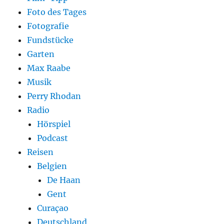
Foto des Tages
Fotografie
Fundstücke
Garten
Max Raabe
Musik
Perry Rhodan
Radio
Hörspiel
Podcast
Reisen
Belgien
De Haan
Gent
Curaçao
Deutschland