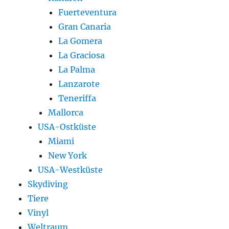
Fuerteventura
Gran Canaria
La Gomera
La Graciosa
La Palma
Lanzarote
Teneriffa
Mallorca
USA-Ostküste
Miami
New York
USA-Westküste
Skydiving
Tiere
Vinyl
Weltraum