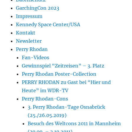
GarchingCon 2023
Impressum
Kennedy Space Center/USA
Kontakt
Newsletter
Perry Rhodan
Fan-Videos
Gewinnspiel “Zeitreisen” – 3. Platz
Perry Rhodan Poster-Collection
PERRY RHODAN zu Gast bei “Hier und
Heute” im WDR-TV
Perry Rhodan-Cons
3. Perry Rhodan-Tage Osnabrück
(25./26.05.2019)
Besuch des Weltcons 2011 in Mannheim
(30.09. – 2.10.2011)