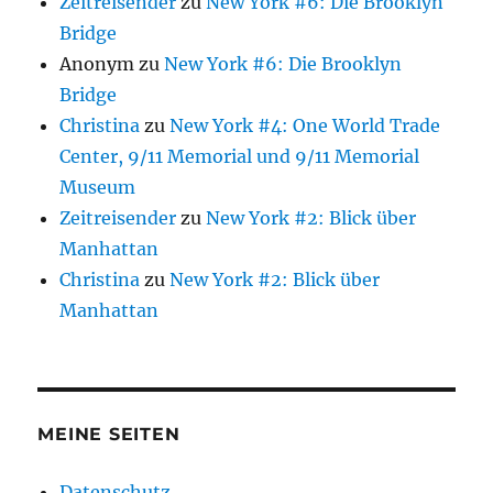
Zeitreisender
zu
New York #6: Die Brooklyn
Bridge
Anonym
zu
New York #6: Die Brooklyn
Bridge
Christina
zu
New York #4: One World Trade
Center, 9/11 Memorial und 9/11 Memorial
Museum
Zeitreisender
zu
New York #2: Blick über
Manhattan
Christina
zu
New York #2: Blick über
Manhattan
MEINE SEITEN
Datenschutz