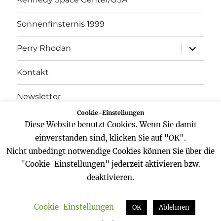
Sonnenfinsternis 1999
Unterme
Perry Rhodan
öffnen
Kontakt
Newsletter
Cookie-Einstellungen
Datenschutz
Diese Website benutzt Cookies. Wenn Sie damit
einverstanden sind, klicken Sie auf "OK".
Impressum
Nicht unbedingt notwendige Cookies können Sie über die
"Cookie-Einstellungen" jederzeit aktivieren bzw.
deaktivieren.
Website
Facebook
Twitter
YouTube
Cookie-Einstellungen
Zeitreisender
Datenschutz
Stolz präsentiert von
OK
Ablehnen
WordPress