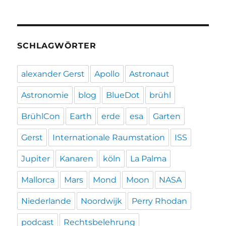
SCHLAGWÖRTER
alexander Gerst
Apollo
Astronaut
Astronomie
blog
BlueDot
brühl
BrühlCon
Earth
erde
esa
Garten
Gerst
Internationale Raumstation
ISS
Jupiter
Kanaren
köln
La Palma
Mallorca
Mars
Mond
Moon
NASA
Niederlande
Noordwijk
Perry Rhodan
podcast
Rechtsbelehrung