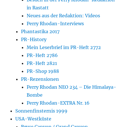
in Rastatt
Neues aus der Redaktion: Videos
Perry Rhodan-Interviews
Phantastika 2017
PR-History
Mein Leserbrief im PR-Heft 2772
PR-Heft 2786
PR-Heft 2821
PR-Shop 1988
PR-Rezensionen
Perry Rhodan NEO 234 – Die Himalaya-
Bombe
Perry Rhodan-EXTRA Nr. 16
Sonnenfinsternis 1999
USA-Westküste
Bryce Canyon / Grand Canyon