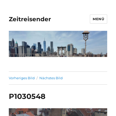
Zeitreisender
MENÜ
Vorheriges Bild
Nächstes Bild
P1030548