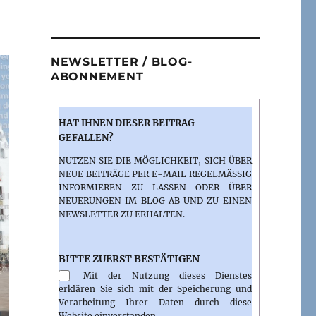
NEWSLETTER / BLOG-
ABONNEMENT
HAT IHNEN DIESER BEITRAG
GEFALLEN?
NUTZEN SIE DIE MÖGLICHKEIT, SICH ÜBER
NEUE BEITRÄGE PER E-MAIL REGELMÄSSIG I
NFORMIEREN ZU LASSEN ODER ÜBER N
EUERUNGEN IM BLOG AB UND ZU EINEN N
EWSLETTER ZU ERHALTEN.
BITTE ZUERST BESTÄTIGEN
Mit der Nutzung dieses Dienstes
erklären Sie sich mit der Speicherung und
Verarbeitung Ihrer Daten durch diese
Website einverstanden.