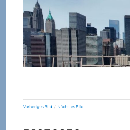
Vorheriges Bild
Nächstes Bild