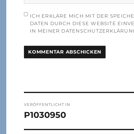
ICH ERKLÄRE MICH MIT DER SPEIC
DATEN DURCH DIESE WEBSITE EINV
IN MEINER DATENSCHUTZERKLÄRUN
Beitragsnavigation
VERÖFFENTLICHT IN
P1030950