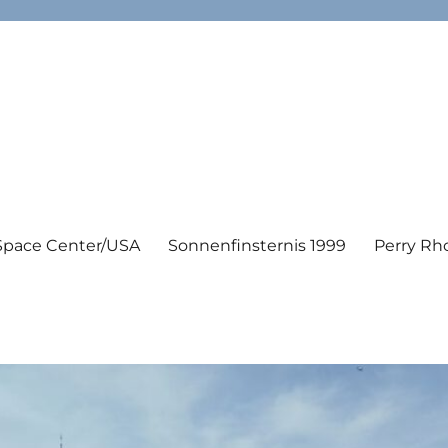
Space Center/USA
Sonnenfinsternis 1999
Perry Rh