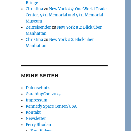
Bridge
Christina
zu
New York #4: One World Trade
Center, 9/11 Memorial und 9/11 Memorial
Museum
Zeitreisender
zu
New York #2: Blick über
Manhattan
Christina
zu
New York #2: Blick über
Manhattan
MEINE SEITEN
Datenschutz
GarchingCon 2023
Impressum
Kennedy Space Center/USA
Kontakt
Newsletter
Perry Rhodan
Fan-Videos