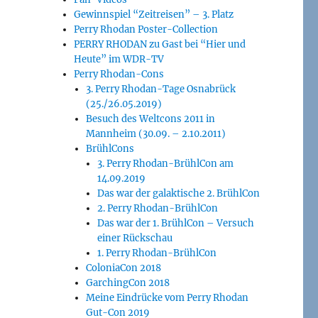
Gewinnspiel “Zeitreisen” – 3. Platz
Perry Rhodan Poster-Collection
PERRY RHODAN zu Gast bei “Hier und
Heute” im WDR-TV
Perry Rhodan-Cons
3. Perry Rhodan-Tage Osnabrück
(25./26.05.2019)
Besuch des Weltcons 2011 in
Mannheim (30.09. – 2.10.2011)
BrühlCons
3. Perry Rhodan-BrühlCon am
14.09.2019
Das war der galaktische 2. BrühlCon
2. Perry Rhodan-BrühlCon
Das war der 1. BrühlCon – Versuch
einer Rückschau
1. Perry Rhodan-BrühlCon
ColoniaCon 2018
GarchingCon 2018
Meine Eindrücke vom Perry Rhodan
Gut-Con 2019