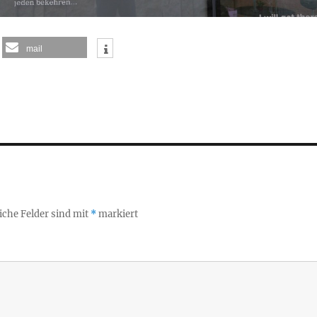
mail
iche Felder sind mit
*
markiert