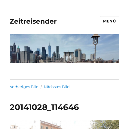
Zeitreisender
MENÜ
Vorheriges Bild
Nächstes Bild
20141028_114646