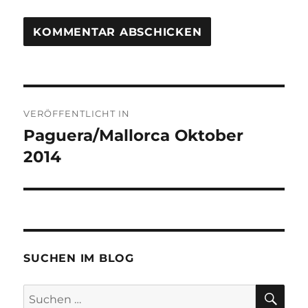
Beitragsnavigation
VERÖFFENTLICHT IN
Paguera/Mallorca Oktober
2014
SUCHEN IM BLOG
SU
Suchen