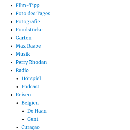
Film-Tipp
Foto des Tages
Fotografie
Fundstücke
Garten
Max Raabe
Musik
Perry Rhodan
Radio
Hörspiel
Podcast
Reisen
Belgien
De Haan
Gent
Curaçao