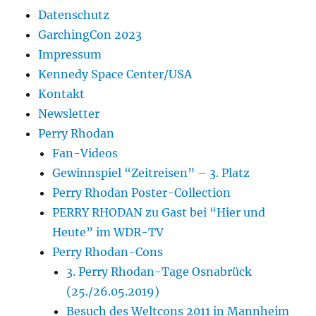
Datenschutz
GarchingCon 2023
Impressum
Kennedy Space Center/USA
Kontakt
Newsletter
Perry Rhodan
Fan-Videos
Gewinnspiel “Zeitreisen” – 3. Platz
Perry Rhodan Poster-Collection
PERRY RHODAN zu Gast bei “Hier und
Heute” im WDR-TV
Perry Rhodan-Cons
3. Perry Rhodan-Tage Osnabrück
(25./26.05.2019)
Besuch des Weltcons 2011 in Mannheim