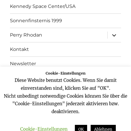
Kennedy Space Center/USA
Sonnenfinsternis 1999
Unterme
Perry Rhodan
öffnen
Kontakt
Newsletter
Cookie-Einstellungen
Datenschutz
Diese Website benutzt Cookies. Wenn Sie damit
einverstanden sind, klicken Sie auf "OK".
Impressum
Nicht unbedingt notwendige Cookies können Sie über die
"Cookie-Einstellungen" jederzeit aktivieren bzw.
deaktivieren.
Website
Facebook
Twitter
YouTube
Cookie-Einstellungen
Zeitreisender
Datenschutz
Stolz präsentiert von
OK
Ablehnen