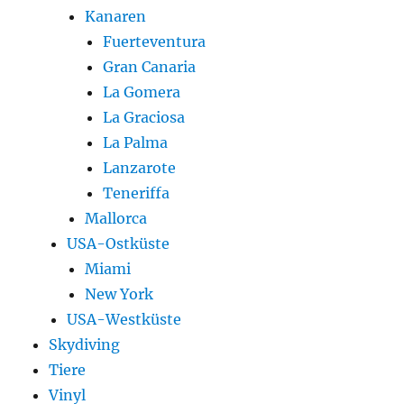
Kanaren
Fuerteventura
Gran Canaria
La Gomera
La Graciosa
La Palma
Lanzarote
Teneriffa
Mallorca
USA-Ostküste
Miami
New York
USA-Westküste
Skydiving
Tiere
Vinyl