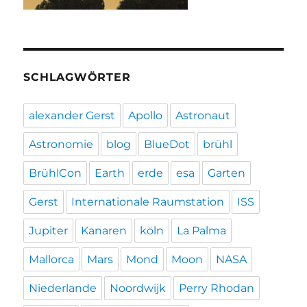
SCHLAGWÖRTER
alexander Gerst
Apollo
Astronaut
Astronomie
blog
BlueDot
brühl
BrühlCon
Earth
erde
esa
Garten
Gerst
Internationale Raumstation
ISS
Jupiter
Kanaren
köln
La Palma
Mallorca
Mars
Mond
Moon
NASA
Niederlande
Noordwijk
Perry Rhodan