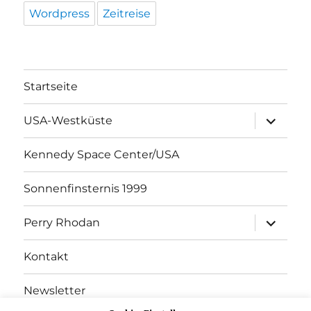
Wordpress
Zeitreise
Startseite
Unterme
USA-Westküste
öffnen
Kennedy Space Center/USA
Sonnenfinsternis 1999
Unterme
Perry Rhodan
öffnen
Kontakt
Newsletter