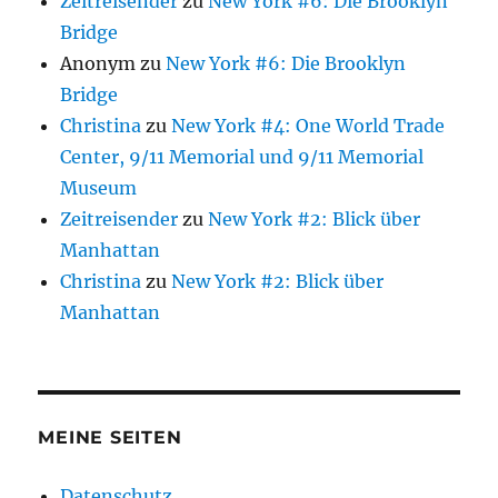
Zeitreisender
zu
New York #6: Die Brooklyn
Bridge
Anonym
zu
New York #6: Die Brooklyn
Bridge
Christina
zu
New York #4: One World Trade
Center, 9/11 Memorial und 9/11 Memorial
Museum
Zeitreisender
zu
New York #2: Blick über
Manhattan
Christina
zu
New York #2: Blick über
Manhattan
MEINE SEITEN
Datenschutz