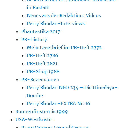
in Rastatt
Neues aus der Redaktion: Videos
Perry Rhodan-Interviews
Phantastika 2017
PR-History
Mein Leserbrief im PR-Heft 2772
PR-Heft 2786
PR-Heft 2821
PR-Shop 1988
PR-Rezensionen
Perry Rhodan NEO 234 – Die Himalaya-
Bombe
Perry Rhodan-EXTRA Nr. 16
Sonnenfinsternis 1999
USA-Westküste
Bryce Canyon / Grand Canyon