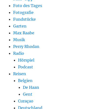
Foto des Tages
Fotografie
Fundstücke
Garten
Max Raabe
Musik
Perry Rhodan
Radio
Hörspiel
Podcast
Reisen
Belgien
De Haan
Gent
Curaçao
Deutschland