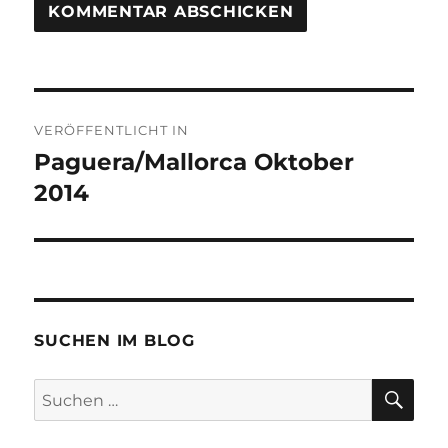
Beitragsnavigation
VERÖFFENTLICHT IN
Paguera/Mallorca Oktober
2014
SUCHEN IM BLOG
SU
Suchen
nach: