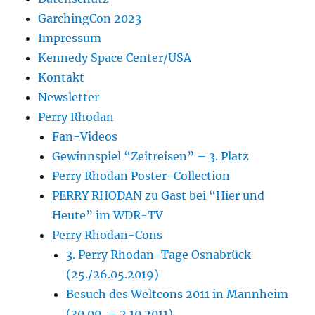
GarchingCon 2023
Impressum
Kennedy Space Center/USA
Kontakt
Newsletter
Perry Rhodan
Fan-Videos
Gewinnspiel “Zeitreisen” – 3. Platz
Perry Rhodan Poster-Collection
PERRY RHODAN zu Gast bei “Hier und
Heute” im WDR-TV
Perry Rhodan-Cons
3. Perry Rhodan-Tage Osnabrück
(25./26.05.2019)
Besuch des Weltcons 2011 in Mannheim
(30.09. – 2.10.2011)