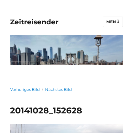
Zeitreisender
MENÜ
Vorheriges Bild
Nächstes Bild
20141028_152628