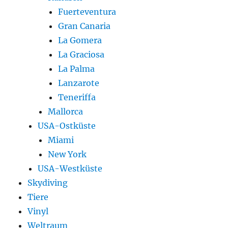
Fuerteventura
Gran Canaria
La Gomera
La Graciosa
La Palma
Lanzarote
Teneriffa
Mallorca
USA-Ostküste
Miami
New York
USA-Westküste
Skydiving
Tiere
Vinyl
Weltraum