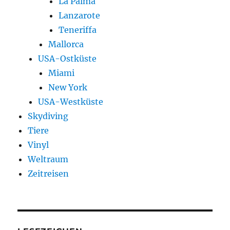
La Palma
Lanzarote
Teneriffa
Mallorca
USA-Ostküste
Miami
New York
USA-Westküste
Skydiving
Tiere
Vinyl
Weltraum
Zeitreisen