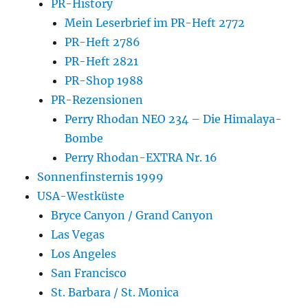
PR-History
Mein Leserbrief im PR-Heft 2772
PR-Heft 2786
PR-Heft 2821
PR-Shop 1988
PR-Rezensionen
Perry Rhodan NEO 234 – Die Himalaya-
Bombe
Perry Rhodan-EXTRA Nr. 16
Sonnenfinsternis 1999
USA-Westküste
Bryce Canyon / Grand Canyon
Las Vegas
Los Angeles
San Francisco
St. Barbara / St. Monica