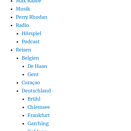
Max Raabe
Musik
Perry Rhodan
Radio
Hörspiel
Podcast
Reisen
Belgien
De Haan
Gent
Curaçao
Deutschland
Brühl
Chiemsee
Frankfurt
Garching