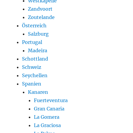
Westkapelle
Zandvoort
Zoutelande
Österreich
Salzburg
Portugal
Madeira
Schottland
Schweiz
Seychellen
Spanien
Kanaren
Fuerteventura
Gran Canaria
La Gomera
La Graciosa