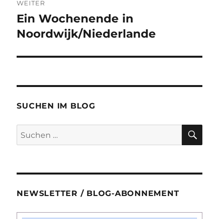
WEITER
Ein Wochenende in
Nächster
Beitrag:
Noordwijk/Niederlande
SUCHEN IM BLOG
SU
Suchen
nach:
NEWSLETTER / BLOG-ABONNEMENT