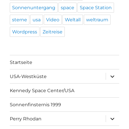
Sonnenuntergang
space
Space Station
sterne
usa
Video
Weltall
weltraum
Wordpress
Zeitreise
Startseite
Unterme
USA-Westküste
öffnen
Kennedy Space Center/USA
Sonnenfinsternis 1999
Unterme
Perry Rhodan
öffnen