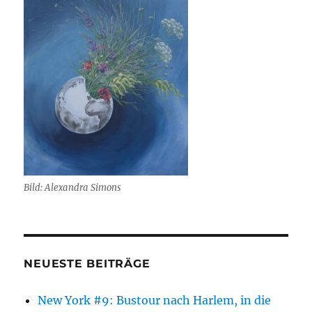
Bild: Alexandra Simons
NEUESTE BEITRÄGE
New York #9: Bustour nach Harlem, in die