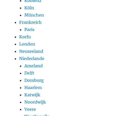
Koblenz
Köln
München
Frankreich
Paris
Korfu
London
Neuseeland
Niederlande
Ameland
Delft
Domburg
Haarlem
Katwijk
Noordwijk
Veere