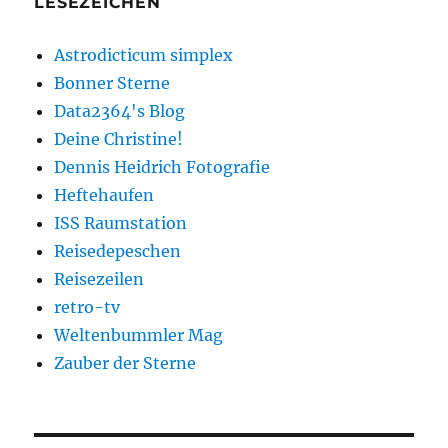
LESEZEICHEN
Astrodicticum simplex
Bonner Sterne
Data2364's Blog
Deine Christine!
Dennis Heidrich Fotografie
Heftehaufen
ISS Raumstation
Reisedepeschen
Reisezeilen
retro-tv
Weltenbummler Mag
Zauber der Sterne