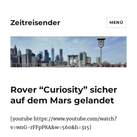
Zeitreisender
MENÜ
Rover “Curiosity” sicher
auf dem Mars gelandet
[youtube https://www.youtube.com/watch?
v=wnG-rFFpP8A&w=560&h=315]