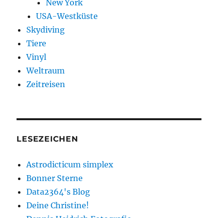
New York
USA-Westküste
Skydiving
Tiere
Vinyl
Weltraum
Zeitreisen
LESEZEICHEN
Astrodicticum simplex
Bonner Sterne
Data2364's Blog
Deine Christine!