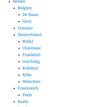
Reisen
Belgien
De Haan
Gent
Curaçao
Deutschland
Brühl
Chiemsee
Frankfurt
Garching
Koblenz
Köln
München
Frankreich
Paris
Korfu