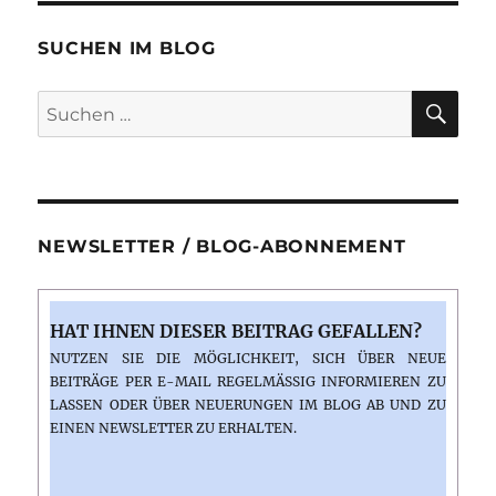
Zeitalter
SUCHEN IM BLOG
SU
Suchen
nach:
NEWSLETTER / BLOG-ABONNEMENT
HAT IHNEN DIESER BEITRAG GEFALLEN?
NUTZEN SIE DIE MÖGLICHKEIT, SICH ÜBER NEUE
BEITRÄGE PER E-MAIL REGELMÄSSIG INFORMIEREN ZU L
ASSEN ODER ÜBER NEUERUNGEN IM BLOG AB UND ZU E
INEN NEWSLETTER ZU ERHALTEN.