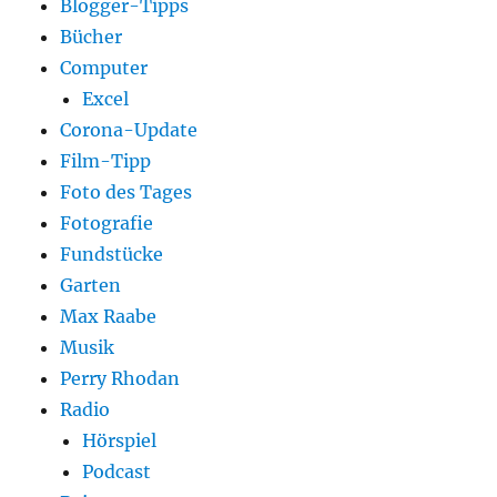
Blogger-Tipps
Bücher
Computer
Excel
Corona-Update
Film-Tipp
Foto des Tages
Fotografie
Fundstücke
Garten
Max Raabe
Musik
Perry Rhodan
Radio
Hörspiel
Podcast