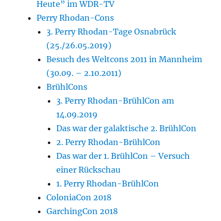
Heute” im WDR-TV
Perry Rhodan-Cons
3. Perry Rhodan-Tage Osnabrück
(25./26.05.2019)
Besuch des Weltcons 2011 in Mannheim
(30.09. – 2.10.2011)
BrühlCons
3. Perry Rhodan-BrühlCon am
14.09.2019
Das war der galaktische 2. BrühlCon
2. Perry Rhodan-BrühlCon
Das war der 1. BrühlCon – Versuch
einer Rückschau
1. Perry Rhodan-BrühlCon
ColoniaCon 2018
GarchingCon 2018