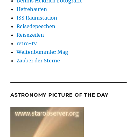
Dennis Heidrich Fotografie
Heftehaufen
ISS Raumstation
Reisedepeschen
Reisezeilen
retro-tv
Weltenbummler Mag
Zauber der Sterne
ASTRONOMY PICTURE OF THE DAY