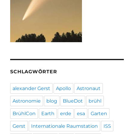
SCHLAGWÖRTER
alexander Gerst
Apollo
Astronaut
Astronomie
blog
BlueDot
brühl
BrühlCon
Earth
erde
esa
Garten
Gerst
Internationale Raumstation
ISS