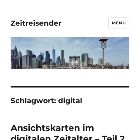
Zeitreisender
MENÜ
Schlagwort:
digital
Ansichtskarten im
digitalen Zeitalter – Teil 2