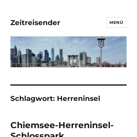
Zeitreisender
MENÜ
Schlagwort:
Herreninsel
Chiemsee-Herreninsel-
Schlosspark