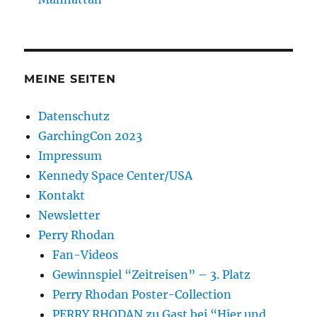
MEINE SEITEN
Datenschutz
GarchingCon 2023
Impressum
Kennedy Space Center/USA
Kontakt
Newsletter
Perry Rhodan
Fan-Videos
Gewinnspiel “Zeitreisen” – 3. Platz
Perry Rhodan Poster-Collection
PERRY RHODAN zu Gast bei “Hier und