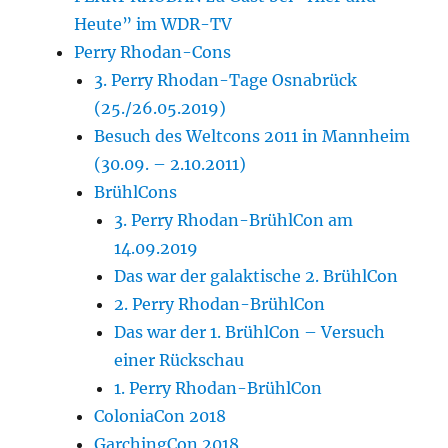
Heute” im WDR-TV
Perry Rhodan-Cons
3. Perry Rhodan-Tage Osnabrück
(25./26.05.2019)
Besuch des Weltcons 2011 in Mannheim
(30.09. – 2.10.2011)
BrühlCons
3. Perry Rhodan-BrühlCon am
14.09.2019
Das war der galaktische 2. BrühlCon
2. Perry Rhodan-BrühlCon
Das war der 1. BrühlCon – Versuch
einer Rückschau
1. Perry Rhodan-BrühlCon
ColoniaCon 2018
GarchingCon 2018