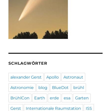
SCHLAGWÖRTER
alexander Gerst
Apollo
Astronaut
Astronomie
blog
BlueDot
brühl
BrühlCon
Earth
erde
esa
Garten
Gerst
Internationale Raumstation
ISS