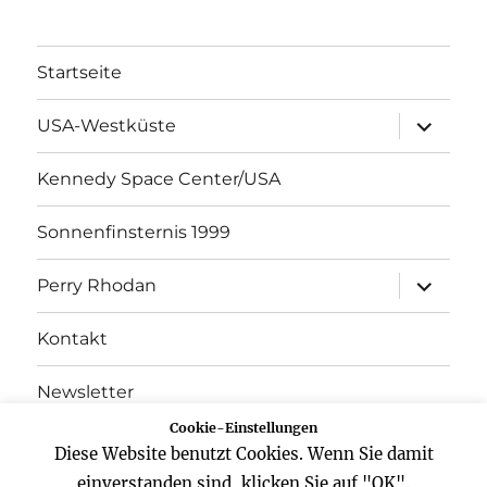
Startseite
Unterme
USA-Westküste
öffnen
Kennedy Space Center/USA
Sonnenfinsternis 1999
Unterme
Perry Rhodan
öffnen
Kontakt
Newsletter
Cookie-Einstellungen
Datenschutz
Diese Website benutzt Cookies. Wenn Sie damit
einverstanden sind, klicken Sie auf "OK".