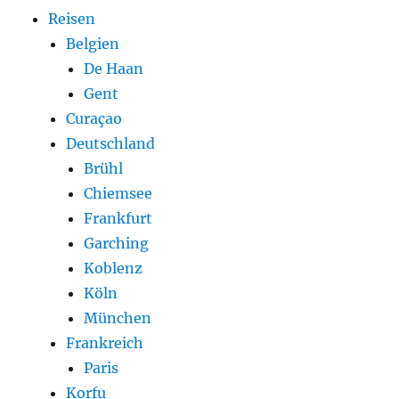
Reisen
Belgien
De Haan
Gent
Curaçao
Deutschland
Brühl
Chiemsee
Frankfurt
Garching
Koblenz
Köln
München
Frankreich
Paris
Korfu