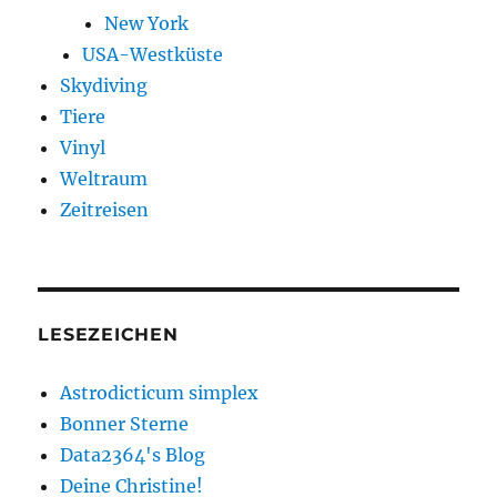
New York
USA-Westküste
Skydiving
Tiere
Vinyl
Weltraum
Zeitreisen
LESEZEICHEN
Astrodicticum simplex
Bonner Sterne
Data2364's Blog
Deine Christine!