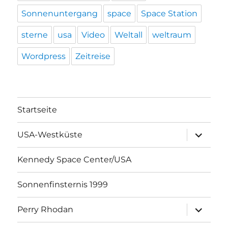
Sonnenuntergang
space
Space Station
sterne
usa
Video
Weltall
weltraum
Wordpress
Zeitreise
Startseite
Unterme
USA-Westküste
öffnen
Kennedy Space Center/USA
Sonnenfinsternis 1999
Unterme
Perry Rhodan
öffnen