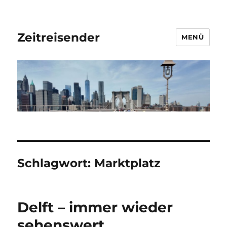
Zeitreisender
MENÜ
Schlagwort:
Marktplatz
Delft – immer wieder
sehenswert…