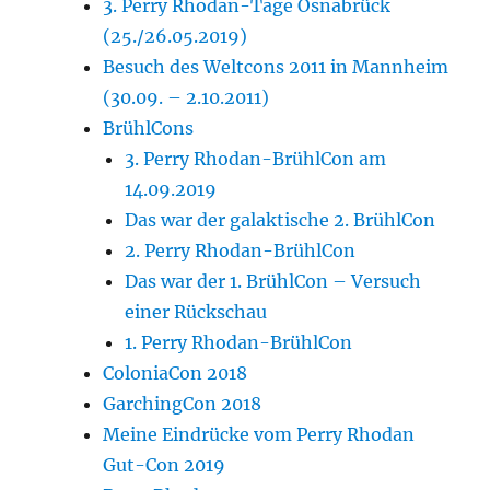
3. Perry Rhodan-Tage Osnabrück
(25./26.05.2019)
Besuch des Weltcons 2011 in Mannheim
(30.09. – 2.10.2011)
BrühlCons
3. Perry Rhodan-BrühlCon am
14.09.2019
Das war der galaktische 2. BrühlCon
2. Perry Rhodan-BrühlCon
Das war der 1. BrühlCon – Versuch
einer Rückschau
1. Perry Rhodan-BrühlCon
ColoniaCon 2018
GarchingCon 2018
Meine Eindrücke vom Perry Rhodan
Gut-Con 2019