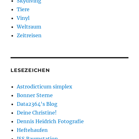
Skydiving
Tiere
Vinyl
Weltraum
Zeitreisen
LESEZEICHEN
Astrodicticum simplex
Bonner Sterne
Data2364's Blog
Deine Christine!
Dennis Heidrich Fotografie
Heftehaufen
ISS Raumstation