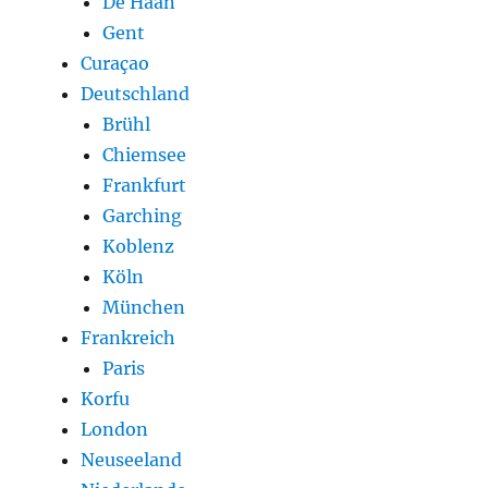
De Haan
Gent
Curaçao
Deutschland
Brühl
Chiemsee
Frankfurt
Garching
Koblenz
Köln
München
Frankreich
Paris
Korfu
London
Neuseeland