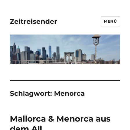
Zeitreisender
MENÜ
Schlagwort:
Menorca
Mallorca & Menorca aus
dem All