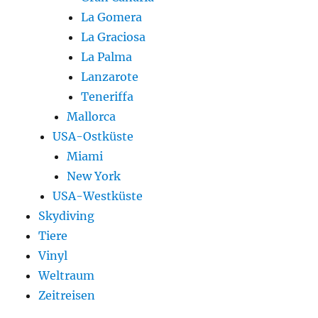
La Gomera
La Graciosa
La Palma
Lanzarote
Teneriffa
Mallorca
USA-Ostküste
Miami
New York
USA-Westküste
Skydiving
Tiere
Vinyl
Weltraum
Zeitreisen