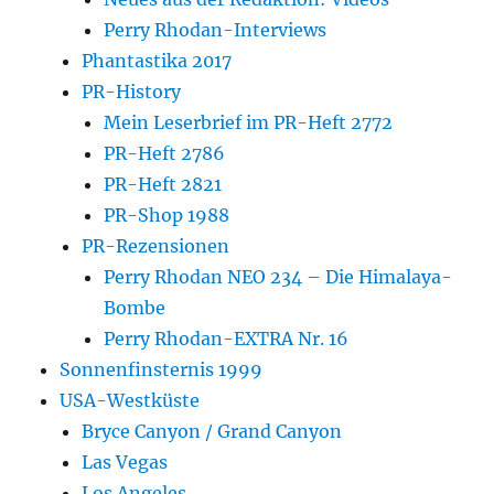
Perry Rhodan-Interviews
Phantastika 2017
PR-History
Mein Leserbrief im PR-Heft 2772
PR-Heft 2786
PR-Heft 2821
PR-Shop 1988
PR-Rezensionen
Perry Rhodan NEO 234 – Die Himalaya-
Bombe
Perry Rhodan-EXTRA Nr. 16
Sonnenfinsternis 1999
USA-Westküste
Bryce Canyon / Grand Canyon
Las Vegas
Los Angeles