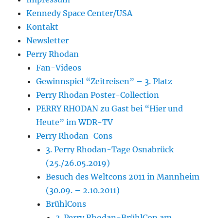
Kennedy Space Center/USA
Kontakt
Newsletter
Perry Rhodan
Fan-Videos
Gewinnspiel “Zeitreisen” – 3. Platz
Perry Rhodan Poster-Collection
PERRY RHODAN zu Gast bei “Hier und
Heute” im WDR-TV
Perry Rhodan-Cons
3. Perry Rhodan-Tage Osnabrück
(25./26.05.2019)
Besuch des Weltcons 2011 in Mannheim
(30.09. – 2.10.2011)
BrühlCons
3. Perry Rhodan-BrühlCon am