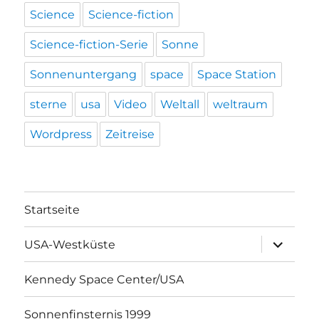
Science
Science-fiction
Science-fiction-Serie
Sonne
Sonnenuntergang
space
Space Station
sterne
usa
Video
Weltall
weltraum
Wordpress
Zeitreise
Startseite
Unterme
USA-Westküste
öffnen
Kennedy Space Center/USA
Sonnenfinsternis 1999