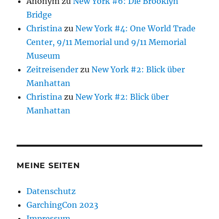
Anonym
zu
New York #6: Die Brooklyn
Bridge
Christina
zu
New York #4: One World Trade
Center, 9/11 Memorial und 9/11 Memorial
Museum
Zeitreisender
zu
New York #2: Blick über
Manhattan
Christina
zu
New York #2: Blick über
Manhattan
MEINE SEITEN
Datenschutz
GarchingCon 2023
Impressum