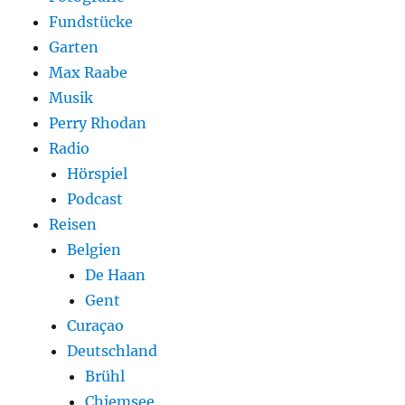
Fundstücke
Garten
Max Raabe
Musik
Perry Rhodan
Radio
Hörspiel
Podcast
Reisen
Belgien
De Haan
Gent
Curaçao
Deutschland
Brühl
Chiemsee