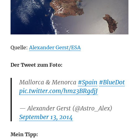
Quelle:
Alexander Gerst/ESA
Der Tweet zum Foto:
Mallorca & Menorca
#Spain
#BlueDot
pic.twitter.com/hmz3BRgdjJ
— Alexander Gerst (@Astro_Alex)
September 13, 2014
Mein Tipp: