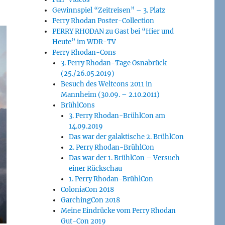
Gewinnspiel “Zeitreisen” – 3. Platz
Perry Rhodan Poster-Collection
PERRY RHODAN zu Gast bei “Hier und
Heute” im WDR-TV
Perry Rhodan-Cons
3. Perry Rhodan-Tage Osnabrück
(25./26.05.2019)
Besuch des Weltcons 2011 in
Mannheim (30.09. – 2.10.2011)
BrühlCons
3. Perry Rhodan-BrühlCon am
14.09.2019
Das war der galaktische 2. BrühlCon
2. Perry Rhodan-BrühlCon
Das war der 1. BrühlCon – Versuch
einer Rückschau
1. Perry Rhodan-BrühlCon
ColoniaCon 2018
GarchingCon 2018
Meine Eindrücke vom Perry Rhodan
Gut-Con 2019