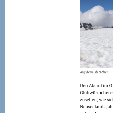
Auf dem Gletscher.
Den Abend im Or
Glühwürmchen-Wa
zusehen, wie si
Neuseelands, ab