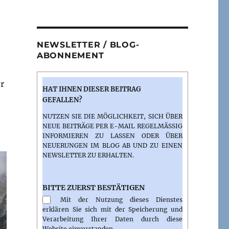
d
NEWSLETTER / BLOG-
ABONNEMENT
er
HAT IHNEN DIESER BEITRAG
GEFALLEN?
NUTZEN SIE DIE MÖGLICHKEIT, SICH ÜBER
NEUE BEITRÄGE PER E-MAIL REGELMÄSSIG I
NFORMIEREN ZU LASSEN ODER ÜBER N
EUERUNGEN IM BLOG AB UND ZU EINEN N
EWSLETTER ZU ERHALTEN.
BITTE ZUERST BESTÄTIGEN
Mit der Nutzung dieses Dienstes
erklären Sie sich mit der Speicherung und
Verarbeitung Ihrer Daten durch diese
Website einverstanden.