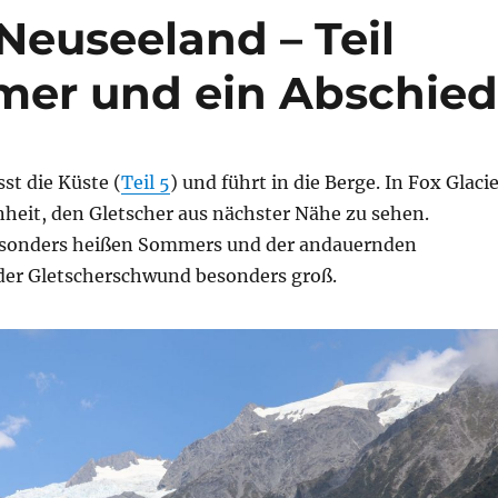
Neuseeland – Teil
rmer und ein Abschie
st die Küste (
Teil 5
) und führt in die Berge. In Fox Glaci
nheit, den Gletscher aus nächster Nähe zu sehen.
esonders heißen Sommers und der andauernden
 der Gletscherschwund besonders groß.