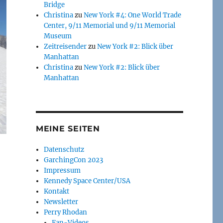
Bridge
Christina
zu
New York #4: One World Trade
Center, 9/11 Memorial und 9/11 Memorial
Museum
Zeitreisender
zu
New York #2: Blick über
Manhattan
Christina
zu
New York #2: Blick über
Manhattan
MEINE SEITEN
Datenschutz
GarchingCon 2023
Impressum
Kennedy Space Center/USA
Kontakt
Newsletter
Perry Rhodan
Fan-Videos