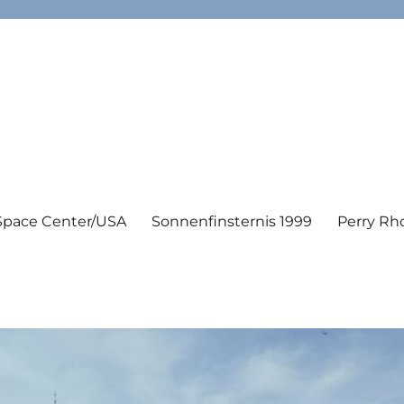
Space Center/USA
Sonnenfinsternis 1999
Perry Rh