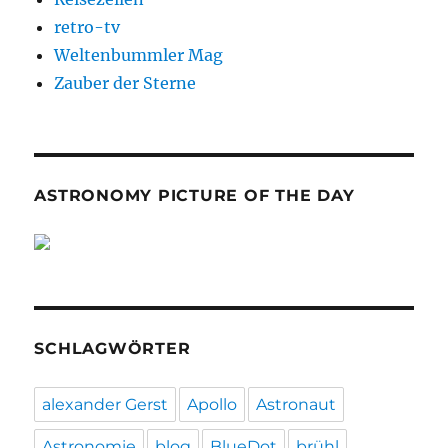
retro-tv
Weltenbummler Mag
Zauber der Sterne
ASTRONOMY PICTURE OF THE DAY
SCHLAGWÖRTER
alexander Gerst
Apollo
Astronaut
Astronomie
blog
BlueDot
brühl