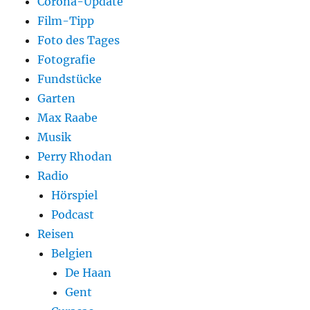
Corona-Update
Film-Tipp
Foto des Tages
Fotografie
Fundstücke
Garten
Max Raabe
Musik
Perry Rhodan
Radio
Hörspiel
Podcast
Reisen
Belgien
De Haan
Gent