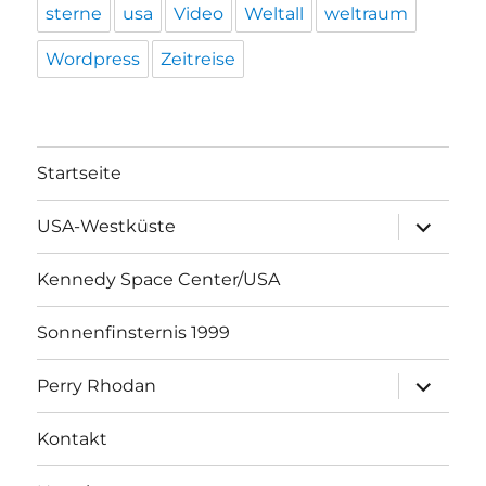
sterne
usa
Video
Weltall
weltraum
Wordpress
Zeitreise
Startseite
Unterme
USA-Westküste
öffnen
Kennedy Space Center/USA
Sonnenfinsternis 1999
Unterme
Perry Rhodan
öffnen
Kontakt