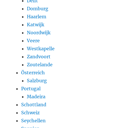
Delft
Domburg
Haarlem
Katwijk
Noordwijk
Veere
Westkapelle
Zandvoort
Zoutelande
Österreich
Salzburg
Portugal
Madeira
Schottland
Schweiz
Seychellen