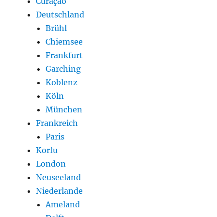
Curaçao
Deutschland
Brühl
Chiemsee
Frankfurt
Garching
Koblenz
Köln
München
Frankreich
Paris
Korfu
London
Neuseeland
Niederlande
Ameland