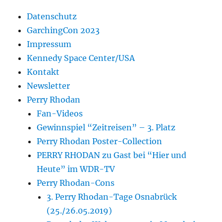
Datenschutz
GarchingCon 2023
Impressum
Kennedy Space Center/USA
Kontakt
Newsletter
Perry Rhodan
Fan-Videos
Gewinnspiel “Zeitreisen” – 3. Platz
Perry Rhodan Poster-Collection
PERRY RHODAN zu Gast bei “Hier und
Heute” im WDR-TV
Perry Rhodan-Cons
3. Perry Rhodan-Tage Osnabrück
(25./26.05.2019)