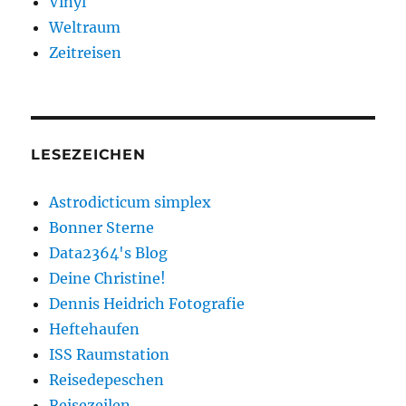
Vinyl
Weltraum
Zeitreisen
LESEZEICHEN
Astrodicticum simplex
Bonner Sterne
Data2364's Blog
Deine Christine!
Dennis Heidrich Fotografie
Heftehaufen
ISS Raumstation
Reisedepeschen
Reisezeilen