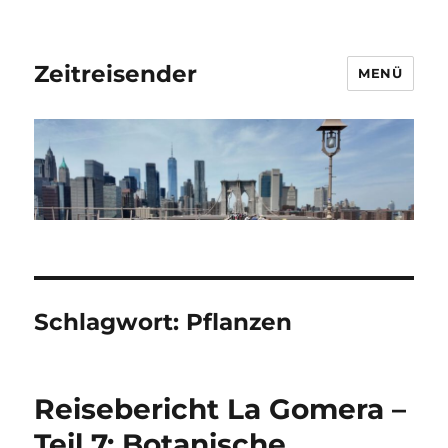
Zeitreisender
MENÜ
Schlagwort:
Pflanzen
Reisebericht La Gomera –
Teil 7: Botanische