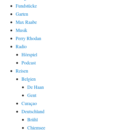
Fundstücke
Garten
Max Raabe
Musik
Perry Rhodan
Radio
Hörspiel
Podcast
Reisen
Belgien
De Haan
Gent
Curaçao
Deutschland
Brühl
Chiemsee