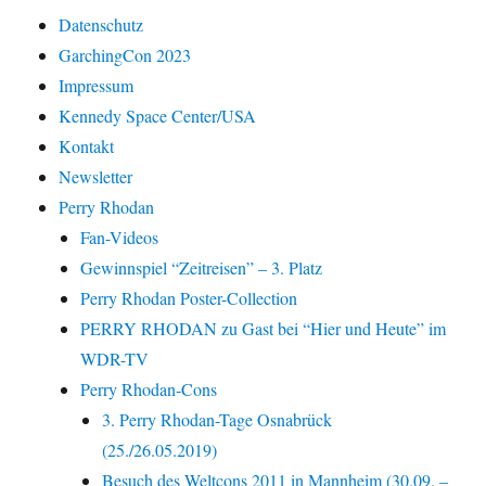
Datenschutz
GarchingCon 2023
Impressum
Kennedy Space Center/USA
Kontakt
Newsletter
Perry Rhodan
Fan-Videos
Gewinnspiel “Zeitreisen” – 3. Platz
Perry Rhodan Poster-Collection
PERRY RHODAN zu Gast bei “Hier und Heute” im
WDR-TV
Perry Rhodan-Cons
3. Perry Rhodan-Tage Osnabrück
(25./26.05.2019)
Besuch des Weltcons 2011 in Mannheim (30.09. –