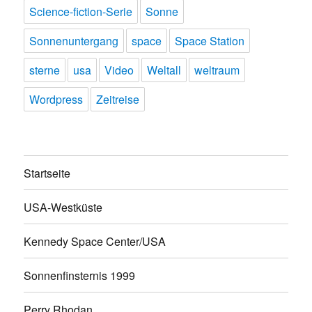
Science-fiction-Serie
Sonne
Sonnenuntergang
space
Space Station
sterne
usa
Video
Weltall
weltraum
Wordpress
Zeitreise
Startseite
USA-Westküste
Kennedy Space Center/USA
Sonnenfinsternis 1999
Perry Rhodan