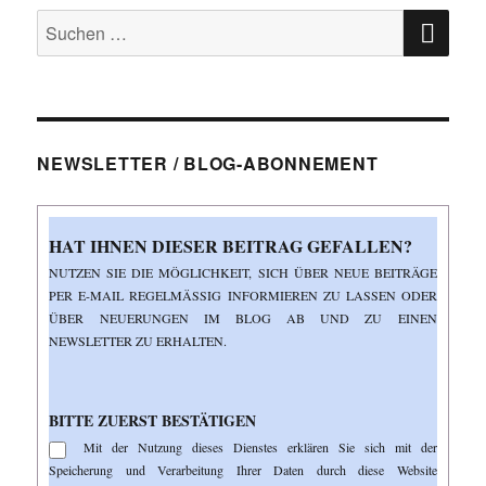
SU
Suchen
nach:
NEWSLETTER / BLOG-ABONNEMENT
HAT IHNEN DIESER BEITRAG GEFALLEN?
NUTZEN SIE DIE MÖGLICHKEIT, SICH ÜBER NEUE BEITRÄGE
PER E-MAIL REGELMÄSSIG INFORMIEREN ZU LASSEN ODER Ü
BER NEUERUNGEN IM BLOG AB UND ZU EINEN N
EWSLETTER ZU ERHALTEN.
BITTE ZUERST BESTÄTIGEN
Mit der Nutzung dieses Dienstes erklären Sie sich mit der
Speicherung und Verarbeitung Ihrer Daten durch diese Website