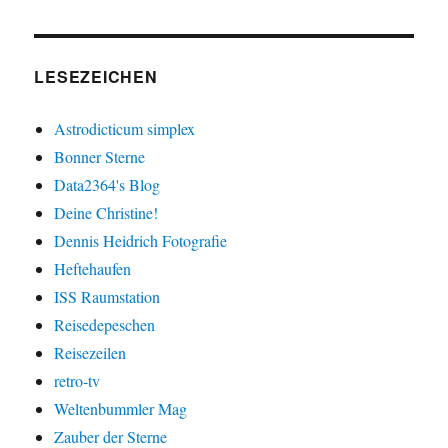
LESEZEICHEN
Astrodicticum simplex
Bonner Sterne
Data2364's Blog
Deine Christine!
Dennis Heidrich Fotografie
Heftehaufen
ISS Raumstation
Reisedepeschen
Reisezeilen
retro-tv
Weltenbummler Mag
Zauber der Sterne