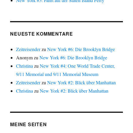
New York #5: Fahrt auf der Staten Island Ferry
NEUESTE KOMMENTARE
Zeitreisender
zu
New York #6: Die Brooklyn Bridge
Anonym
zu
New York #6: Die Brooklyn Bridge
Christina
zu
New York #4: One World Trade Center,
9/11 Memorial und 9/11 Memorial Museum
Zeitreisender
zu
New York #2: Blick über Manhattan
Christina
zu
New York #2: Blick über Manhattan
MEINE SEITEN