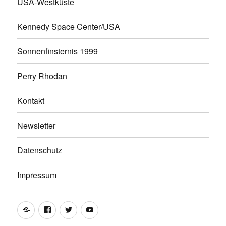
USA-Westküste
Kennedy Space Center/USA
Sonnenfinsternis 1999
Perry Rhodan
Kontakt
Newsletter
Datenschutz
Impressum
Website
Facebook
Twitter
YouTube