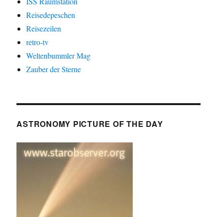
ISS Raumstation
Reisedepeschen
Reisezeilen
retro-tv
Weltenbummler Mag
Zauber der Sterne
ASTRONOMY PICTURE OF THE DAY