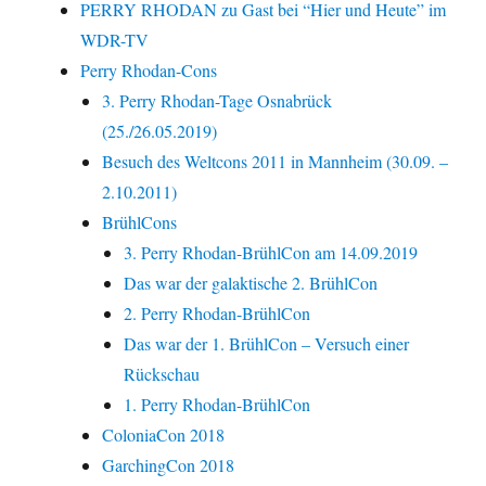
PERRY RHODAN zu Gast bei “Hier und Heute” im
WDR-TV
Perry Rhodan-Cons
3. Perry Rhodan-Tage Osnabrück
(25./26.05.2019)
Besuch des Weltcons 2011 in Mannheim (30.09. –
2.10.2011)
BrühlCons
3. Perry Rhodan-BrühlCon am 14.09.2019
Das war der galaktische 2. BrühlCon
2. Perry Rhodan-BrühlCon
Das war der 1. BrühlCon – Versuch einer
Rückschau
1. Perry Rhodan-BrühlCon
ColoniaCon 2018
GarchingCon 2018