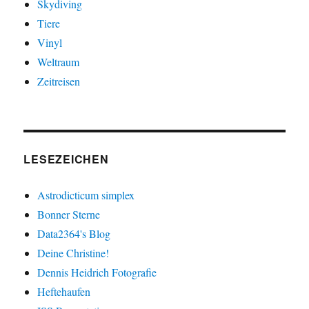
Skydiving
Tiere
Vinyl
Weltraum
Zeitreisen
LESEZEICHEN
Astrodicticum simplex
Bonner Sterne
Data2364's Blog
Deine Christine!
Dennis Heidrich Fotografie
Heftehaufen