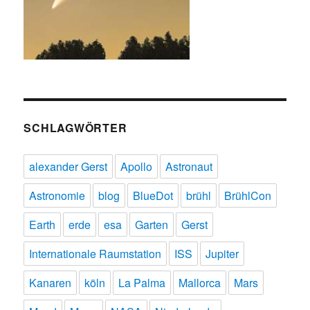
SCHLAGWÖRTER
alexander Gerst
Apollo
Astronaut
Astronomie
blog
BlueDot
brühl
BrühlCon
Earth
erde
esa
Garten
Gerst
Internationale Raumstation
ISS
Jupiter
Kanaren
köln
La Palma
Mallorca
Mars