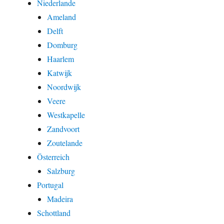
Niederlande
Ameland
Delft
Domburg
Haarlem
Katwijk
Noordwijk
Veere
Westkapelle
Zandvoort
Zoutelande
Österreich
Salzburg
Portugal
Madeira
Schottland