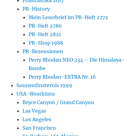
Phantastika 2017
PR-History
Mein Leserbrief im PR-Heft 2772
PR-Heft 2786
PR-Heft 2821
PR-Shop 1988
PR-Rezensionen
Perry Rhodan NEO 234 – Die Himalaya-
Bombe
Perry Rhodan-EXTRA Nr. 16
Sonnenfinsternis 1999
USA-Westküste
Bryce Canyon / Grand Canyon
Las Vegas
Los Angeles
San Francisco