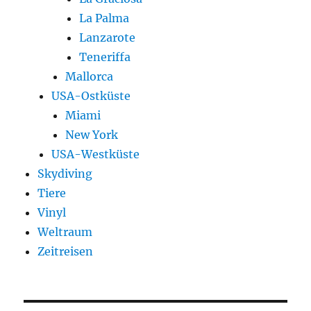
La Palma
Lanzarote
Teneriffa
Mallorca
USA-Ostküste
Miami
New York
USA-Westküste
Skydiving
Tiere
Vinyl
Weltraum
Zeitreisen