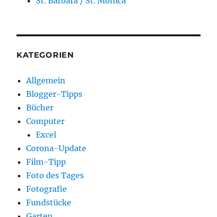
St. Barbara / St. Monica
KATEGORIEN
Allgemein
Blogger-Tipps
Bücher
Computer
Excel
Corona-Update
Film-Tipp
Foto des Tages
Fotografie
Fundstücke
Garten