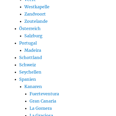
Westkapelle
Zandvoort
Zoutelande
Österreich
Salzburg
Portugal
Madeira
Schottland
Schweiz
Seychellen
Spanien
Kanaren
Fuerteventura
Gran Canaria
La Gomera
La Graciosa