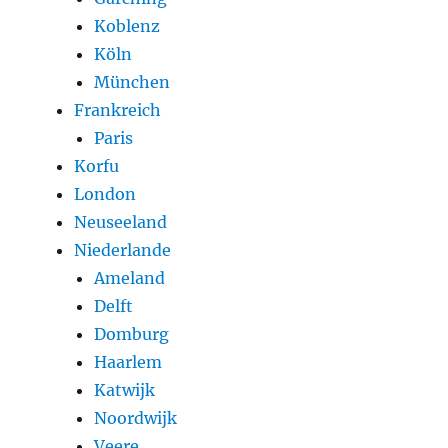
Koblenz
Köln
München
Frankreich
Paris
Korfu
London
Neuseeland
Niederlande
Ameland
Delft
Domburg
Haarlem
Katwijk
Noordwijk
Veere