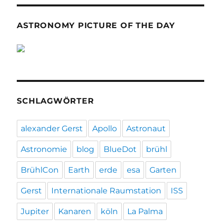
ASTRONOMY PICTURE OF THE DAY
SCHLAGWÖRTER
alexander Gerst
Apollo
Astronaut
Astronomie
blog
BlueDot
brühl
BrühlCon
Earth
erde
esa
Garten
Gerst
Internationale Raumstation
ISS
Jupiter
Kanaren
köln
La Palma