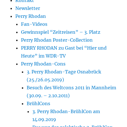
Kontakt
Newsletter
Perry Rhodan
Fan-Videos
Gewinnspiel “Zeitreisen” – 3. Platz
Perry Rhodan Poster-Collection
PERRY RHODAN zu Gast bei “Hier und
Heute” im WDR-TV
Perry Rhodan-Cons
3. Perry Rhodan-Tage Osnabrück
(25./26.05.2019)
Besuch des Weltcons 2011 in Mannheim
(30.09. – 2.10.2011)
BrühlCons
3. Perry Rhodan-BrühlCon am
14.09.2019