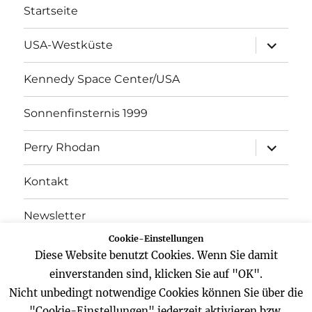
Startseite
Unterme
USA-Westküste
öffnen
Kennedy Space Center/USA
Sonnenfinsternis 1999
Unterme
Perry Rhodan
öffnen
Kontakt
Newsletter
Cookie-Einstellungen
Datenschutz
Diese Website benutzt Cookies. Wenn Sie damit
einverstanden sind, klicken Sie auf "OK".
Impressum
Nicht unbedingt notwendige Cookies können Sie über die
"Cookie-Einstellungen" jederzeit aktivieren bzw.