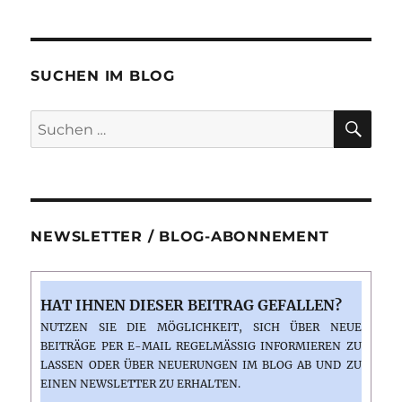
SUCHEN IM BLOG
SU
Suchen
nach:
NEWSLETTER / BLOG-ABONNEMENT
HAT IHNEN DIESER BEITRAG GEFALLEN?
NUTZEN SIE DIE MÖGLICHKEIT, SICH ÜBER NEUE
BEITRÄGE PER E-MAIL REGELMÄSSIG INFORMIEREN ZU L
ASSEN ODER ÜBER NEUERUNGEN IM BLOG AB UND ZU E
INEN NEWSLETTER ZU ERHALTEN.