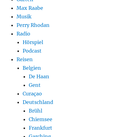
Max Raabe
Musik
Perry Rhodan
Radio
Hörspiel
Podcast
Reisen
Belgien
De Haan
Gent
Curaçao
Deutschland
Brühl
Chiemsee
Frankfurt
Garching