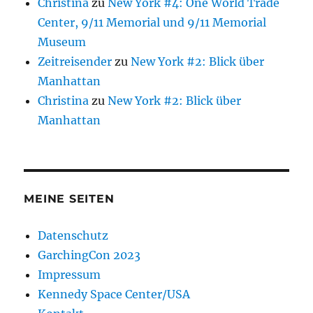
Christina
zu
New York #4: One World Trade
Center, 9/11 Memorial und 9/11 Memorial
Museum
Zeitreisender
zu
New York #2: Blick über
Manhattan
Christina
zu
New York #2: Blick über
Manhattan
MEINE SEITEN
Datenschutz
GarchingCon 2023
Impressum
Kennedy Space Center/USA