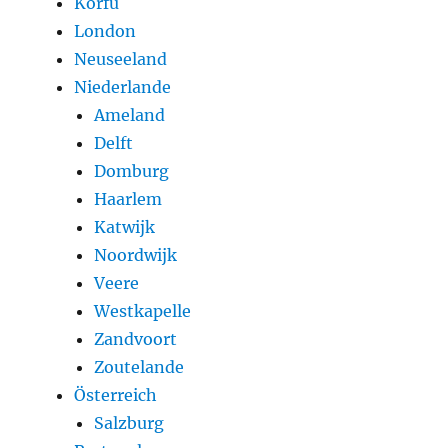
Korfu
London
Neuseeland
Niederlande
Ameland
Delft
Domburg
Haarlem
Katwijk
Noordwijk
Veere
Westkapelle
Zandvoort
Zoutelande
Österreich
Salzburg