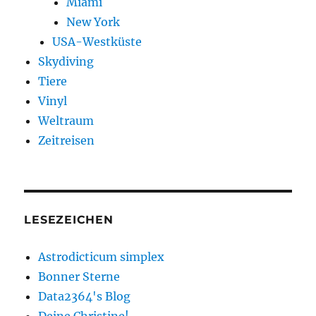
Miami
New York
USA-Westküste
Skydiving
Tiere
Vinyl
Weltraum
Zeitreisen
LESEZEICHEN
Astrodicticum simplex
Bonner Sterne
Data2364's Blog