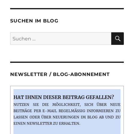
SUCHEN IM BLOG
SU
Suchen
nach:
NEWSLETTER / BLOG-ABONNEMENT
HAT IHNEN DIESER BEITRAG GEFALLEN?
NUTZEN SIE DIE MÖGLICHKEIT, SICH ÜBER NEUE
BEITRÄGE PER E-MAIL REGELMÄSSIG INFORMIEREN ZU L
ASSEN ODER ÜBER NEUERUNGEN IM BLOG AB UND ZU E
INEN NEWSLETTER ZU ERHALTEN.