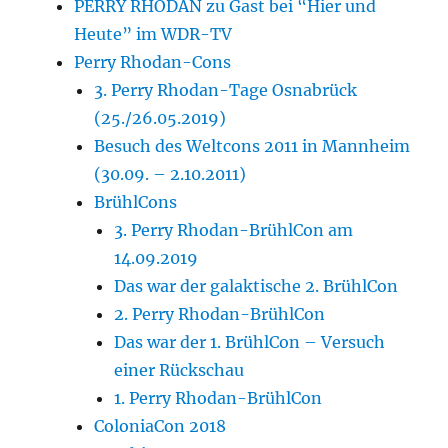
PERRY RHODAN zu Gast bei “Hier und
Heute” im WDR-TV
Perry Rhodan-Cons
3. Perry Rhodan-Tage Osnabrück
(25./26.05.2019)
Besuch des Weltcons 2011 in Mannheim
(30.09. – 2.10.2011)
BrühlCons
3. Perry Rhodan-BrühlCon am
14.09.2019
Das war der galaktische 2. BrühlCon
2. Perry Rhodan-BrühlCon
Das war der 1. BrühlCon – Versuch
einer Rückschau
1. Perry Rhodan-BrühlCon
ColoniaCon 2018