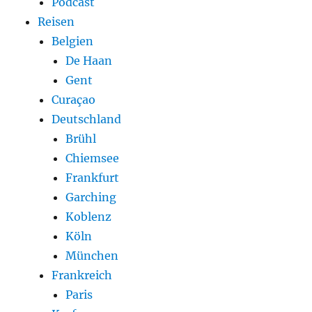
Podcast
Reisen
Belgien
De Haan
Gent
Curaçao
Deutschland
Brühl
Chiemsee
Frankfurt
Garching
Koblenz
Köln
München
Frankreich
Paris