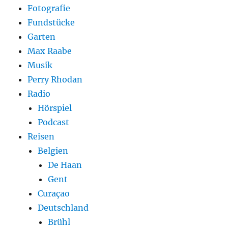
Fotografie
Fundstücke
Garten
Max Raabe
Musik
Perry Rhodan
Radio
Hörspiel
Podcast
Reisen
Belgien
De Haan
Gent
Curaçao
Deutschland
Brühl