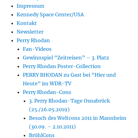
Impressum
Kennedy Space Center/USA
Kontakt
Newsletter
Perry Rhodan
Fan-Videos
Gewinnspiel “Zeitreisen” – 3. Platz
Perry Rhodan Poster-Collection
PERRY RHODAN zu Gast bei “Hier und
Heute” im WDR-TV
Perry Rhodan-Cons
3. Perry Rhodan-Tage Osnabrück
(25./26.05.2019)
Besuch des Weltcons 2011 in Mannheim
(30.09. – 2.10.2011)
BrühlCons