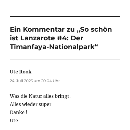
Ein Kommentar zu „So schön
ist Lanzarote #4: Der
Timanfaya-Nationalpark“
Ute Rook
sagt:
24. Juli 2023 um 20:04 Uhr
Was die Natur alles bringt.
Alles wieder super
Danke !
Ute