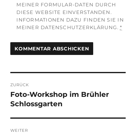
MEINER FORMULAR-DATEN DURCH
DIESE WEBSITE EINVERSTANDEN.
INFORMATIONEN DAZU FINDEN SIE IN
MEINER DATENSCHUTZERKLÄRUNG.
*
Beitragsnavigation
ZURÜCK
Foto-Workshop im Brühler
Vorheriger
Beitrag:
Schlossgarten
WEITER