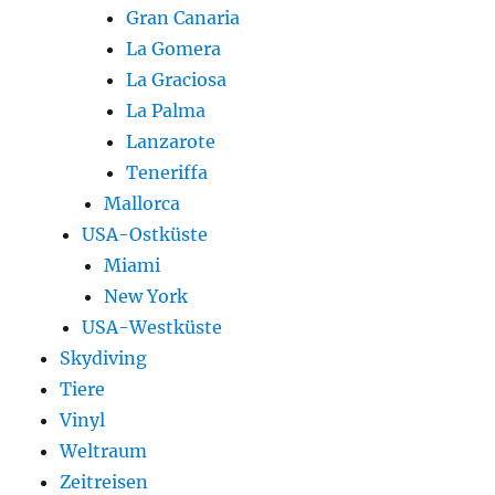
Gran Canaria
La Gomera
La Graciosa
La Palma
Lanzarote
Teneriffa
Mallorca
USA-Ostküste
Miami
New York
USA-Westküste
Skydiving
Tiere
Vinyl
Weltraum
Zeitreisen