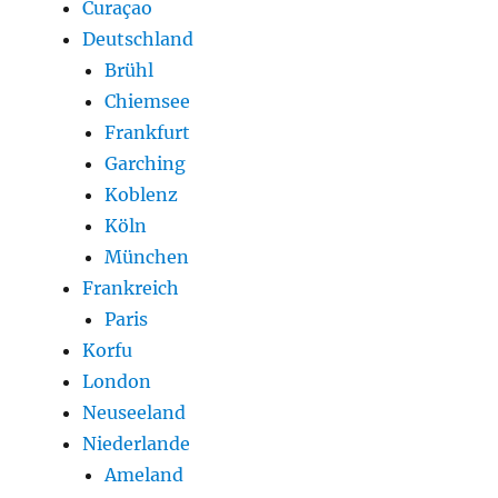
Curaçao
Deutschland
Brühl
Chiemsee
Frankfurt
Garching
Koblenz
Köln
München
Frankreich
Paris
Korfu
London
Neuseeland
Niederlande
Ameland