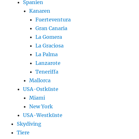
Spanien
Kanaren
Fuerteventura
Gran Canaria
La Gomera
La Graciosa
La Palma
Lanzarote
Teneriffa
Mallorca
USA-Ostküste
Miami
New York
USA-Westküste
Skydiving
Tiere