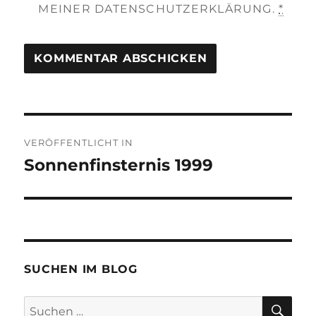
MEINER DATENSCHUTZERKLÄRUNG.
*
Beitragsnavigation
VERÖFFENTLICHT IN
Sonnenfinsternis 1999
SUCHEN IM BLOG
SU
Suchen