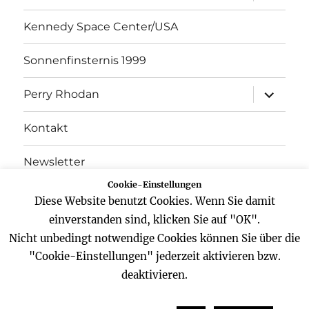
öffnen
Kennedy Space Center/USA
Sonnenfinsternis 1999
Unterme
Perry Rhodan
öffnen
Kontakt
Newsletter
Cookie-Einstellungen
Datenschutz
Diese Website benutzt Cookies. Wenn Sie damit
einverstanden sind, klicken Sie auf "OK".
Impressum
Nicht unbedingt notwendige Cookies können Sie über die
"Cookie-Einstellungen" jederzeit aktivieren bzw.
deaktivieren.
Website
Facebook
Twitter
YouTube