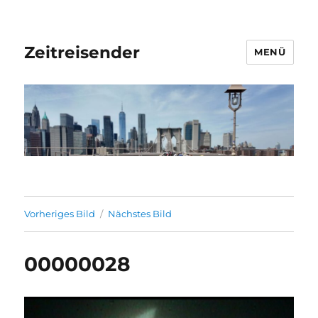
Zeitreisender
MENÜ
Vorheriges Bild
Nächstes Bild
00000028