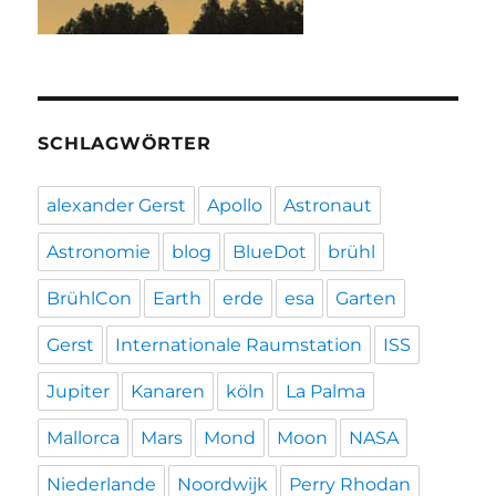
SCHLAGWÖRTER
alexander Gerst
Apollo
Astronaut
Astronomie
blog
BlueDot
brühl
BrühlCon
Earth
erde
esa
Garten
Gerst
Internationale Raumstation
ISS
Jupiter
Kanaren
köln
La Palma
Mallorca
Mars
Mond
Moon
NASA
Niederlande
Noordwijk
Perry Rhodan