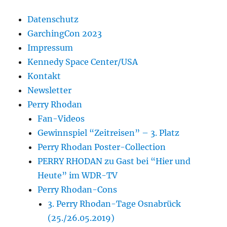
Datenschutz
GarchingCon 2023
Impressum
Kennedy Space Center/USA
Kontakt
Newsletter
Perry Rhodan
Fan-Videos
Gewinnspiel “Zeitreisen” – 3. Platz
Perry Rhodan Poster-Collection
PERRY RHODAN zu Gast bei “Hier und
Heute” im WDR-TV
Perry Rhodan-Cons
3. Perry Rhodan-Tage Osnabrück
(25./26.05.2019)