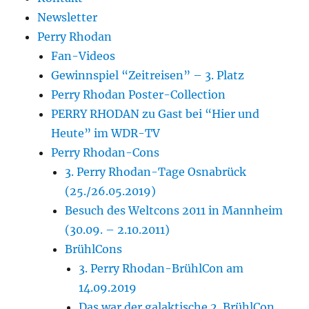
Newsletter
Perry Rhodan
Fan-Videos
Gewinnspiel “Zeitreisen” – 3. Platz
Perry Rhodan Poster-Collection
PERRY RHODAN zu Gast bei “Hier und
Heute” im WDR-TV
Perry Rhodan-Cons
3. Perry Rhodan-Tage Osnabrück
(25./26.05.2019)
Besuch des Weltcons 2011 in Mannheim
(30.09. – 2.10.2011)
BrühlCons
3. Perry Rhodan-BrühlCon am
14.09.2019
Das war der galaktische 2. BrühlCon