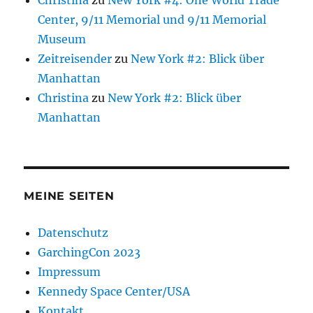
Christina
zu
New York #4: One World Trade
Center, 9/11 Memorial und 9/11 Memorial
Museum
Zeitreisender
zu
New York #2: Blick über
Manhattan
Christina
zu
New York #2: Blick über
Manhattan
MEINE SEITEN
Datenschutz
GarchingCon 2023
Impressum
Kennedy Space Center/USA
Kontakt