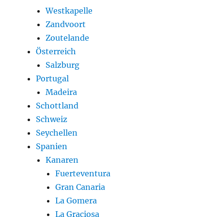
Westkapelle
Zandvoort
Zoutelande
Österreich
Salzburg
Portugal
Madeira
Schottland
Schweiz
Seychellen
Spanien
Kanaren
Fuerteventura
Gran Canaria
La Gomera
La Graciosa