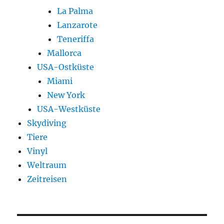
La Palma
Lanzarote
Teneriffa
Mallorca
USA-Ostküste
Miami
New York
USA-Westküste
Skydiving
Tiere
Vinyl
Weltraum
Zeitreisen