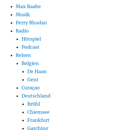
Max Raabe
Musik
Perry Rhodan
Radio
Hörspiel
Podcast
Reisen
Belgien
De Haan
Gent
Curaçao
Deutschland
Brühl
Chiemsee
Frankfurt
Garching