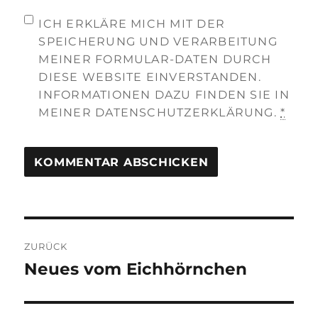
ICH ERKLÄRE MICH MIT DER
SPEICHERUNG UND VERARBEITUNG
MEINER FORMULAR-DATEN DURCH
DIESE WEBSITE EINVERSTANDEN.
INFORMATIONEN DAZU FINDEN SIE IN
MEINER DATENSCHUTZERKLÄRUNG.
*
Beitragsnavigation
ZURÜCK
Neues vom Eichhörnchen
Vorheriger
Beitrag: