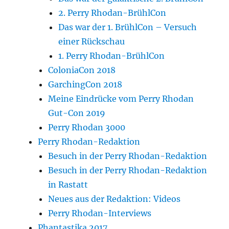
2. Perry Rhodan-BrühlCon
Das war der 1. BrühlCon – Versuch
einer Rückschau
1. Perry Rhodan-BrühlCon
ColoniaCon 2018
GarchingCon 2018
Meine Eindrücke vom Perry Rhodan
Gut-Con 2019
Perry Rhodan 3000
Perry Rhodan-Redaktion
Besuch in der Perry Rhodan-Redaktion
Besuch in der Perry Rhodan-Redaktion
in Rastatt
Neues aus der Redaktion: Videos
Perry Rhodan-Interviews
Phantastika 2017