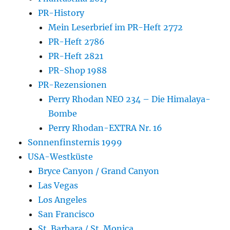
PR-History
Mein Leserbrief im PR-Heft 2772
PR-Heft 2786
PR-Heft 2821
PR-Shop 1988
PR-Rezensionen
Perry Rhodan NEO 234 – Die Himalaya-
Bombe
Perry Rhodan-EXTRA Nr. 16
Sonnenfinsternis 1999
USA-Westküste
Bryce Canyon / Grand Canyon
Las Vegas
Los Angeles
San Francisco
St. Barbara / St. Monica