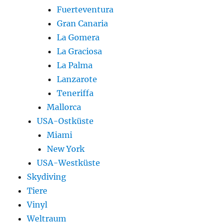
Fuerteventura
Gran Canaria
La Gomera
La Graciosa
La Palma
Lanzarote
Teneriffa
Mallorca
USA-Ostküste
Miami
New York
USA-Westküste
Skydiving
Tiere
Vinyl
Weltraum