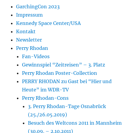
GarchingCon 2023
Impressum
Kennedy Space Center/USA
Kontakt
Newsletter
Perry Rhodan
Fan-Videos
Gewinnspiel “Zeitreisen” – 3. Platz
Perry Rhodan Poster-Collection
PERRY RHODAN zu Gast bei “Hier und
Heute” im WDR-TV
Perry Rhodan-Cons
3. Perry Rhodan-Tage Osnabrück
(25./26.05.2019)
Besuch des Weltcons 2011 in Mannheim
(30.09. – 2.10.2011)