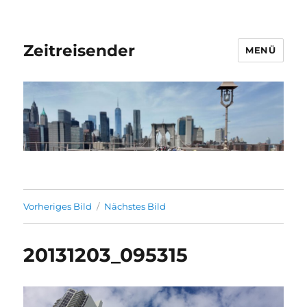
Zeitreisender
MENÜ
Vorheriges Bild
Nächstes Bild
20131203_095315