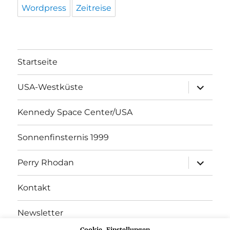
Wordpress
Zeitreise
Startseite
Unterme
USA-Westküste
öffnen
Kennedy Space Center/USA
Sonnenfinsternis 1999
Unterme
Perry Rhodan
öffnen
Kontakt
Newsletter
Cookie-Einstellungen