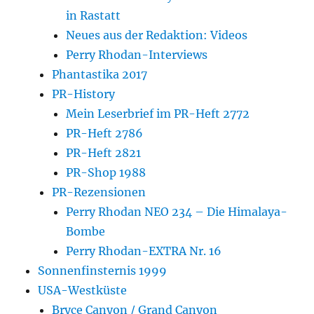
in Rastatt
Neues aus der Redaktion: Videos
Perry Rhodan-Interviews
Phantastika 2017
PR-History
Mein Leserbrief im PR-Heft 2772
PR-Heft 2786
PR-Heft 2821
PR-Shop 1988
PR-Rezensionen
Perry Rhodan NEO 234 – Die Himalaya-
Bombe
Perry Rhodan-EXTRA Nr. 16
Sonnenfinsternis 1999
USA-Westküste
Bryce Canyon / Grand Canyon