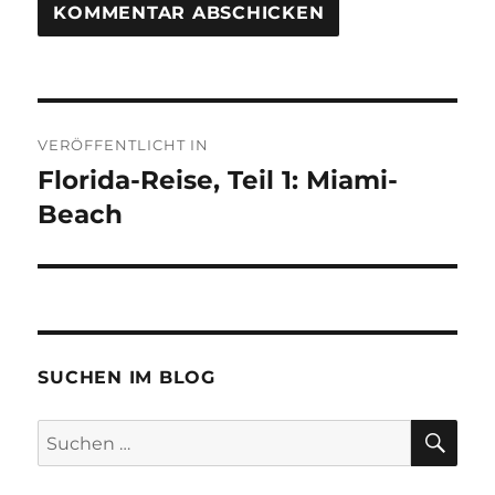
Beitragsnavigation
VERÖFFENTLICHT IN
Florida-Reise, Teil 1: Miami-
Beach
SUCHEN IM BLOG
SU
Suchen
nach: