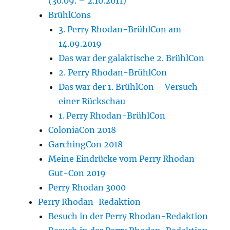
(30.09. – 2.10.2011)
BrühlCons
3. Perry Rhodan-BrühlCon am
14.09.2019
Das war der galaktische 2. BrühlCon
2. Perry Rhodan-BrühlCon
Das war der 1. BrühlCon – Versuch
einer Rückschau
1. Perry Rhodan-BrühlCon
ColoniaCon 2018
GarchingCon 2018
Meine Eindrücke vom Perry Rhodan
Gut-Con 2019
Perry Rhodan 3000
Perry Rhodan-Redaktion
Besuch in der Perry Rhodan-Redaktion