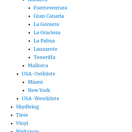
Fuerteventura
Gran Canaria
La Gomera
La Graciosa
La Palma
Lanzarote
Teneriffa
Mallorca
USA-Ostküste
Miami
New York
USA-Westküste
Skydiving
Tiere
Vinyl
Weltraum