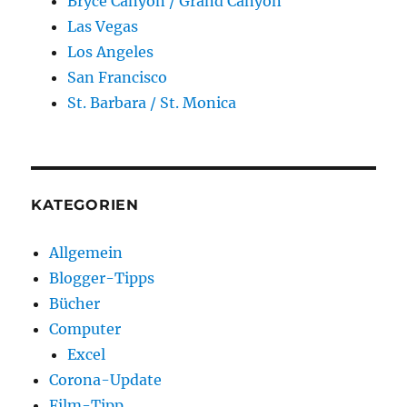
Bryce Canyon / Grand Canyon
Las Vegas
Los Angeles
San Francisco
St. Barbara / St. Monica
KATEGORIEN
Allgemein
Blogger-Tipps
Bücher
Computer
Excel
Corona-Update
Film-Tipp