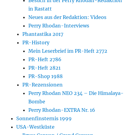
Besuch in der Perry Rhodan-Redaktion
in Rastatt
Neues aus der Redaktion: Videos
Perry Rhodan-Interviews
Phantastika 2017
PR-History
Mein Leserbrief im PR-Heft 2772
PR-Heft 2786
PR-Heft 2821
PR-Shop 1988
PR-Rezensionen
Perry Rhodan NEO 234 – Die Himalaya-
Bombe
Perry Rhodan-EXTRA Nr. 16
Sonnenfinsternis 1999
USA-Westküste