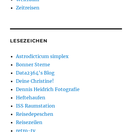
Zeitreisen
LESEZEICHEN
Astrodicticum simplex
Bonner Sterne
Data2364's Blog
Deine Christine!
Dennis Heidrich Fotografie
Heftehaufen
ISS Raumstation
Reisedepeschen
Reisezeilen
retro-tv