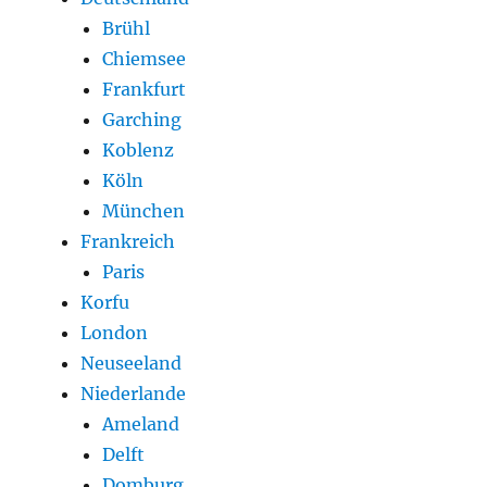
Brühl
Chiemsee
Frankfurt
Garching
Koblenz
Köln
München
Frankreich
Paris
Korfu
London
Neuseeland
Niederlande
Ameland
Delft
Domburg