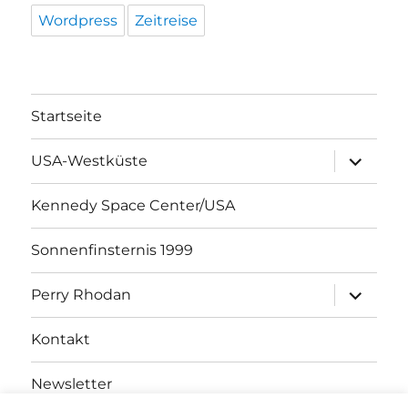
Wordpress
Zeitreise
Startseite
Unterme
USA-Westküste
öffnen
Kennedy Space Center/USA
Sonnenfinsternis 1999
Unterme
Perry Rhodan
öffnen
Kontakt
Newsletter