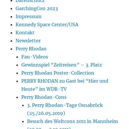
Datenschutz
GarchingCon 2023
Impressum
Kennedy Space Center/USA
Kontakt
Newsletter
Perry Rhodan
Fan-Videos
Gewinnspiel “Zeitreisen” – 3. Platz
Perry Rhodan Poster-Collection
PERRY RHODAN zu Gast bei “Hier und
Heute” im WDR-TV
Perry Rhodan-Cons
3. Perry Rhodan-Tage Osnabrück
(25./26.05.2019)
Besuch des Weltcons 2011 in Mannheim