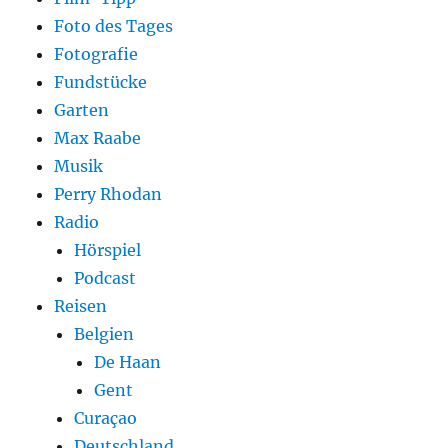
Foto des Tages
Fotografie
Fundstücke
Garten
Max Raabe
Musik
Perry Rhodan
Radio
Hörspiel
Podcast
Reisen
Belgien
De Haan
Gent
Curaçao
Deutschland