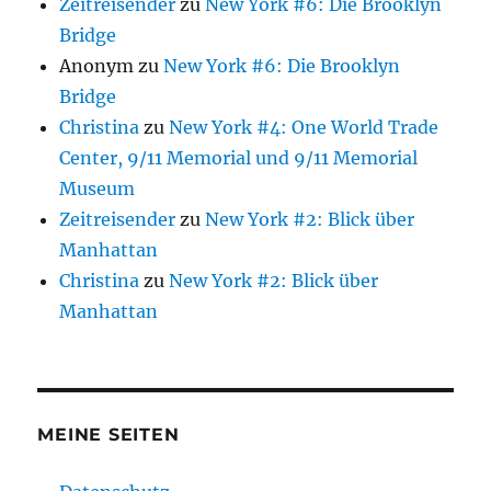
Zeitreisender
zu
New York #6: Die Brooklyn
Bridge
Anonym
zu
New York #6: Die Brooklyn
Bridge
Christina
zu
New York #4: One World Trade
Center, 9/11 Memorial und 9/11 Memorial
Museum
Zeitreisender
zu
New York #2: Blick über
Manhattan
Christina
zu
New York #2: Blick über
Manhattan
MEINE SEITEN