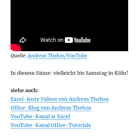
Quelle:
Andreas Thehos/YouTube
In diesem Sinne: vielleicht bis Samstag in Köln!
siehe auch:
Excel-lente Videos von Andreas Thehos
Office-Blog von Andreas Thehos
YouTube-Kanal at Excel
YouTube-Kanal Office-Tutorials