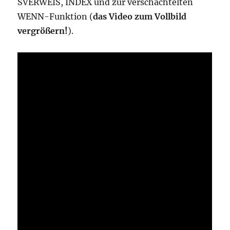
SVERWEIS, INDEX und zur verschachtelten
WENN-Funktion (
das Video zum Vollbild
vergrößern!
).