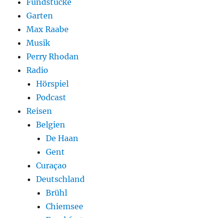
Fundstücke
Garten
Max Raabe
Musik
Perry Rhodan
Radio
Hörspiel
Podcast
Reisen
Belgien
De Haan
Gent
Curaçao
Deutschland
Brühl
Chiemsee