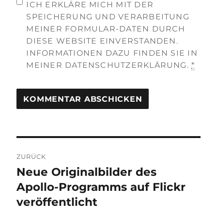
ICH ERKLÄRE MICH MIT DER
SPEICHERUNG UND VERARBEITUNG
MEINER FORMULAR-DATEN DURCH
DIESE WEBSITE EINVERSTANDEN.
INFORMATIONEN DAZU FINDEN SIE IN
MEINER DATENSCHUTZERKLÄRUNG.
*
Beitragsnavigation
ZURÜCK
Neue Originalbilder des
Vorheriger
Beitrag:
Apollo-Programms auf Flickr
veröffentlicht