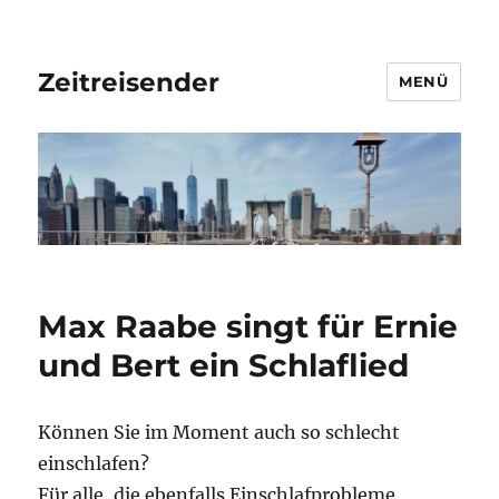
Zeitreisender
MENÜ
Max Raabe singt für Ernie
und Bert ein Schlaflied
Können Sie im Moment auch so schlecht
einschlafen?
Für alle, die ebenfalls Einschlafprobleme