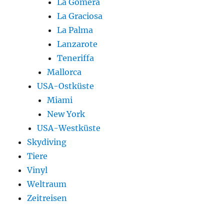
La Gomera
La Graciosa
La Palma
Lanzarote
Teneriffa
Mallorca
USA-Ostküste
Miami
New York
USA-Westküste
Skydiving
Tiere
Vinyl
Weltraum
Zeitreisen