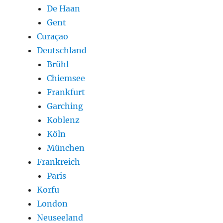
De Haan
Gent
Curaçao
Deutschland
Brühl
Chiemsee
Frankfurt
Garching
Koblenz
Köln
München
Frankreich
Paris
Korfu
London
Neuseeland