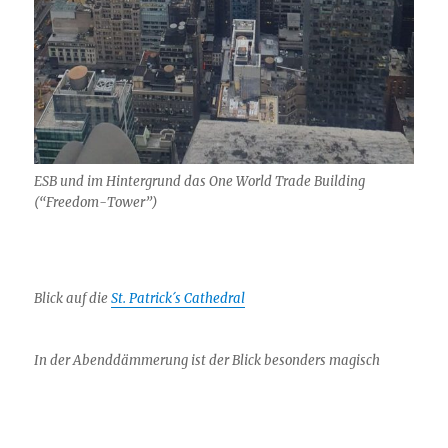
ESB und im Hintergrund das One World Trade Building
(“Freedom-Tower”)
Blick auf die
St. Patrick´s Cathedral
In der Abenddämmerung ist der Blick besonders magisch