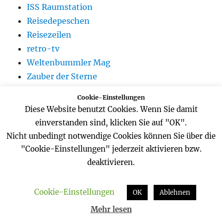
ISS Raumstation
Reisedepeschen
Reisezeilen
retro-tv
Weltenbummler Mag
Zauber der Sterne
Cookie-Einstellungen
Diese Website benutzt Cookies. Wenn Sie damit
einverstanden sind, klicken Sie auf "OK".
ASTRONOMY PICTURE OF THE DAY
Nicht unbedingt notwendige Cookies können Sie über die
"Cookie-Einstellungen" jederzeit aktivieren bzw.
deaktivieren.
Cookie-Einstellungen
OK
Ablehnen
Mehr lesen