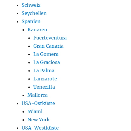
Schweiz
Seychellen
Spanien
Kanaren
Fuerteventura
Gran Canaria
La Gomera
La Graciosa
La Palma
Lanzarote
Teneriffa
Mallorca
USA-Ostküste
Miami
New York
USA-Westküste