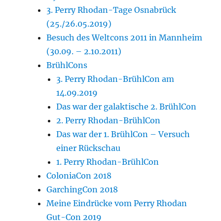
3. Perry Rhodan-Tage Osnabrück
(25./26.05.2019)
Besuch des Weltcons 2011 in Mannheim
(30.09. – 2.10.2011)
BrühlCons
3. Perry Rhodan-BrühlCon am
14.09.2019
Das war der galaktische 2. BrühlCon
2. Perry Rhodan-BrühlCon
Das war der 1. BrühlCon – Versuch
einer Rückschau
1. Perry Rhodan-BrühlCon
ColoniaCon 2018
GarchingCon 2018
Meine Eindrücke vom Perry Rhodan
Gut-Con 2019