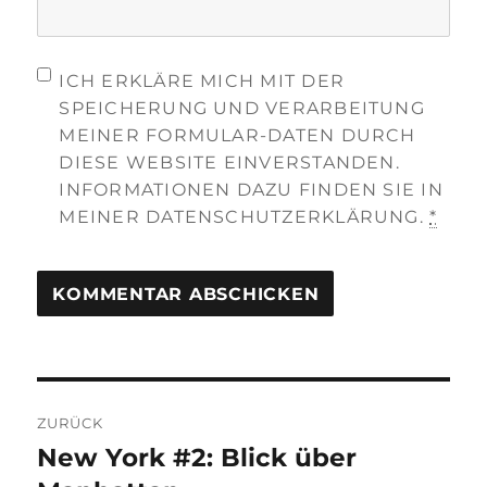
ICH ERKLÄRE MICH MIT DER
SPEICHERUNG UND VERARBEITUNG
MEINER FORMULAR-DATEN DURCH
DIESE WEBSITE EINVERSTANDEN.
INFORMATIONEN DAZU FINDEN SIE IN
MEINER DATENSCHUTZERKLÄRUNG.
*
Beitragsnavigation
ZURÜCK
New York #2: Blick über
Vorheriger
Beitrag: