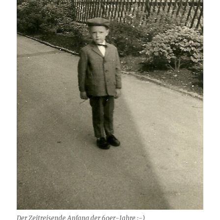
Der Zeitreisende Anfang der 60er-Jahre :-)