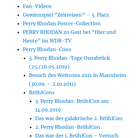
Fan-Videos
Gewinnspiel “Zeitreisen” – 3. Platz
Perry Rhodan Poster-Collection
PERRY RHODAN zu Gast bei “Hier und
Heute” im WDR-TV
Perry Rhodan-Cons
3. Perry Rhodan-Tage Osnabrück
(25./26.05.2019)
Besuch des Weltcons 2011 in Mannheim
(30.09. – 2.10.2011)
BrühlCons
3. Perry Rhodan-BrühlCon am
14.09.2019
Das war der galaktische 2. BrühlCon
2. Perry Rhodan-BrühlCon
Das war der 1. BrühlCon – Versuch