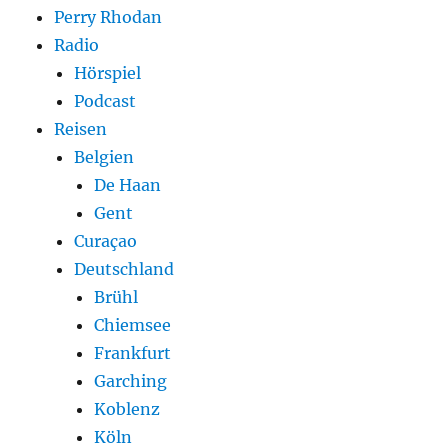
Perry Rhodan
Radio
Hörspiel
Podcast
Reisen
Belgien
De Haan
Gent
Curaçao
Deutschland
Brühl
Chiemsee
Frankfurt
Garching
Koblenz
Köln