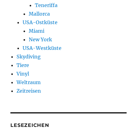
Teneriffa
Mallorca
USA-Ostküste
Miami
New York
USA-Westküste
Skydiving
Tiere
Vinyl
Weltraum
Zeitreisen
LESEZEICHEN