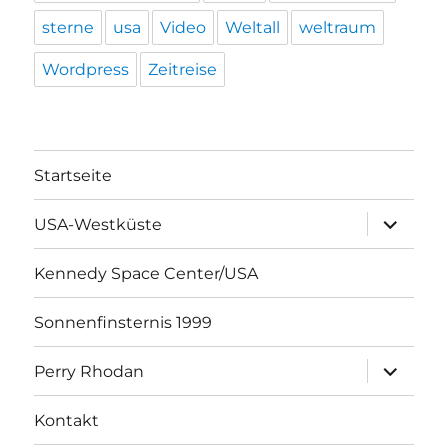
sterne
usa
Video
Weltall
weltraum
Wordpress
Zeitreise
Startseite
Unterme
USA-Westküste
öffnen
Kennedy Space Center/USA
Sonnenfinsternis 1999
Unterme
Perry Rhodan
öffnen
Kontakt