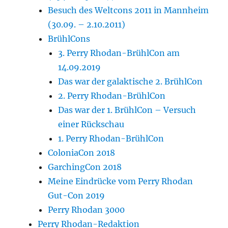
Besuch des Weltcons 2011 in Mannheim
(30.09. – 2.10.2011)
BrühlCons
3. Perry Rhodan-BrühlCon am
14.09.2019
Das war der galaktische 2. BrühlCon
2. Perry Rhodan-BrühlCon
Das war der 1. BrühlCon – Versuch
einer Rückschau
1. Perry Rhodan-BrühlCon
ColoniaCon 2018
GarchingCon 2018
Meine Eindrücke vom Perry Rhodan
Gut-Con 2019
Perry Rhodan 3000
Perry Rhodan-Redaktion