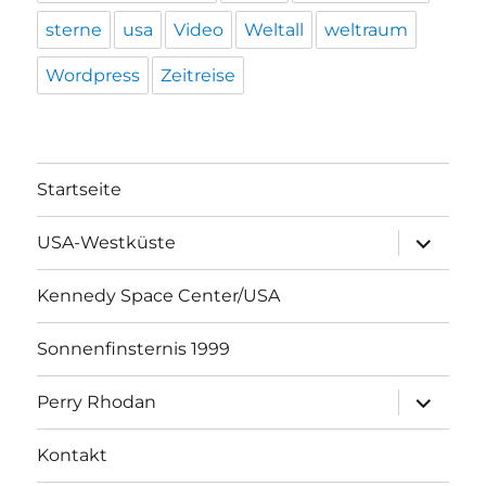
sterne
usa
Video
Weltall
weltraum
Wordpress
Zeitreise
Startseite
Unterme
USA-Westküste
öffnen
Kennedy Space Center/USA
Sonnenfinsternis 1999
Unterme
Perry Rhodan
öffnen
Kontakt