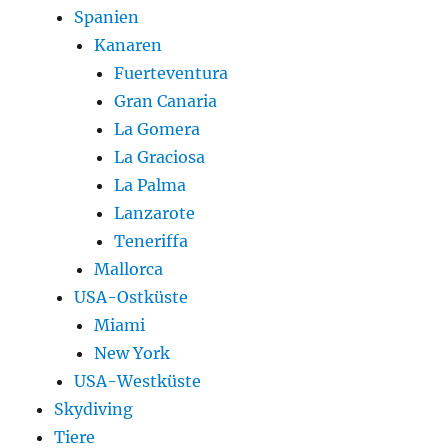
Spanien
Kanaren
Fuerteventura
Gran Canaria
La Gomera
La Graciosa
La Palma
Lanzarote
Teneriffa
Mallorca
USA-Ostküste
Miami
New York
USA-Westküste
Skydiving
Tiere