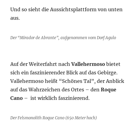
Und so sieht die Aussichtsplattform von unten
aus.
Der “Mirador de Abrante”, aufgenommen vom Dorf Agulo
Auf der Weiterfahrt nach
Vallehermoso
bietet
sich ein faszinierender Blick auf das Gebirge.
Vallehermoso heißt “Schönes Tal”, der Anblick
auf das Wahrzeichen des Ortes – den
Roque
Cano
– ist wirklich faszinierend.
Der Felsmonolith Roque Cano (650 Meter hoch)