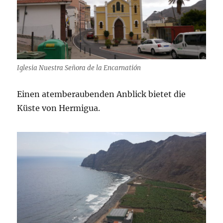
Iglesia Nuestra Señora de la Encarnatión
Einen atemberaubenden Anblick bietet die
Küste von Hermigua.