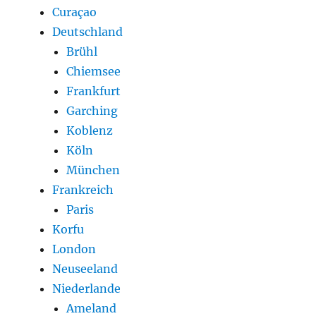
Curaçao
Deutschland
Brühl
Chiemsee
Frankfurt
Garching
Koblenz
Köln
München
Frankreich
Paris
Korfu
London
Neuseeland
Niederlande
Ameland