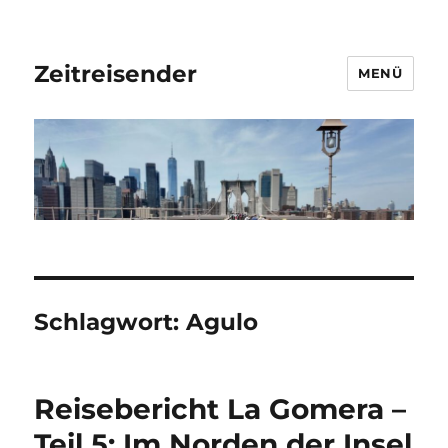
Zeitreisender
MENÜ
Schlagwort:
Agulo
Reisebericht La Gomera –
Teil 5: Im Norden der Insel