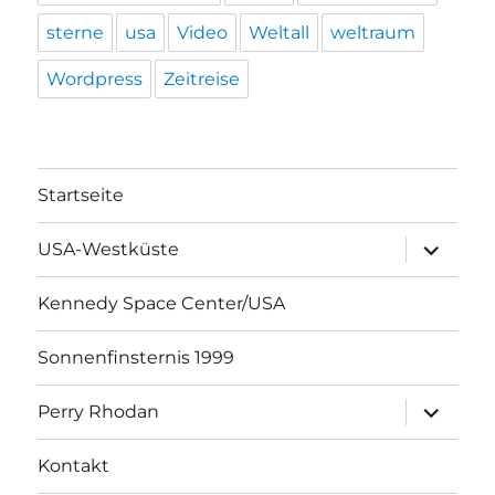
sterne
usa
Video
Weltall
weltraum
Wordpress
Zeitreise
Startseite
Unterme
USA-Westküste
öffnen
Kennedy Space Center/USA
Sonnenfinsternis 1999
Unterme
Perry Rhodan
öffnen
Kontakt