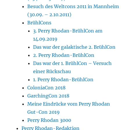
Besuch des Weltcons 2011 in Mannheim
(30.09. – 2.10.2011)
BrühlCons
3. Perry Rhodan-BrühlCon am
14.09.2019
Das war der galaktische 2. BrühlCon
2. Perry Rhodan-BrühlCon
Das war der 1. BrühlCon – Versuch
einer Rückschau
1. Perry Rhodan-BrühlCon
ColoniaCon 2018
GarchingCon 2018
Meine Eindrücke vom Perry Rhodan
Gut-Con 2019
Perry Rhodan 3000
Perry Rhodan-Redaktion