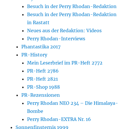
Besuch in der Perry Rhodan-Redaktion
Besuch in der Perry Rhodan-Redaktion
in Rastatt
Neues aus der Redaktion: Videos
Perry Rhodan-Interviews
Phantastika 2017
PR-History
Mein Leserbrief im PR-Heft 2772
PR-Heft 2786
PR-Heft 2821
PR-Shop 1988
PR-Rezensionen
Perry Rhodan NEO 234 – Die Himalaya-
Bombe
Perry Rhodan-EXTRA Nr. 16
Sonnenfinsternis 1999