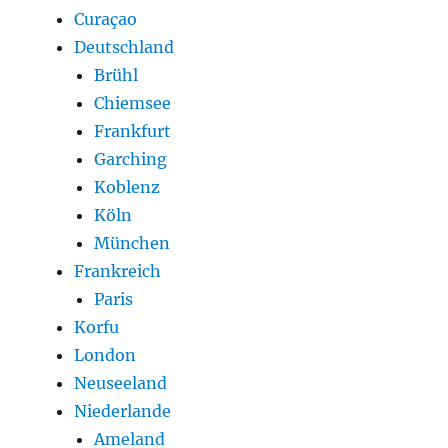
Curaçao
Deutschland
Brühl
Chiemsee
Frankfurt
Garching
Koblenz
Köln
München
Frankreich
Paris
Korfu
London
Neuseeland
Niederlande
Ameland