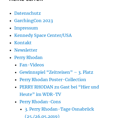
Datenschutz
GarchingCon 2023
Impressum
Kennedy Space Center/USA
Kontakt
Newsletter
Perry Rhodan
Fan-Videos
Gewinnspiel “Zeitreisen” – 3. Platz
Perry Rhodan Poster-Collection
PERRY RHODAN zu Gast bei “Hier und
Heute” im WDR-TV
Perry Rhodan-Cons
3. Perry Rhodan-Tage Osnabrück
(25./26.05.2019)