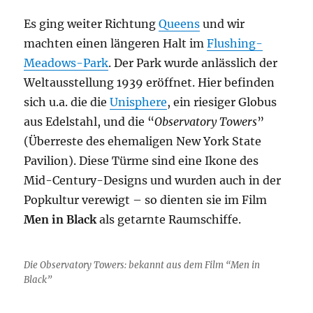
Es ging weiter Richtung
Queens
und wir
machten einen längeren Halt im
Flushing-
Meadows-Park
. Der Park wurde anlässlich der
Weltausstellung 1939 eröffnet. Hier befinden
sich u.a. die die
Unisphere
, ein riesiger Globus
aus Edelstahl, und die “
Observatory Towers
”
(Überreste des ehemaligen New York State
Pavilion). Diese Türme sind eine Ikone des
Mid-Century-Designs und wurden auch in der
Popkultur verewigt – so dienten sie im Film
Men in Black
als getarnte Raumschiffe.
Die Observatory Towers: bekannt aus dem Film “Men in
Black”