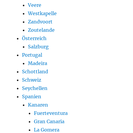
Veere
Westkapelle
Zandvoort
Zoutelande
Österreich
Salzburg
Portugal
Madeira
Schottland
Schweiz
Seychellen
Spanien
Kanaren
Fuerteventura
Gran Canaria
La Gomera