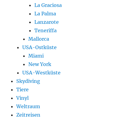
La Graciosa
La Palma
Lanzarote
Teneriffa
Mallorca
USA-Ostküste
Miami
New York
USA-Westküste
Skydiving
Tiere
Vinyl
Weltraum
Zeitreisen