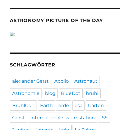
ASTRONOMY PICTURE OF THE DAY
SCHLAGWÖRTER
alexander Gerst
Apollo
Astronaut
Astronomie
blog
BlueDot
brühl
BrühlCon
Earth
erde
esa
Garten
Gerst
Internationale Raumstation
ISS
Jupiter
Kanaren
köln
La Palma