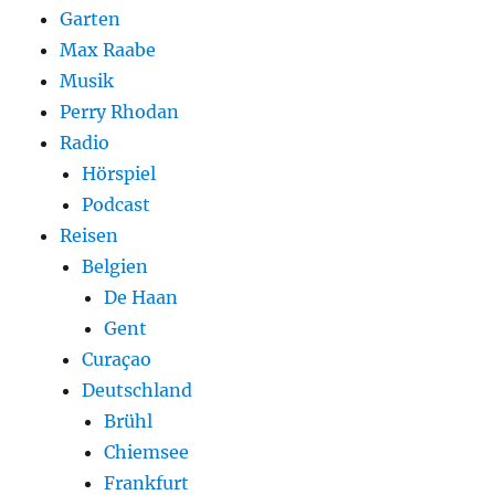
Garten
Max Raabe
Musik
Perry Rhodan
Radio
Hörspiel
Podcast
Reisen
Belgien
De Haan
Gent
Curaçao
Deutschland
Brühl
Chiemsee
Frankfurt