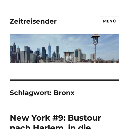
Zeitreisender
MENÜ
Schlagwort:
Bronx
New York #9: Bustour
nach Harlem, in die