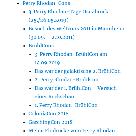
Perry Rhodan-Cons
3. Perry Rhodan-Tage Osnabrück
(25./26.05.2019)
Besuch des Weltcons 2011 in Mannheim
(30.09. – 2.10.2011)
BrühlCons
3. Perry Rhodan-BrühlCon am
14.09.2019
Das war der galaktische 2. BrühlCon
2. Perry Rhodan-BrühlCon
Das war der 1. BrühlCon – Versuch
einer Rückschau
1. Perry Rhodan-BrühlCon
ColoniaCon 2018
GarchingCon 2018
Meine Eindrücke vom Perry Rhodan