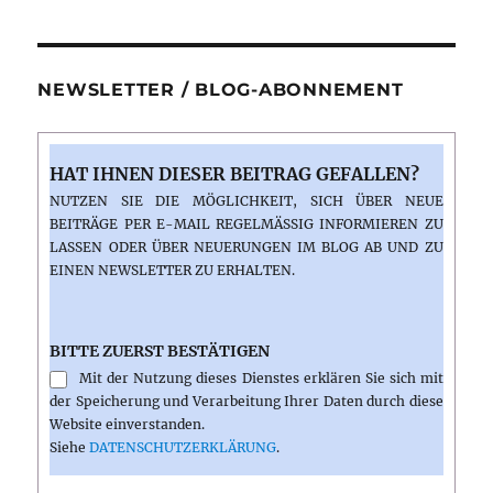
der
Insel
NEWSLETTER / BLOG-ABONNEMENT
HAT IHNEN DIESER BEITRAG GEFALLEN?
NUTZEN SIE DIE MÖGLICHKEIT, SICH ÜBER NEUE
BEITRÄGE PER E-MAIL REGELMÄSSIG INFORMIEREN ZU L
ASSEN ODER ÜBER NEUERUNGEN IM BLOG AB UND ZU E
INEN NEWSLETTER ZU ERHALTEN.
BITTE ZUERST BESTÄTIGEN
Mit der Nutzung dieses Dienstes erklären Sie sich mit
der Speicherung und Verarbeitung Ihrer Daten durch diese
Website einverstanden.
Siehe
DATENSCHUTZERKLÄRUNG
.