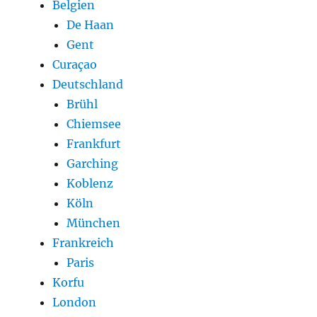
Belgien
De Haan
Gent
Curaçao
Deutschland
Brühl
Chiemsee
Frankfurt
Garching
Koblenz
Köln
München
Frankreich
Paris
Korfu
London