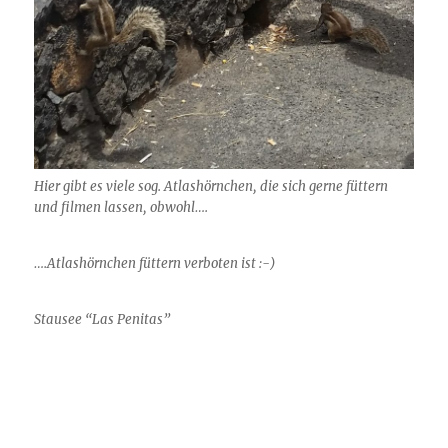
Hier gibt es viele sog. Atlashörnchen, die sich gerne füttern
und filmen lassen, obwohl….
….Atlashörnchen füttern verboten ist :-)
Stausee “Las Penitas”