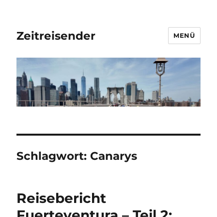
Zeitreisender
MENÜ
Schlagwort:
Canarys
Reisebericht
Fuerteventura – Teil 2: