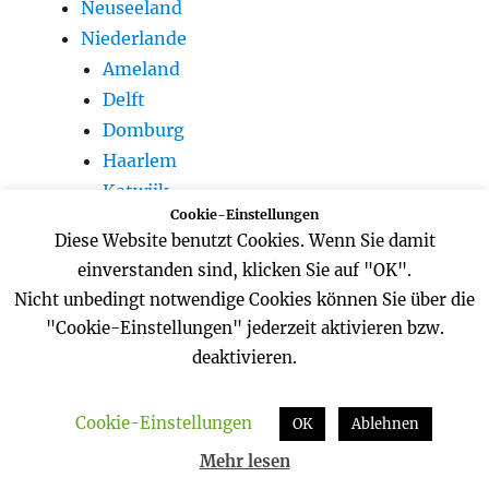
Neuseeland
Niederlande
Ameland
Delft
Domburg
Haarlem
Katwijk
Cookie-Einstellungen
Noordwijk
Diese Website benutzt Cookies. Wenn Sie damit
Veere
einverstanden sind, klicken Sie auf "OK".
Westkapelle
Nicht unbedingt notwendige Cookies können Sie über die
Zandvoort
"Cookie-Einstellungen" jederzeit aktivieren bzw.
Zoutelande
deaktivieren.
Österreich
Salzburg
Cookie-Einstellungen
OK
Ablehnen
Portugal
Mehr lesen
Madeira